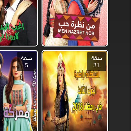
حلقة
حلقة
5
31