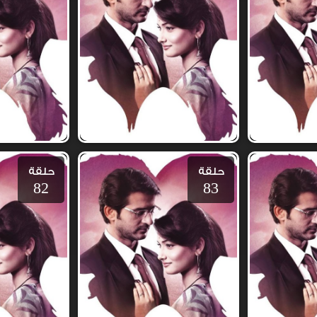
حلقة
حلقة
82
83