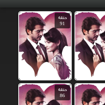
حلقة
91
حلقة
86