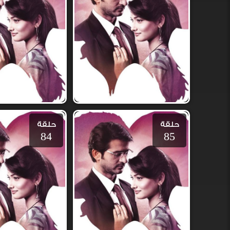
حلقة
حلقة
84
85