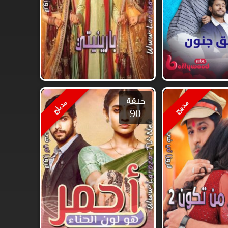
حلقة
مدبلج
مديبج
90