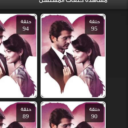
مشاهدة حلقات المسلسل
حلقة
حلقة
94
95
حلقة
حلقة
89
90