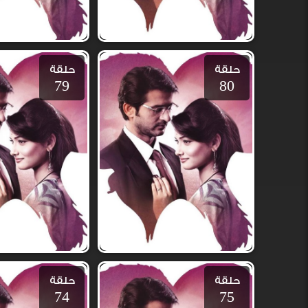
حلقة
حلقة
79
80
حلقة
حلقة
74
75