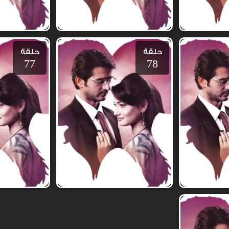
حلقة
حلقة
77
78