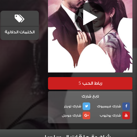
الكلمات الدلالية
رباط الحب 5
تابع شارك
شارك فيسبوك
شارك تويتر
شارك يوتيوب
شارك جوجل