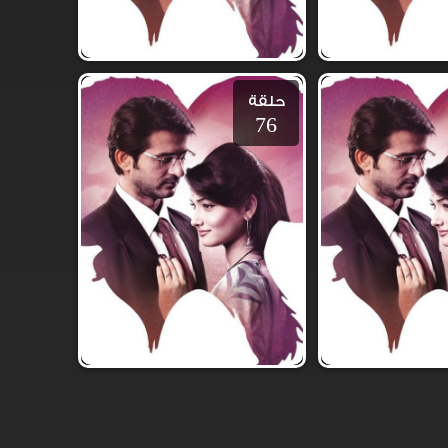
حلقة
76