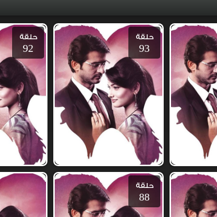
حلقة
حلقة
92
93
حلقة
88