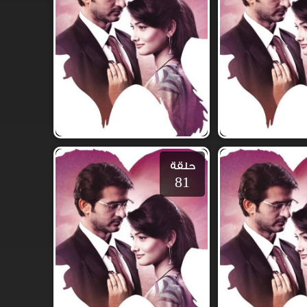
حلقة
81