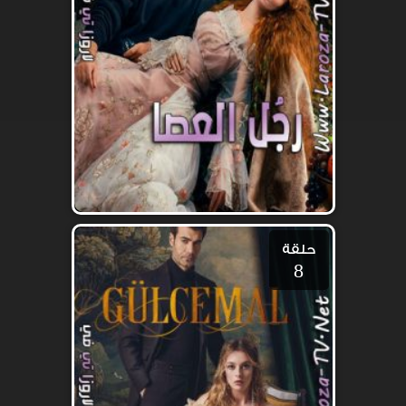
حلقة
8