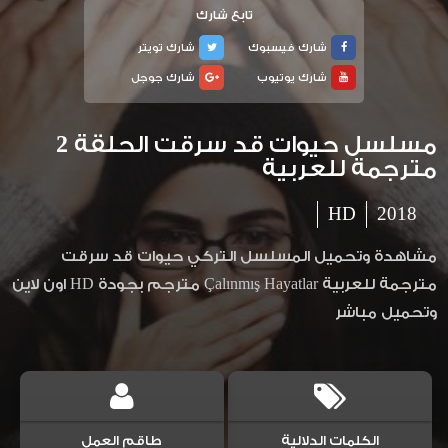
تابع شارك
شارك فيسبوك
شارك تويتر
شارك يوتيوب
شارك جوجل
مسلسل حيوات قد سرقت الحلقة 2
مترجمة للعربية
HD
2018
مشاهدة وتحميل المسلسل التركي حيوات قد سرقت
مترجمة للعربية Çalınmış Hayatlar مترجم بجودة HD اون لاين
وتحميل مباشر
الكلمات الدلالية
طاقم العمل