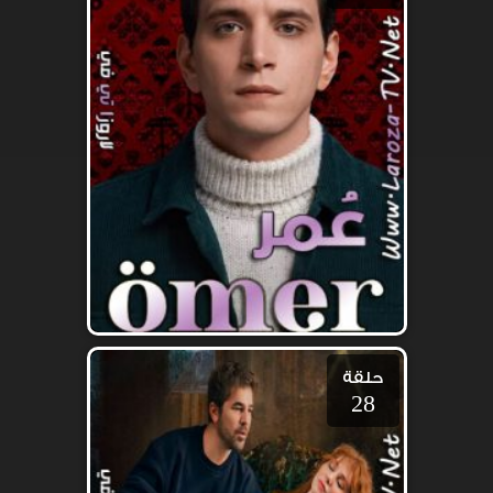
حلقة
28