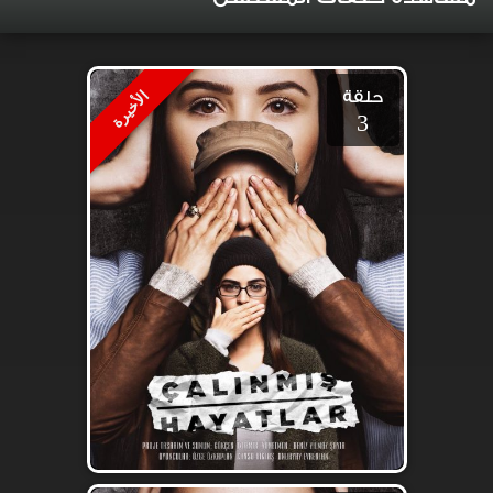
حلقة
الأخيرة
3