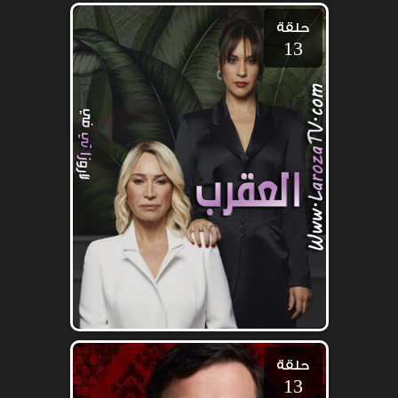
حلقة
13
حلقة
13