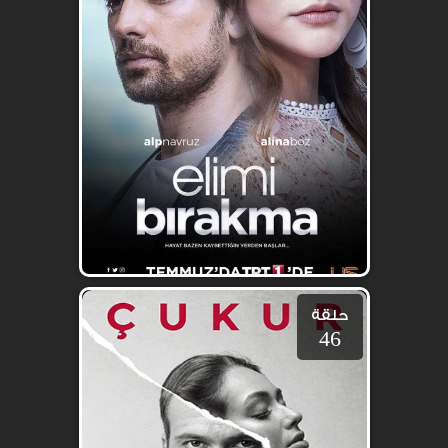
حلقة
46