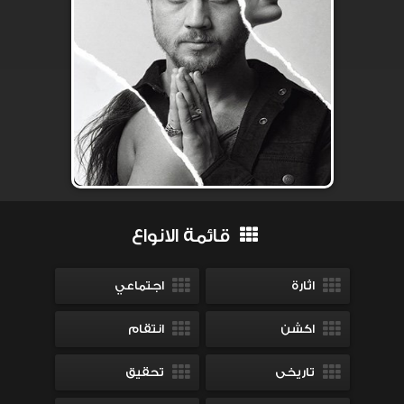
قائمة الانواع
اثارة
اجتماعي
اكشن
انتقام
تاريخى
تحقيق