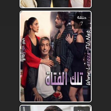
حلقة
7