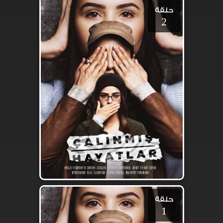
حلقة
2
حلقة
1