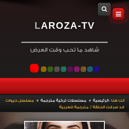
L
A
R
O
Z
A
-
T
V
شاهد ما تحب وقت العرض
»
»
انت هنا :
الرئيسية
مسلسلات تركية مترجمة
مسلسل حيوات
قد سرقت الحلقة 2 مترجمة للعربية