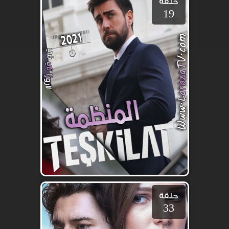
حلقة
19
حلقة
33