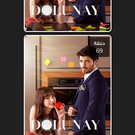
حلقة
69