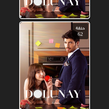
حلقة
62