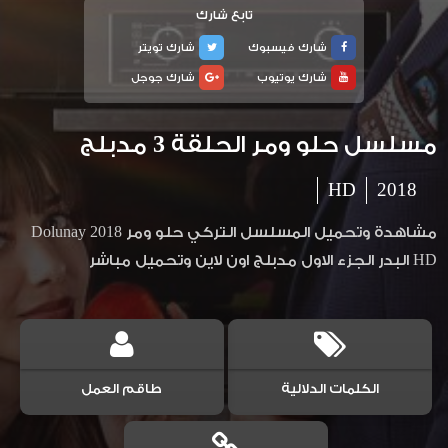
تابع شارك
شارك فيسبوك
شارك تويتر
شارك يوتيوب
شارك جوجل
مسلسل حلو ومر الحلقة 3 مدبلج
HD
2018
مشاهدة وتحميل المسلسل التركي حلو ومر Dolunay 2018
HD البدر الجزء الاول مدبلج اون لاين وتحميل مباشر
الكلمات الدلالية
طاقم العمل