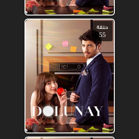
حلقة
55