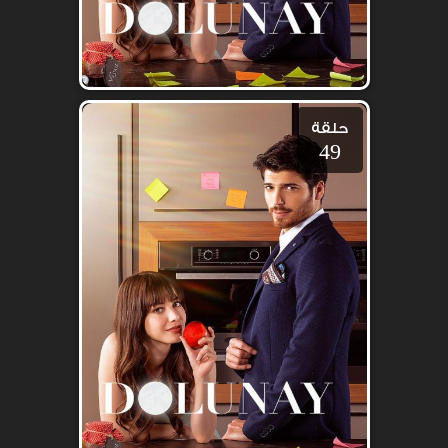
حلقة
49