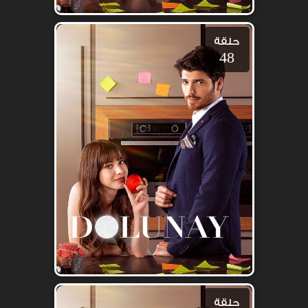
حلقة
48
حلقة