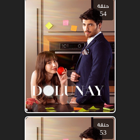
حلقة
54
حلقة
53