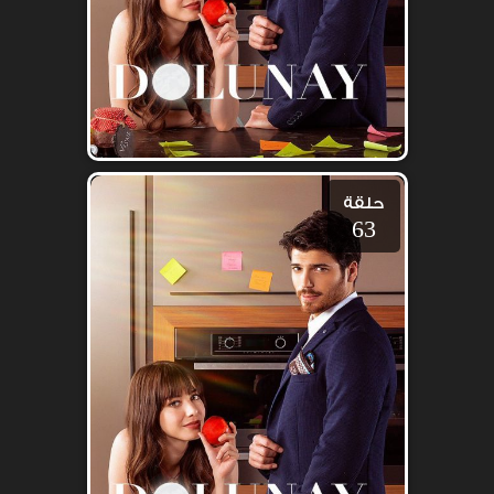
حلقة
63