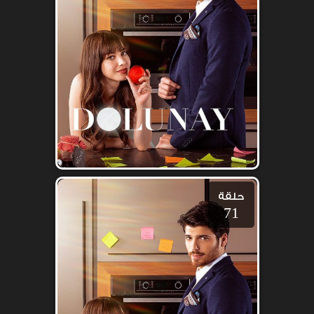
حلقة
71