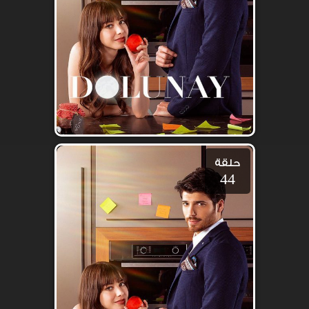
حلقة
44