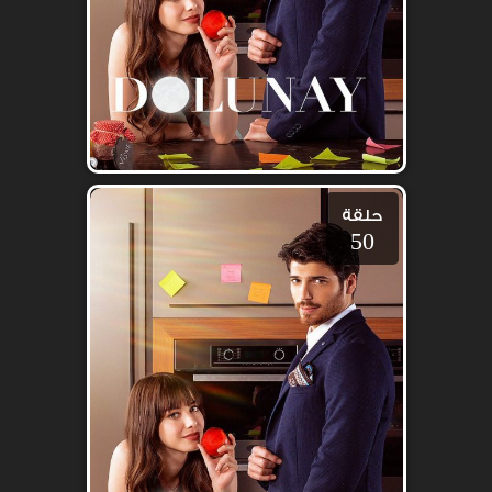
حلقة
50