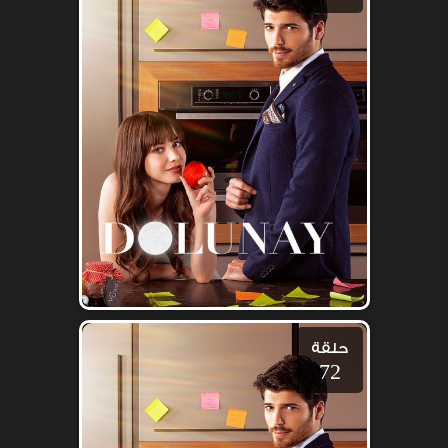
حلقة
72