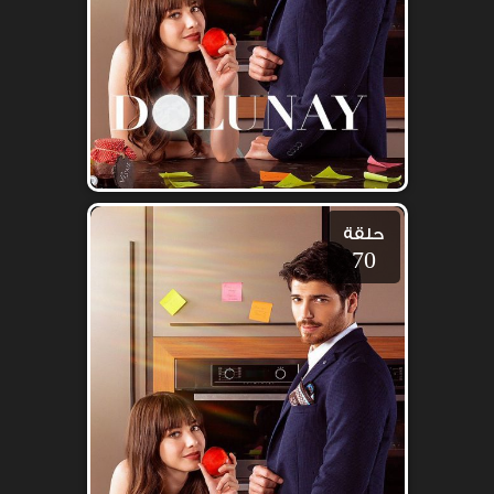
حلقة
70