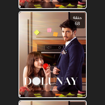
حلقة
68