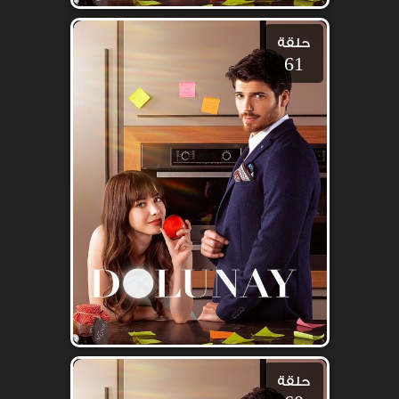
حلقة
61
حلقة