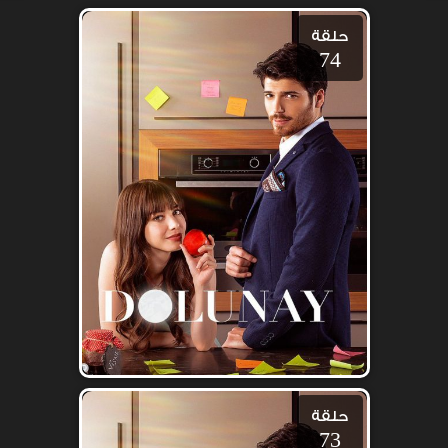
حلقة
74
حلقة
73