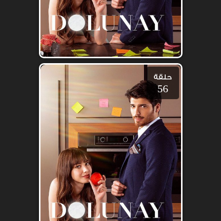
حلقة
56