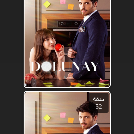
حلقة
52