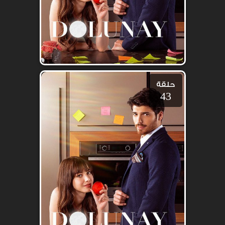
حلقة
43