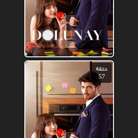
حلقة
57