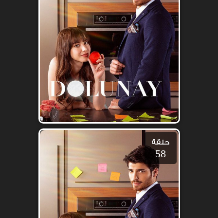
حلقة
58