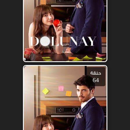
حلقة
64