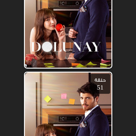
حلقة
51