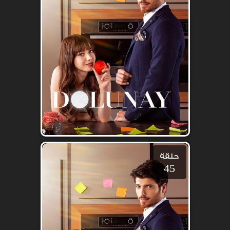
حلقة
45