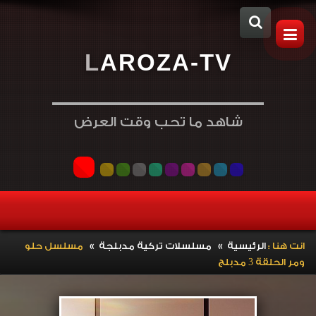
L
A
R
O
Z
A
-
T
V
شاهد ما تحب وقت العرض
»
»
انت هنا :
الرئيسية
مسلسلات تركية مدبلجة
مسلسل حلو
ومر الحلقة 3 مدبلج