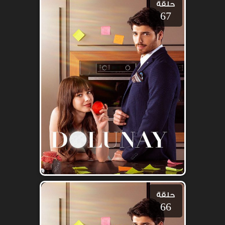
حلقة
67
حلقة
66