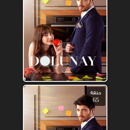
حلقة
65