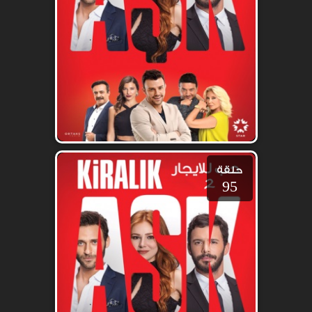
حلقة
95