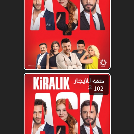
حلقة
102