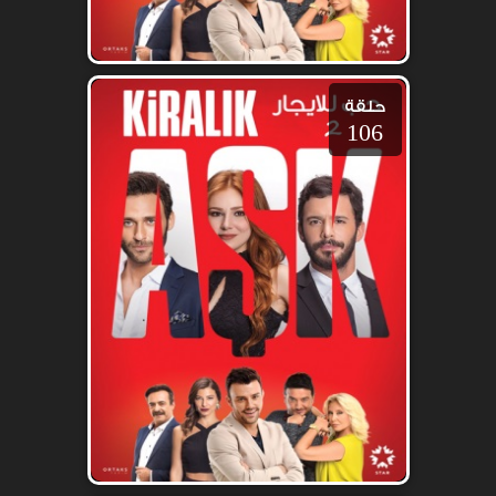
حلقة
106