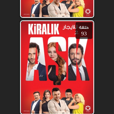
حلقة
93