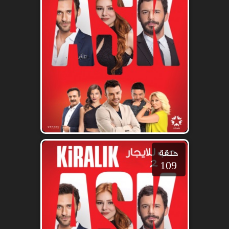
حلقة
109