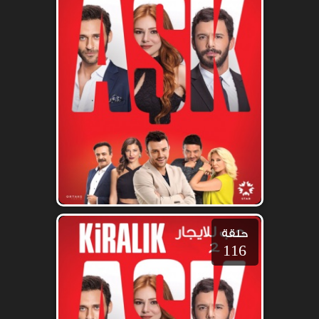
حلقة
116