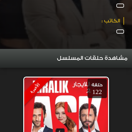
الكاتب :
مشاهدة حلقات المسلسل
حلقة
الأخيرة
122