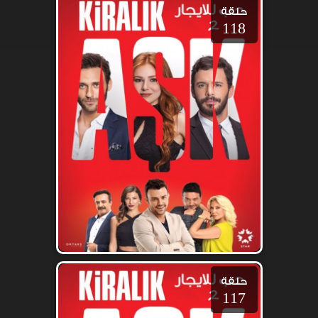
حلقة
118
حلقة
117