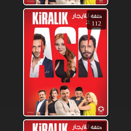
حلقة
112
حلقة