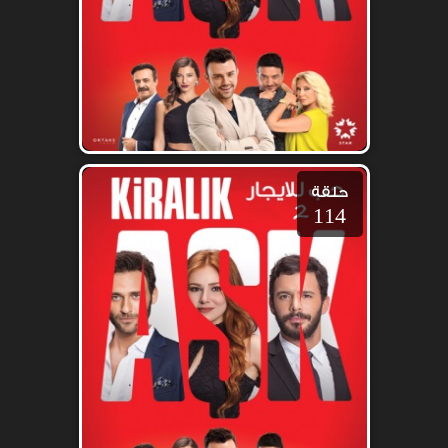
حلقة
114