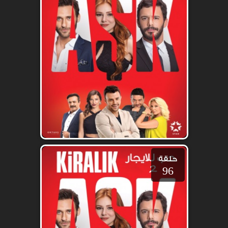
حلقة
96