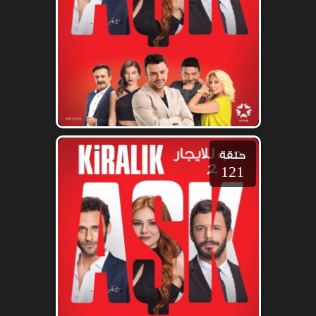
حلقة
121