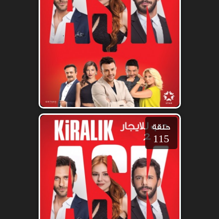
حلقة
115