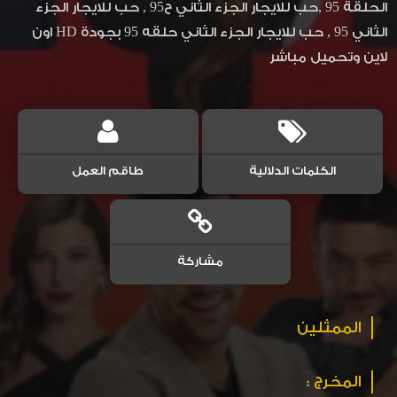
الحلقة 95 ,حب للايجار الجزء الثاني ح95 , حب للايجار الجزء
الثاني 95 , حب للايجار الجزء الثاني حلقه 95 بجودة HD اون
لاين وتحميل مباشر
الكلمات الدلالية
طاقم العمل
مشاركة
الممثلين
المخرج :