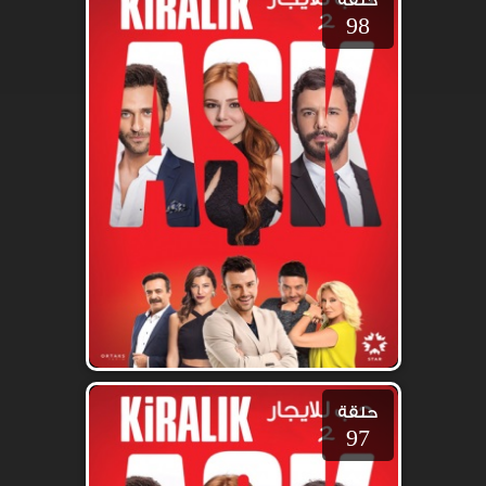
حلقة
98
حلقة
97