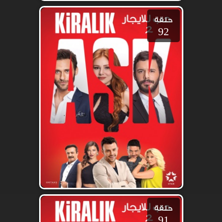
حلقة
92
حلقة
91