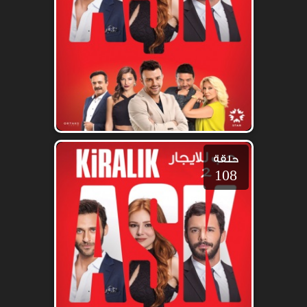
حلقة
108