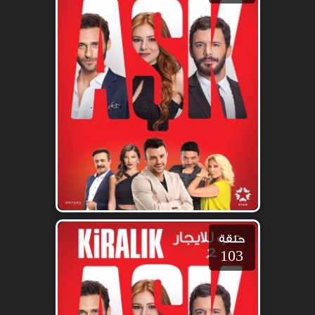
حلقة
103