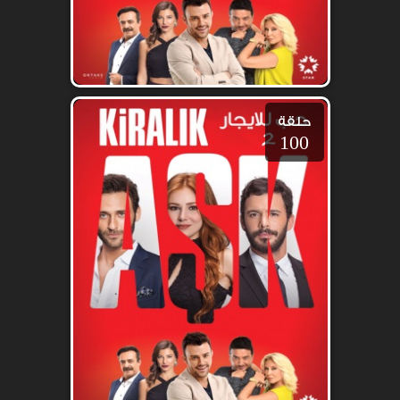
حلقة
100