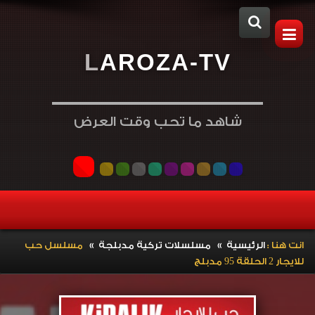
L
A
R
O
Z
A
-
T
V
شاهد ما تحب وقت العرض
»
»
انت هنا :
الرئيسية
مسلسلات تركية مدبلجة
مسلسل حب
للايجار 2 الحلقة 95 مدبلج