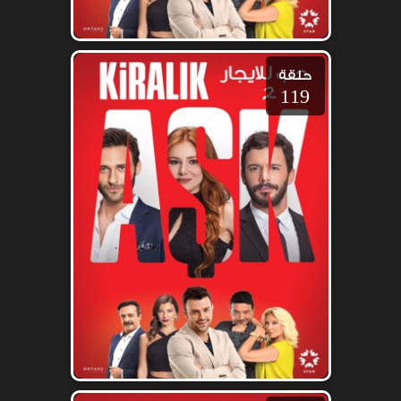
حلقة
119