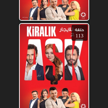
حلقة
113