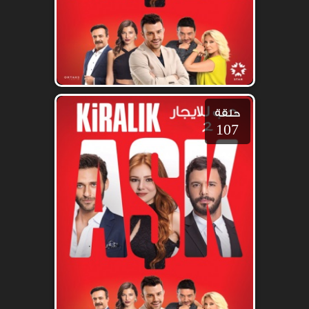
حلقة
107