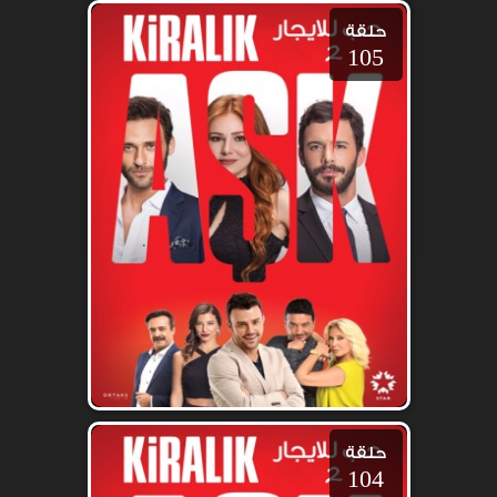
حلقة
105
حلقة
104