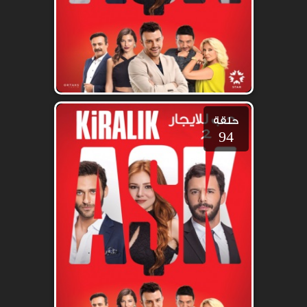
حلقة
94