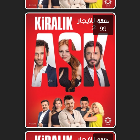
حلقة
99