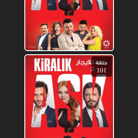
حلقة
101