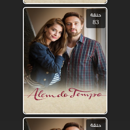
حلقة
83
حلقة