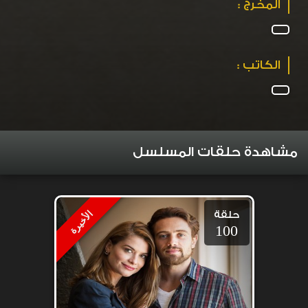
المخرج :
الكاتب :
مشاهدة حلقات المسلسل
حلقة
الأخيرة
100