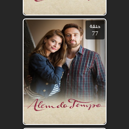
حلقة
77