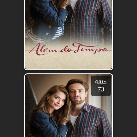
حلقة
73