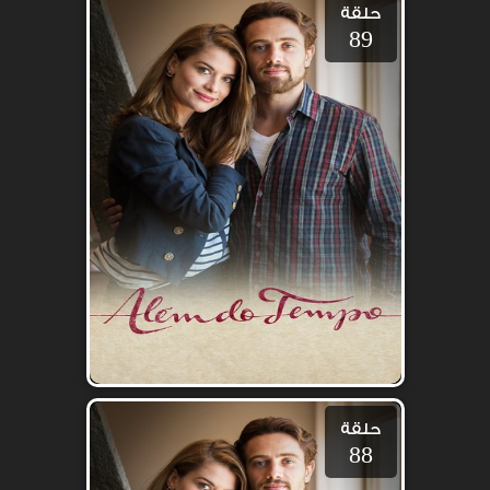
حلقة
89
حلقة
88