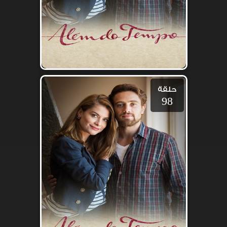
حلقة
98