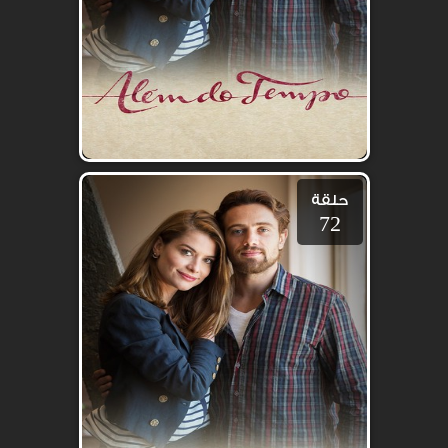
حلقة
72