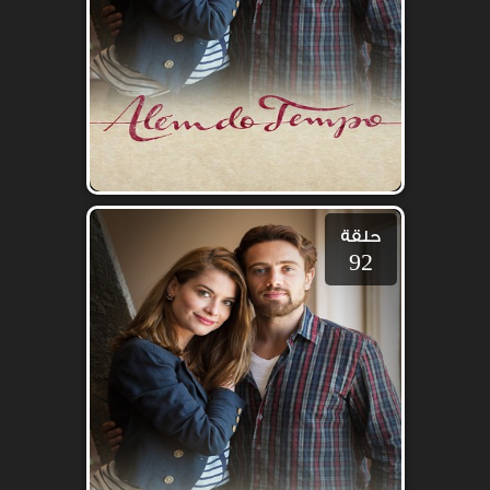
حلقة
92