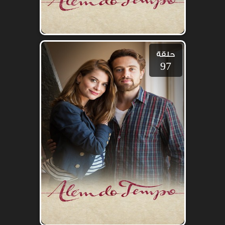
حلقة
97