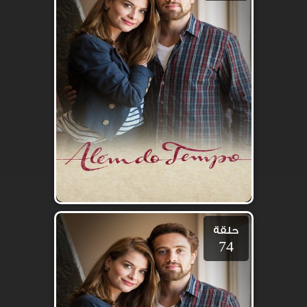
حلقة
74