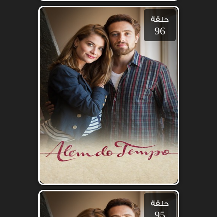
حلقة
96
حلقة
95