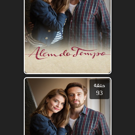
حلقة
93