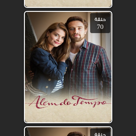
حلقة
70
حلقة