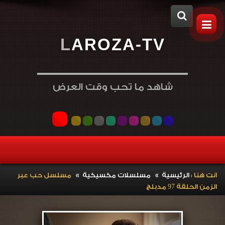
L
A
R
O
Z
A
-
T
V
شاهد ما تحب وقت العرض
»
»
انت هنا :
الرئيسية
مسلسلات مكسيكية
مسلسل حب عبر
الزمن الحلقة 97 مدبلج