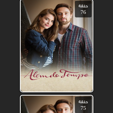
حلقة
76
حلقة
75