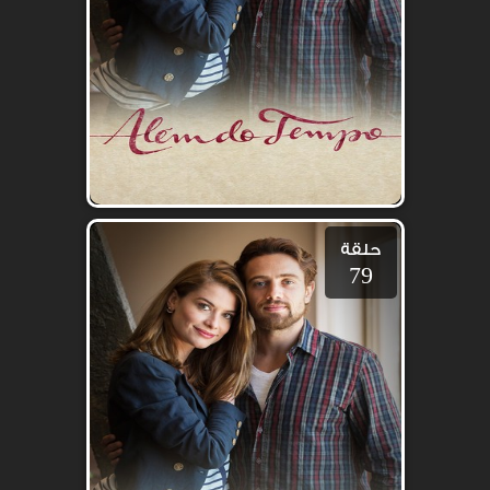
حلقة
79