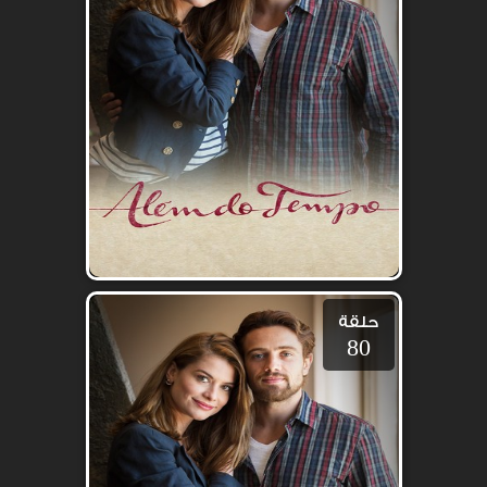
حلقة
80