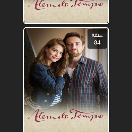
حلقة
84