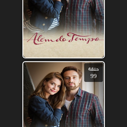
حلقة
99