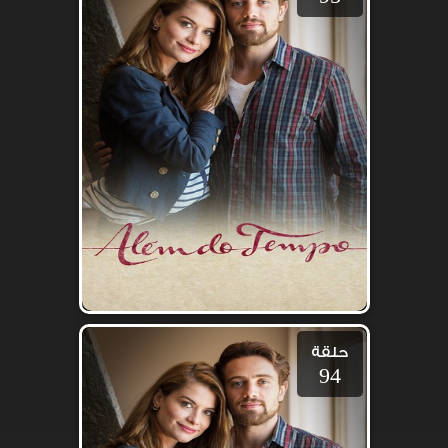
حلقة
94