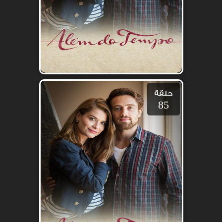
حلقة
85