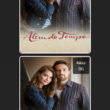
حلقة
86