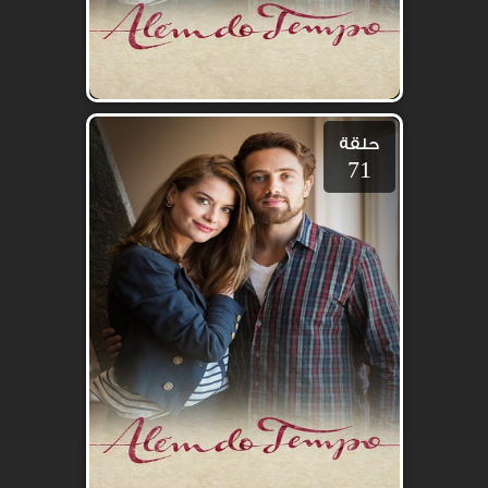
حلقة
71