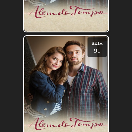
حلقة
91