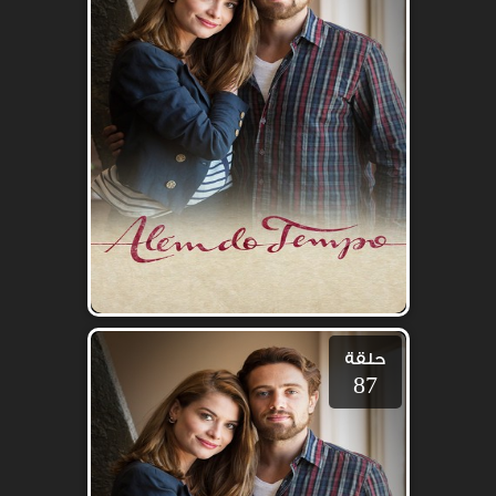
حلقة
87