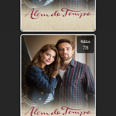
حلقة
78