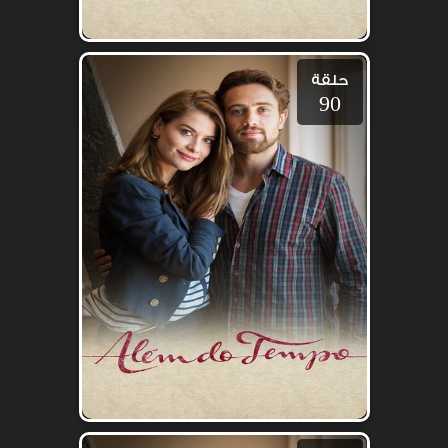
حلقة
90