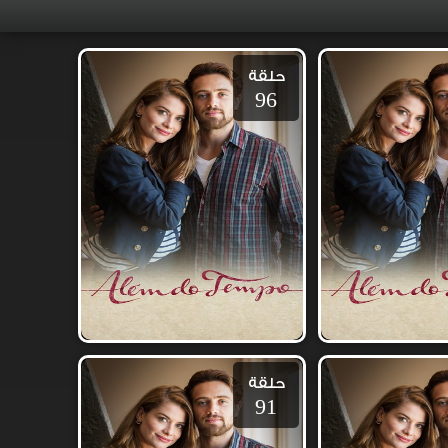
حلقة
96
حلقة
91