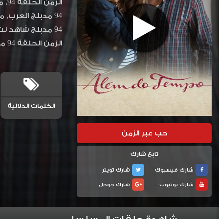
الزمن الحلقة 94 مدبلج
الكلمات الدلالية
حب عبر الزمن
تابع شارك
شارك فيسبوك
شارك تويتر
شارك يوتيوب
شارك جوجل