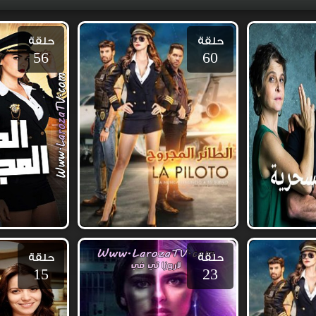
حلقة
حلقة
56
60
حلقة
حلقة
15
23