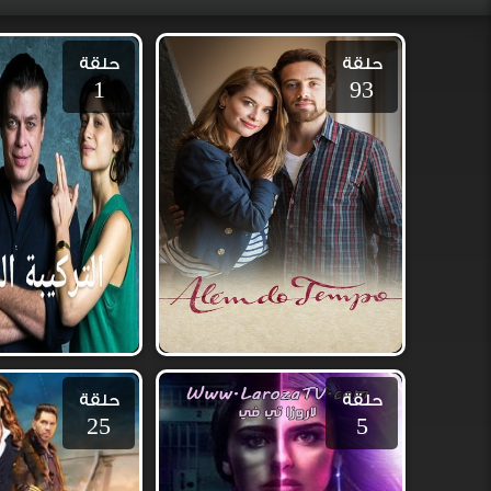
حلقة
حلقة
1
93
حلقة
حلقة
25
5