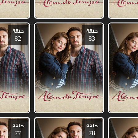
حلقة
حلقة
82
83
حلقة
حلقة
77
78