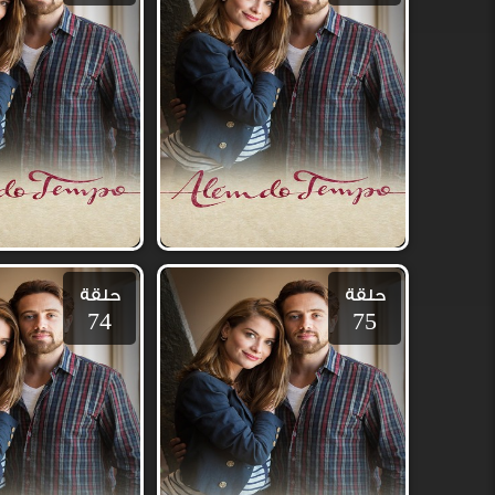
حلقة
حلقة
74
75