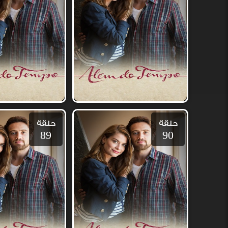
حلقة
حلقة
89
90