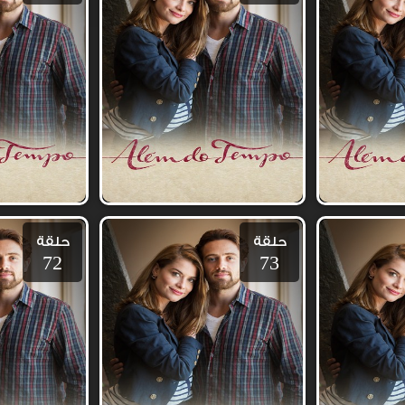
حلقة
حلقة
72
73