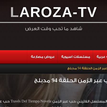
L
A
R
O
Z
A
-
T
V
شاهد ما تحب وقت العرض
عربية
مسلسلات اسيوية
عروض مصارعة
من الحلقة 94 مدبلج
الزمن الحلقة 94 مدبلج