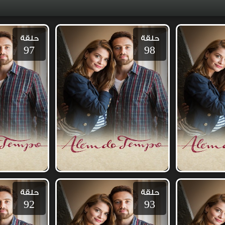
حلقة
حلقة
97
98
حلقة
حلقة
92
93