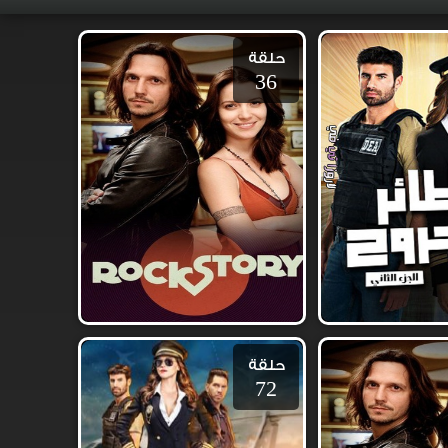
حلقة
36
حلقة
72