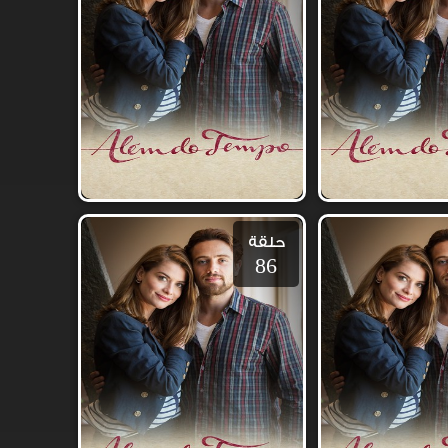
حلقة
86