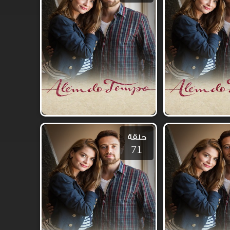
حلقة
71