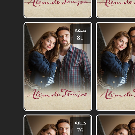
حلقة
81
حلقة
76