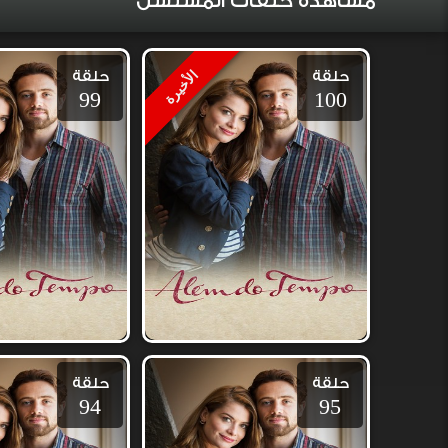
مشاهدة حلقات المسلسل
حلقة
حلقة
الأخيرة
99
100
حلقة
حلقة
94
95