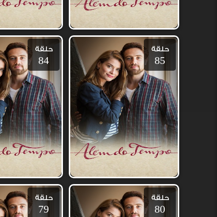
حلقة
حلقة
84
85
حلقة
حلقة
79
80