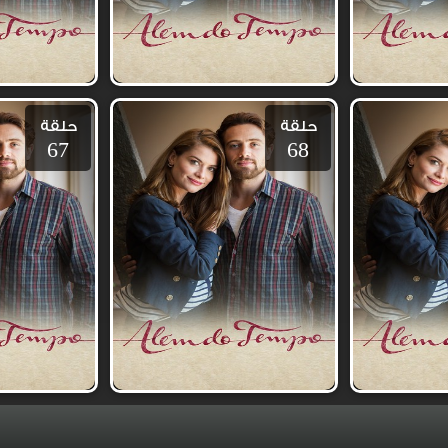
حلقة
حلقة
67
68