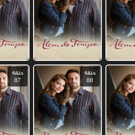
حلقة
حلقة
87
88