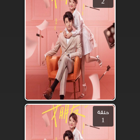
2
حلقة
1