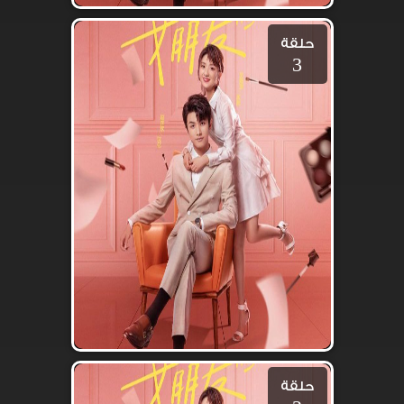
حلقة
3
حلقة