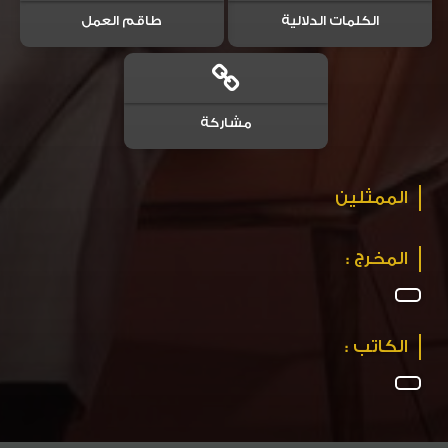
الكلمات الدلالية
طاقم العمل
مشاركة
الممثلين
المخرج :
الكاتب :