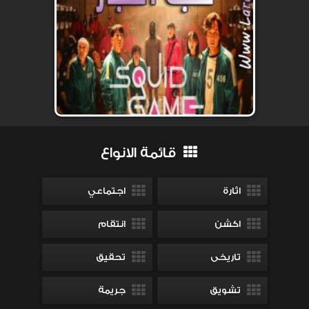
قائمة الانواع
اثارة
اجتماعي
اكشن
انتقام
تاريخى
تحقيق
تشويق
جريمة