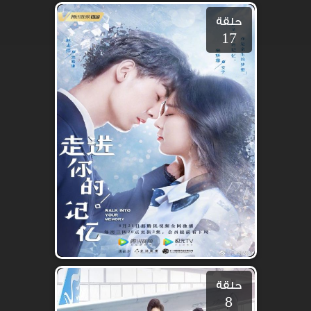
حلقة
17
حلقة
8