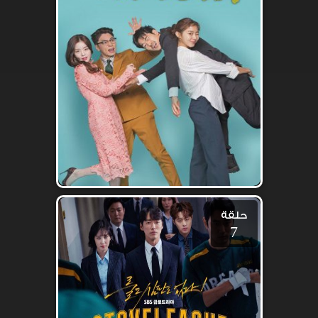
حلقة
7