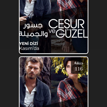
حلقة
116