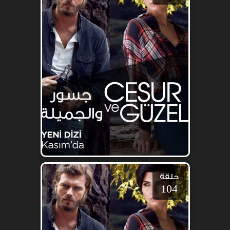
حلقة
104