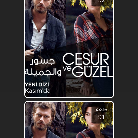
حلقة
91