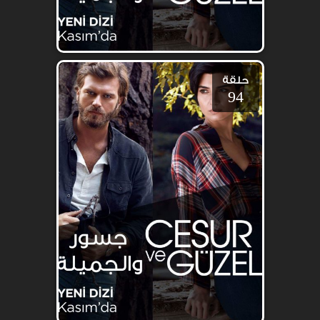
حلقة
94