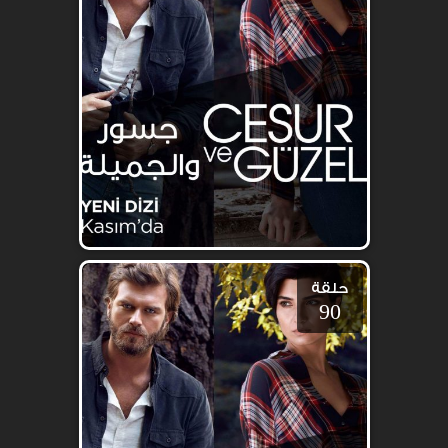
حلقة
90