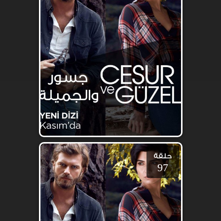
حلقة
97