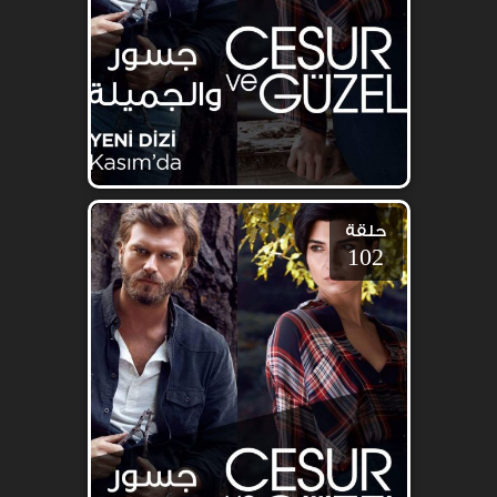
حلقة
102