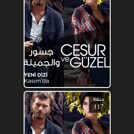
حلقة
117