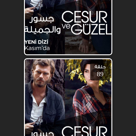
حلقة
89