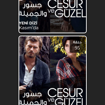
حلقة
95