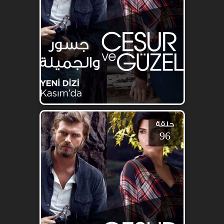
حلقة
96