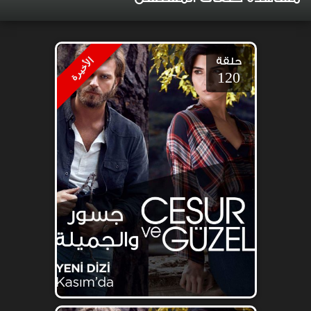
حلقة
الأخيرة
120