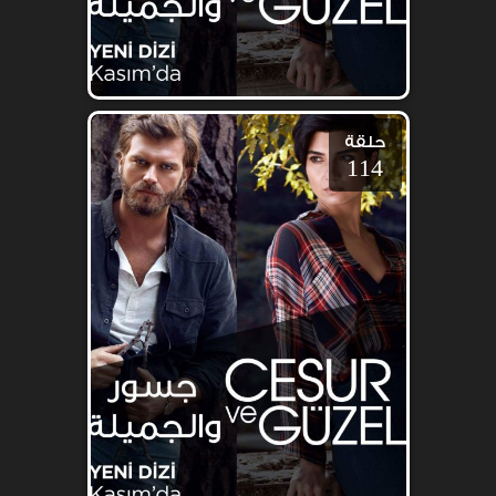
حلقة
114