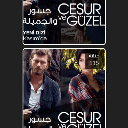
حلقة
115