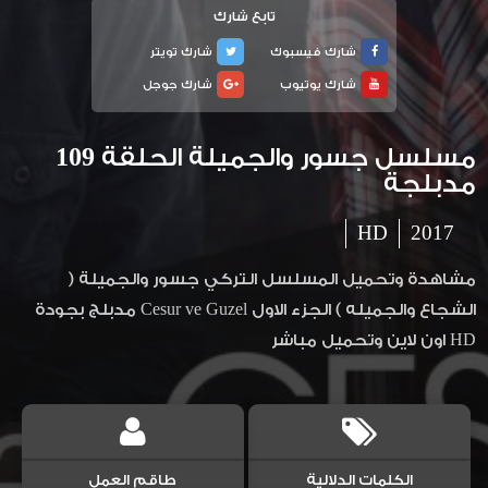
تابع شارك
شارك فيسبوك
شارك تويتر
شارك يوتيوب
شارك جوجل
مسلسل جسور والجميلة الحلقة 109
مدبلجة
HD
2017
مشاهدة وتحميل المسلسل التركي جسور والجميلة (
الشجاع والجميله ) الجزء الاول Cesur ve Guzel مدبلج بجودة
HD اون لاين وتحميل مباشر
الكلمات الدلالية
طاقم العمل