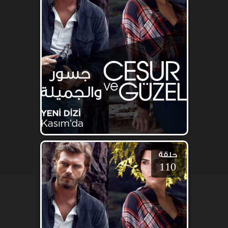
حلقة
110