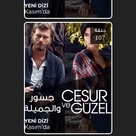
حلقة
107