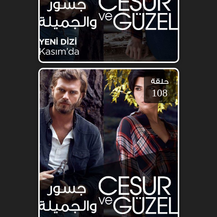
حلقة
108