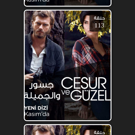
حلقة
113
حلقة