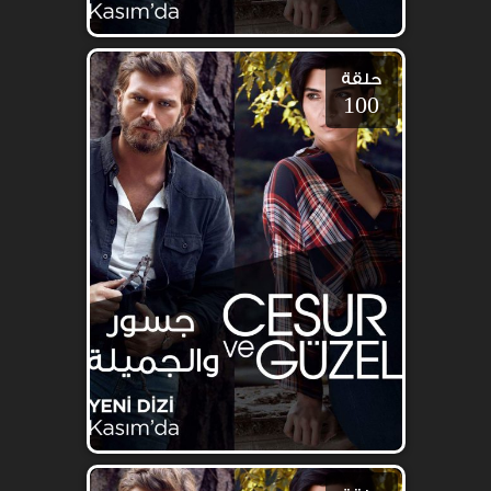
حلقة
100