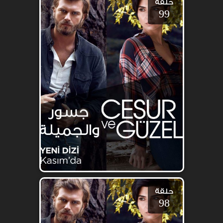
حلقة
99
حلقة
98