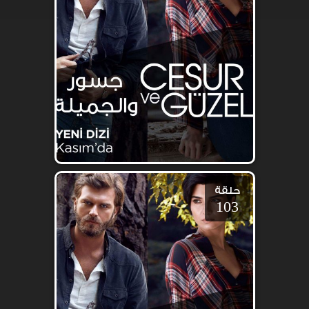
حلقة
103