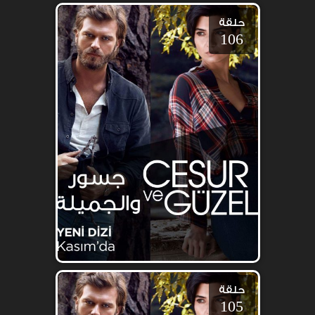
حلقة
106
حلقة
105