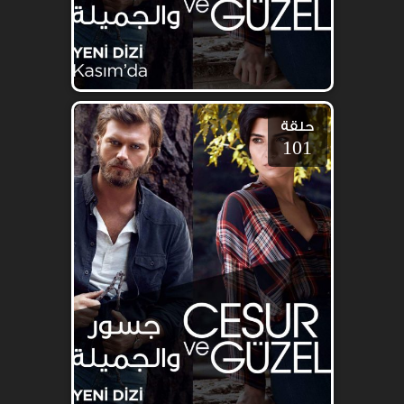
حلقة
101