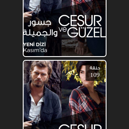
حلقة
109