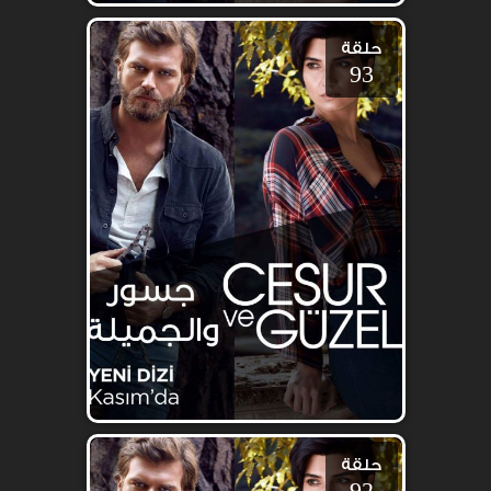
حلقة
93
حلقة
92