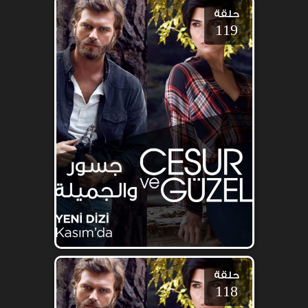
حلقة
119
حلقة
118