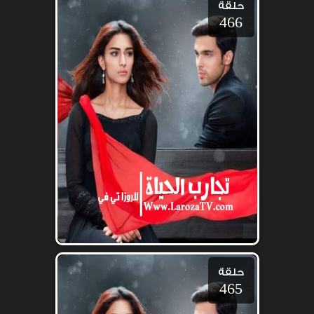
حلقة
466
حلقة
465