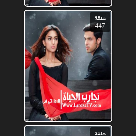
حلقة
447
حلقة