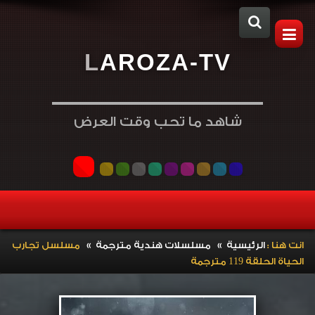
L
A
R
O
Z
A
-
T
V
شاهد ما تحب وقت العرض
»
»
انت هنا :
الرئيسية
مسلسلات هندية مترجمة
مسلسل تجارب
الحياة الحلقة 119 مترجمة