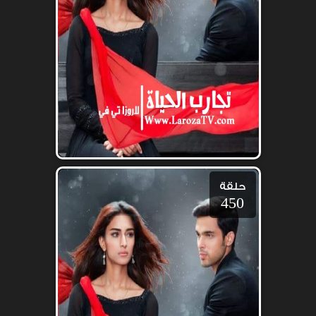
حلقة
450