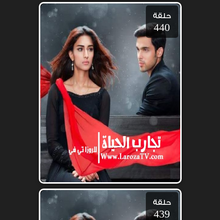
حلقة
440
حلقة
439