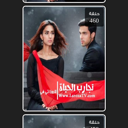
حلقة
460
حلقة