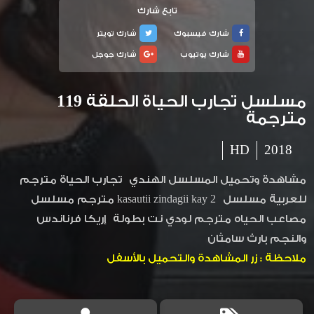
تابع شارك
شارك فيسبوك
شارك تويتر
شارك يوتيوب
شارك جوجل
مسلسل تجارب الحياة الحلقة 119
مترجمة
HD
2018
مشاهدة وتحميل المسلسل الهندي تجارب الحياة مترجم
للعربية مسلسل kasautii zindagii kay 2 مترجم مسلسل
مصاعب الحياه مترجم لودي نت بطولة إريكا فرناندس
والنجم بارث سامثان
ملاحظة : زر المشاهدة والتحميل بالأسفل