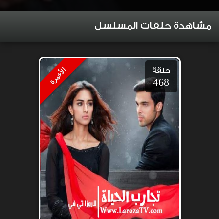
مشاهدة حلقات المسلسل
حلقة
الأخيرة
468