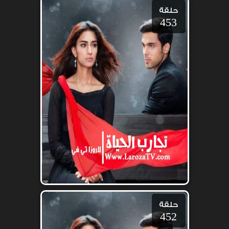
حلقة
453
حلقة
452