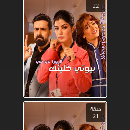
22
حلقة
21