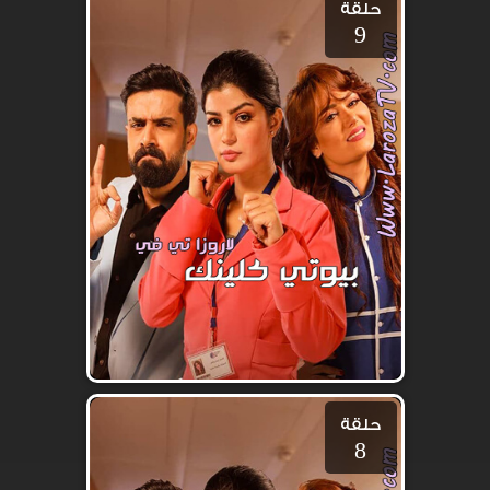
حلقة
9
حلقة
8