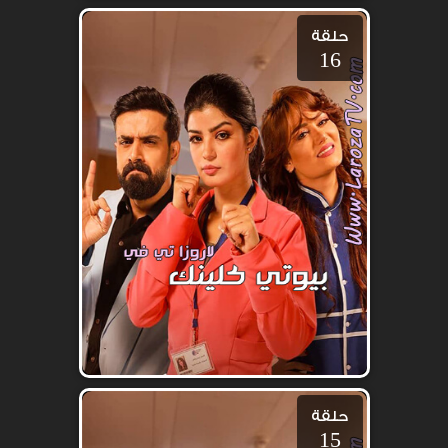
حلقة
16
حلقة
15