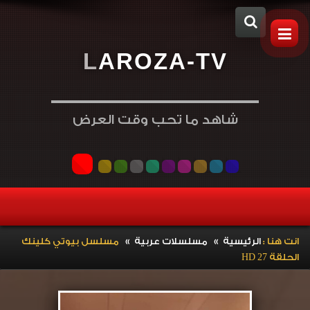
L
A
R
O
Z
A
-
T
V
شاهد ما تحب وقت العرض
»
»
انت هنا :
الرئيسية
مسلسلات عربية
مسلسل بيوتي كلينك
الحلقة 27 HD