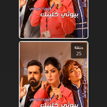
حلقة
25