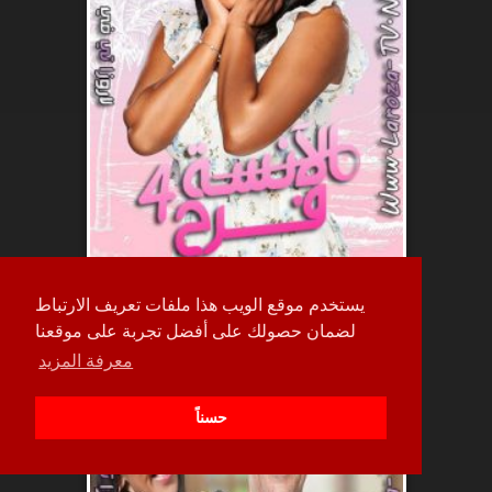
يستخدم موقع الويب هذا ملفات تعريف الارتباط
حلقة
لضمان حصولك على أفضل تجربة على موقعنا
27
معرفة المزيد
حسناً