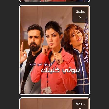
حلقة
3
حلقة