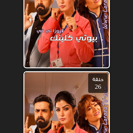
حلقة
26