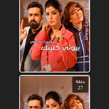
حلقة
27