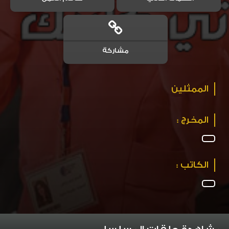
مشاركة
الممثلين
المخرج :
الكاتب :