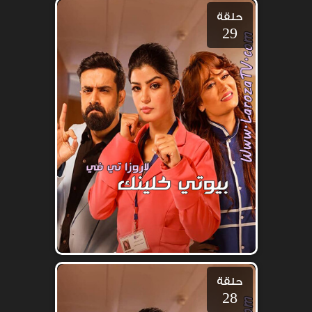
حلقة
29
حلقة
28