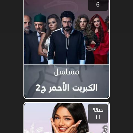
6
حلقة
11