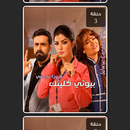
حلقة
3
حلقة