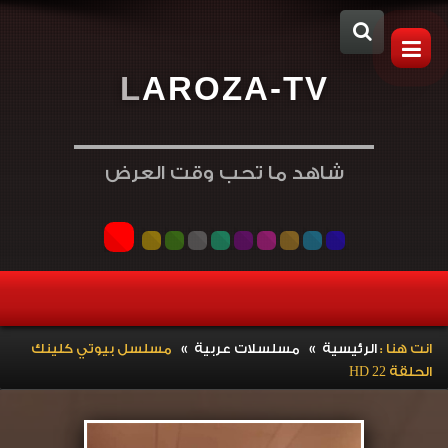
L
A
R
O
Z
A
-
T
V
شاهد ما تحب وقت العرض
»
»
انت هنا :
الرئيسية
مسلسلات عربية
مسلسل بيوتي كلينك
الحلقة 22 HD