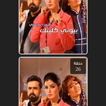
حلقة
26