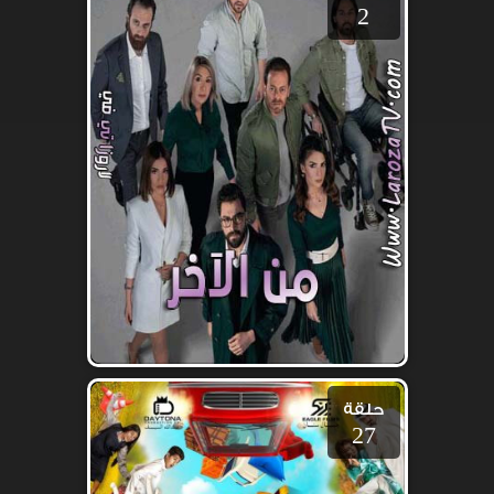
2
حلقة
27