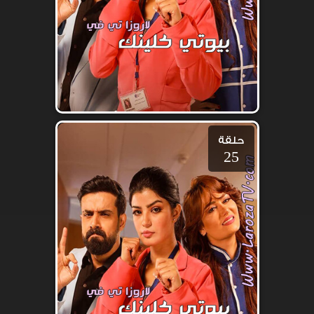
حلقة
25