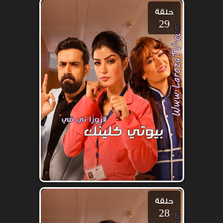
حلقة
29
حلقة
28