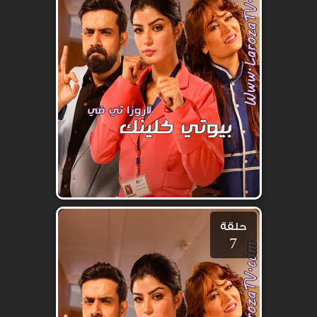
حلقة
7