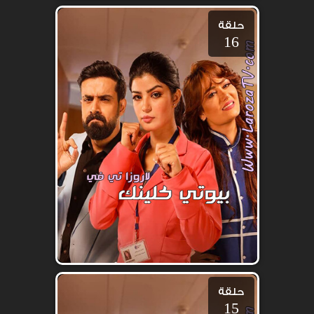
حلقة
16
حلقة
15