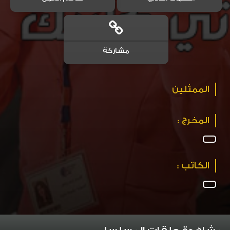
مشاركة
الممثلين
المخرج :
الكاتب :