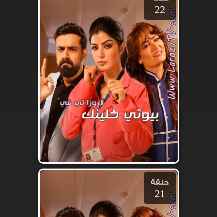
22
حلقة
21