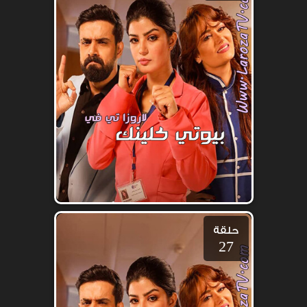
حلقة
27