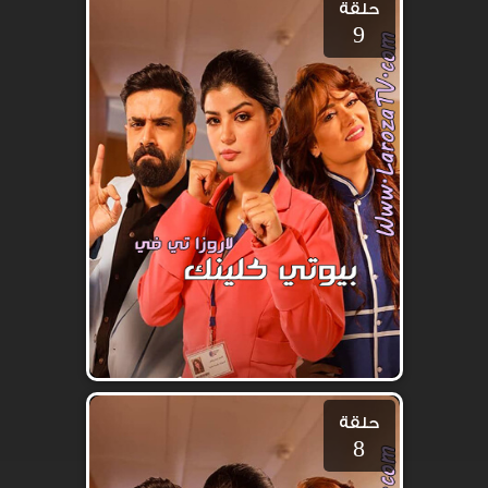
حلقة
9
حلقة
8