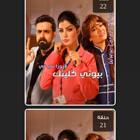
22
حلقة
21