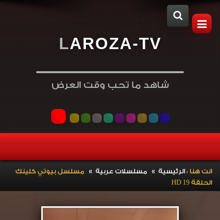
L
A
R
O
Z
A
-
T
V
شاهد ما تحب وقت العرض
»
»
انت هنا :
الرئيسية
مسلسلات عربية
مسلسل بيوتي كلينك
الحلقة 19 HD