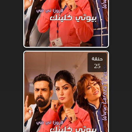
حلقة
25