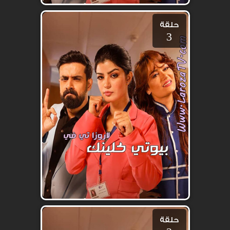
حلقة
3
حلقة