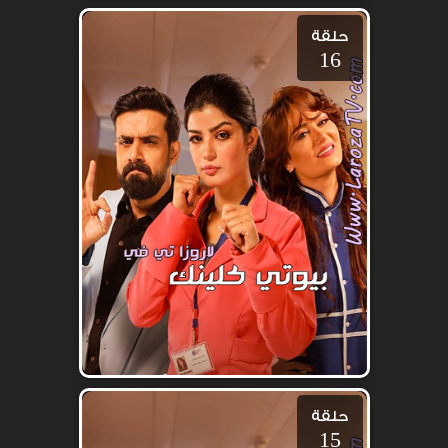
حلقة
16
حلقة
15