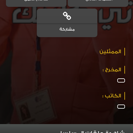
مشاركة
الممثلين
المخرج :
الكاتب :