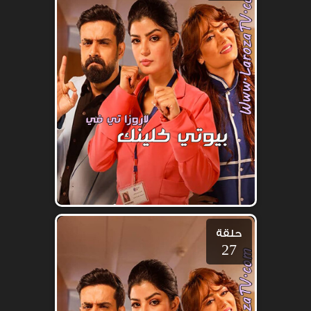
حلقة
27