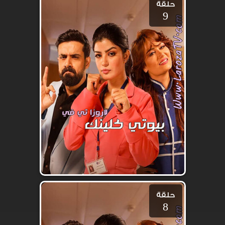
حلقة
9
حلقة
8