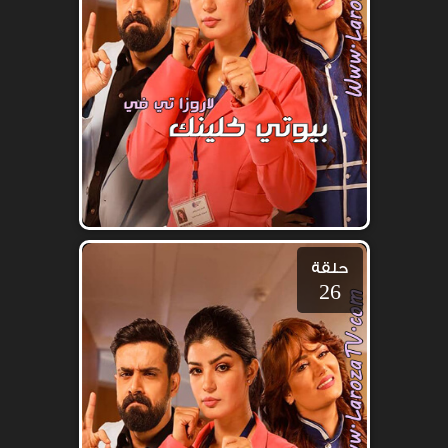
حلقة
26