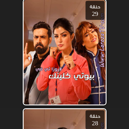
حلقة
29
حلقة
28