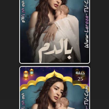
حلقة
25