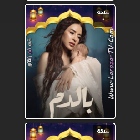
حلقة
8
حلقة
7