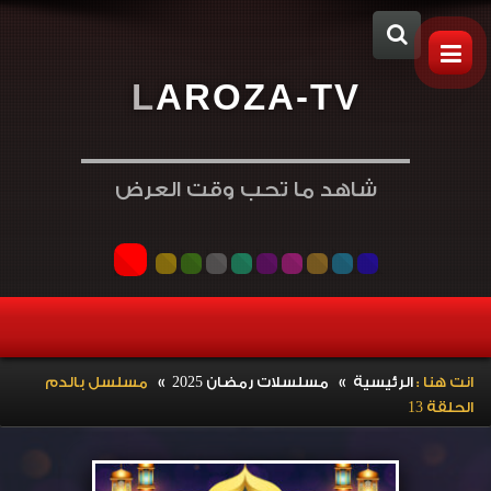
L
A
R
O
Z
A
-
T
V
شاهد ما تحب وقت العرض
»
»
انت هنا :
الرئيسية
مسلسلات رمضان 2025
مسلسل بالدم
الحلقة 13