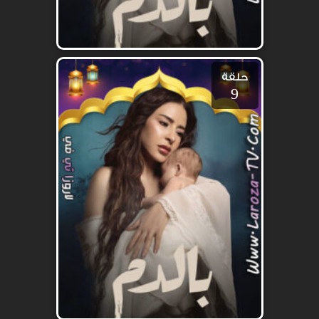
حلقة
9