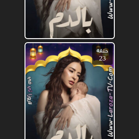
حلقة
23