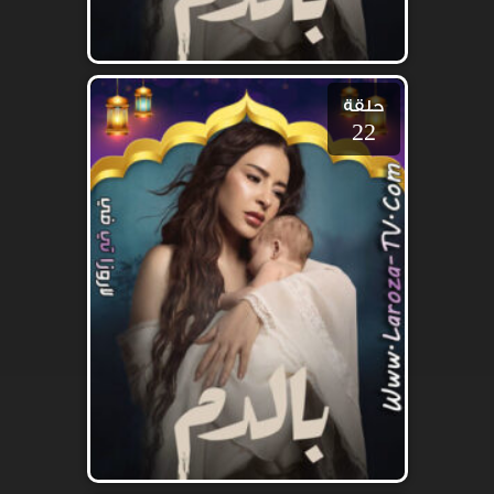
حلقة
22