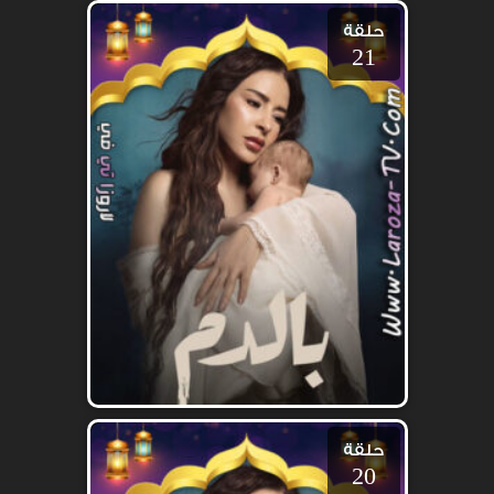
حلقة
21
حلقة
20