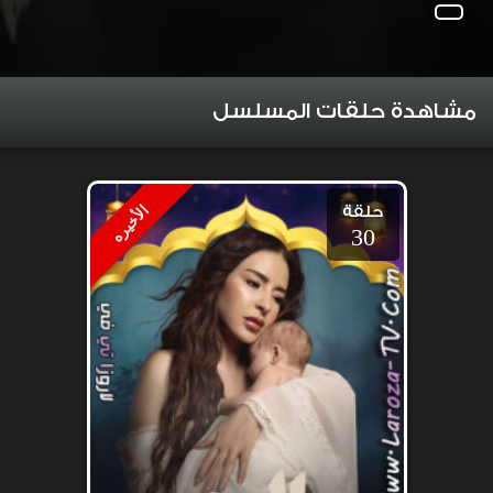
مشاهدة حلقات المسلسل
حلقة
الأخيره
30