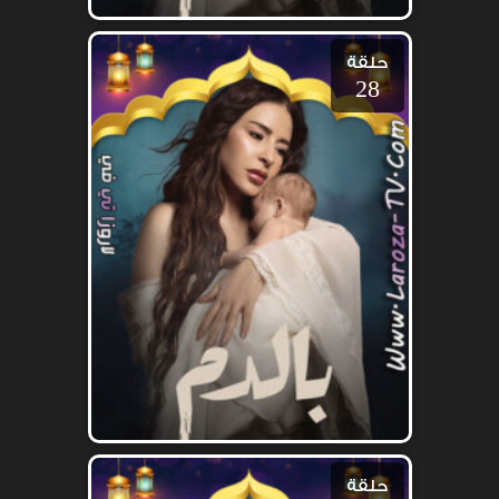
حلقة
28
حلقة