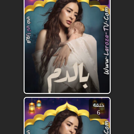
حلقة
6