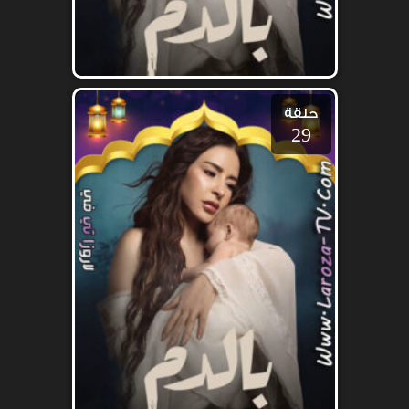
حلقة
29