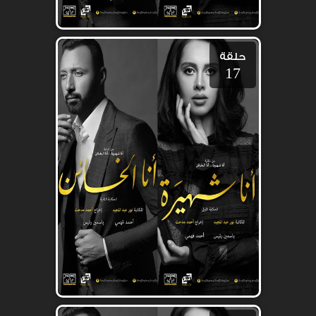
حلقة
17