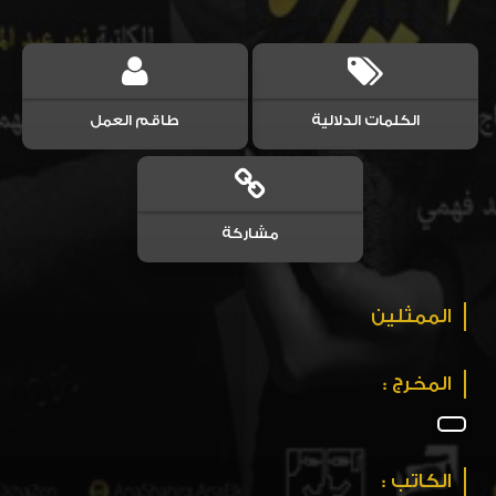
الكلمات الدلالية
طاقم العمل
مشاركة
الممثلين
المخرج :
الكاتب :