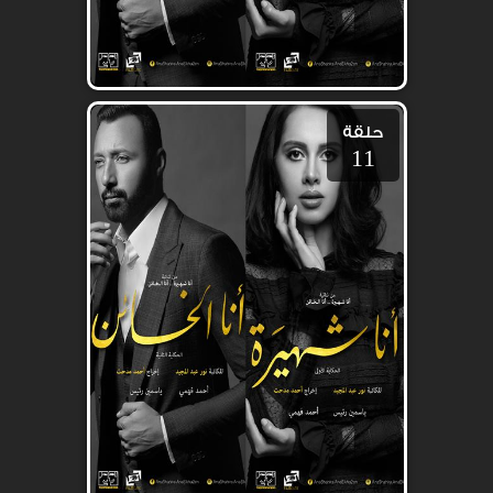
حلقة
11