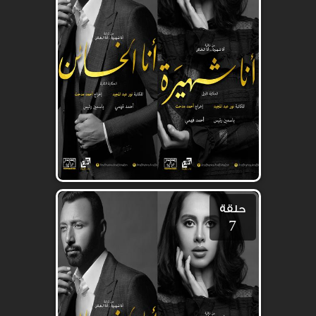
حلقة
7