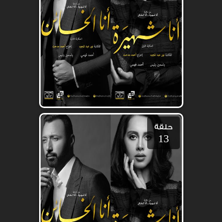
حلقة
13