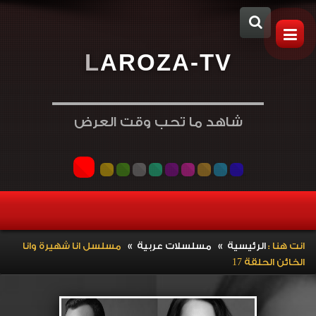
L
A
R
O
Z
A
-
T
V
شاهد ما تحب وقت العرض
»
»
انت هنا :
الرئيسية
مسلسلات عربية
مسلسل انا شهيرة وانا
الخائن الحلقة 17