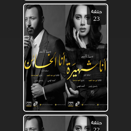
حلقة
23
حلقة
22