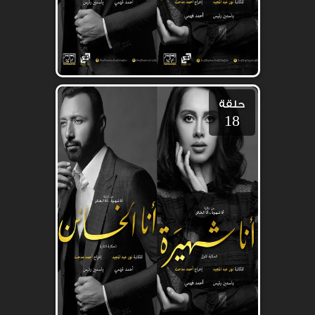
حلقة
18