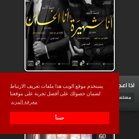
اذا اعجبك العمل نرشح لك
يستخدم موقع الويب هذا ملفات تعريف الارتباط
لضمان حصولك على أفضل تجربة على موقعنا
مسلسلات عربية
مسلسلات عربية 2017
معرفة المزيد
حسناً
حلقة
60