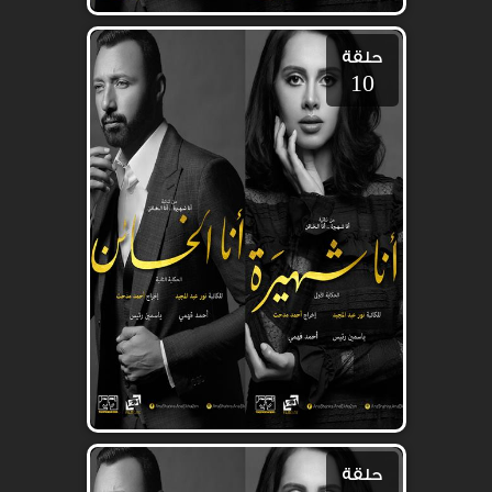
حلقة
10
حلقة