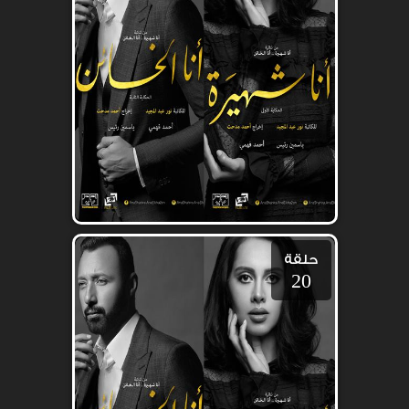
حلقة
20