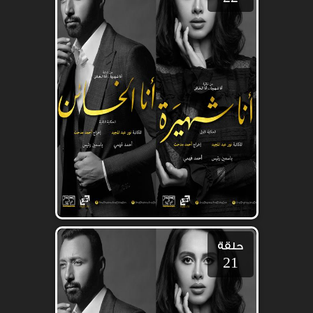
حلقة
21