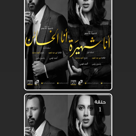
حلقة
1