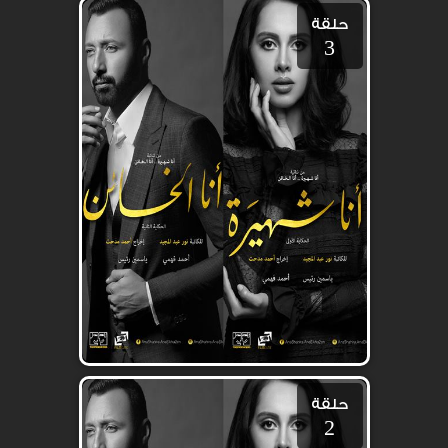
حلقة
3
حلقة
2