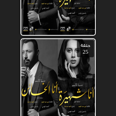
حلقة
25