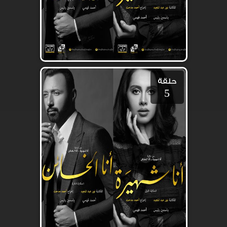
حلقة
5