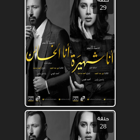
حلقة
29
حلقة
28