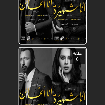
حلقة
6