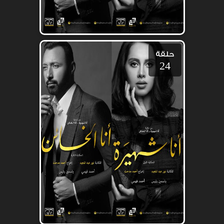
حلقة
24