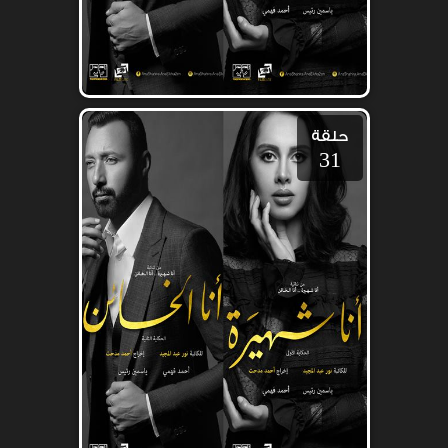
حلقة
31