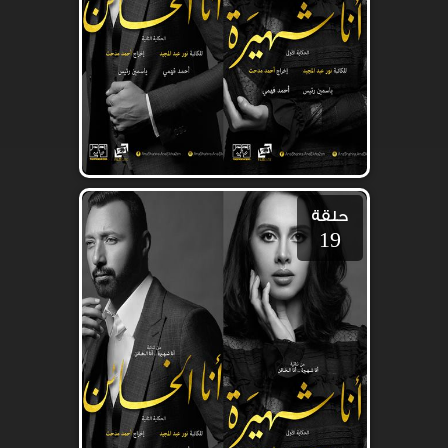
حلقة
19