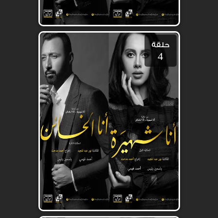
حلقة
4