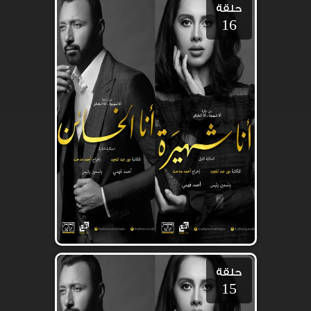
حلقة
16
حلقة
15