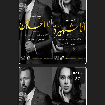
حلقة
27