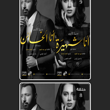
9
حلقة
8