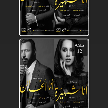
حلقة
12