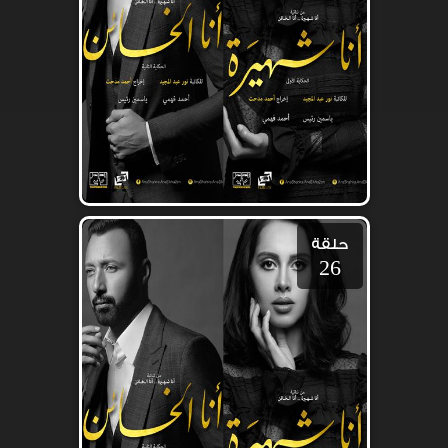
حلقة
26