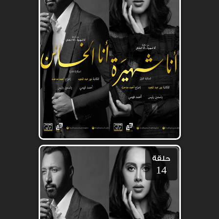
حلقة
14