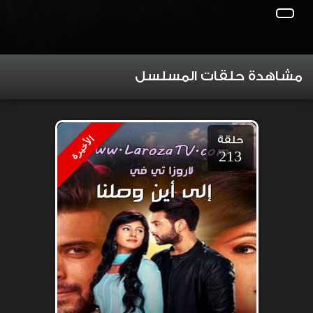
مشاهدة حلقات المسلسل
حلقة
الأخيرة
213