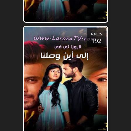
حلقة
192