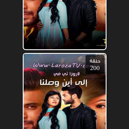
حلقة
200