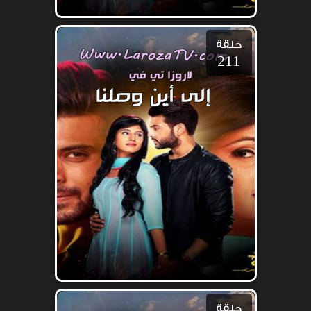
حلقة
211
حلقة