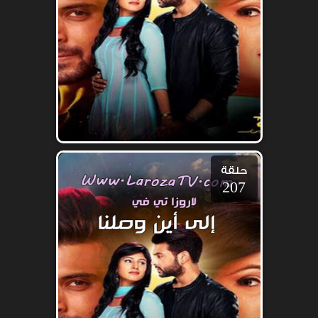
حلقة
207