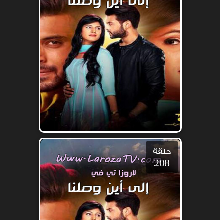
حلقة
208