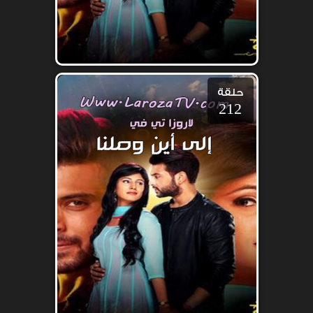
حلقة
212