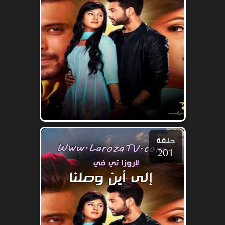
حلقة
201