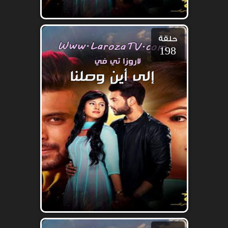
حلقة
198