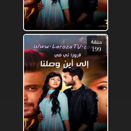
حلقة
199