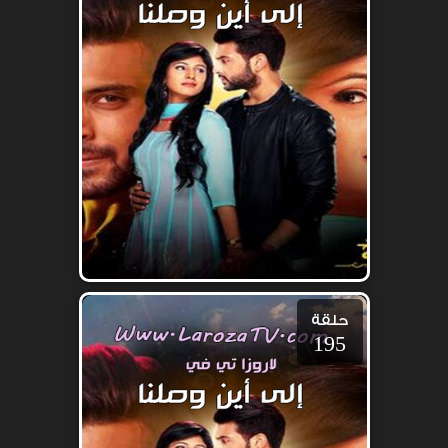
حلقة
195