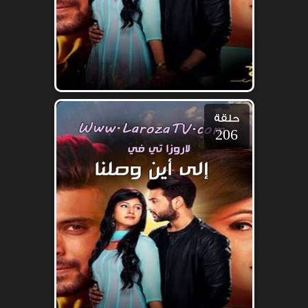
حلقة
206