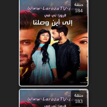
حلقة
184
حلقة
183