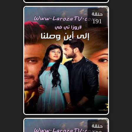
حلقة
191
حلقة