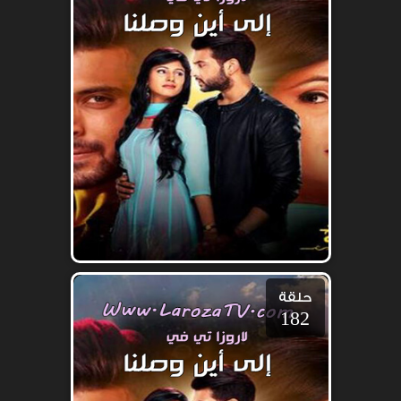
حلقة
182