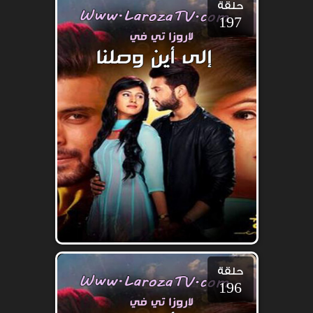
حلقة
197
حلقة
196