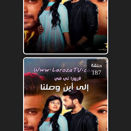
حلقة
187