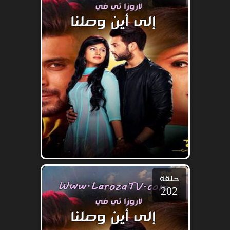
حلقة
202