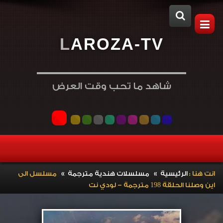
L
A
R
O
Z
A
-
T
V
شاهد ما تحب وقت العرض
»
»
انت هنا :
الرئيسية
مسلسلات هندية مترجمة
مسلسل الى
اين وصلنا الحلقة 198 مترجمة – لودي نت