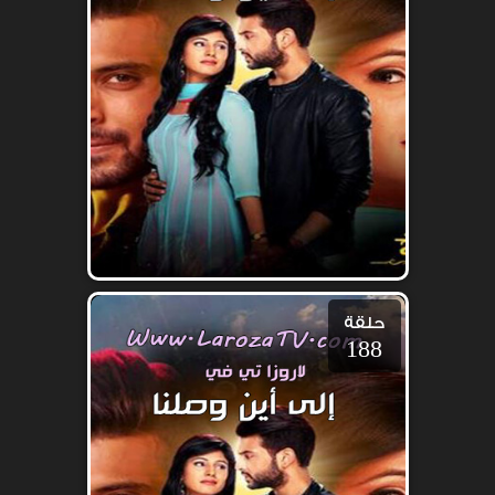
حلقة
188