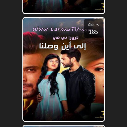
حلقة
185