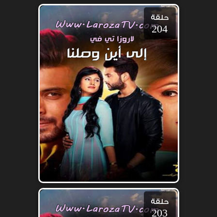
حلقة
204
حلقة
203