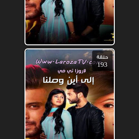
حلقة
193