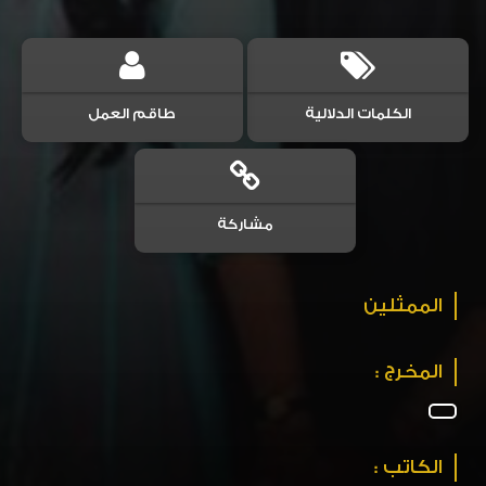
الكلمات الدلالية
طاقم العمل
مشاركة
الممثلين
المخرج :
الكاتب :