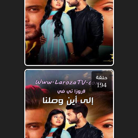
حلقة
194