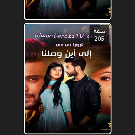
حلقة
205