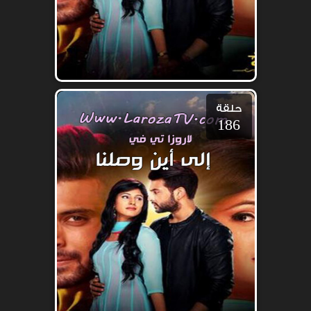
حلقة
186