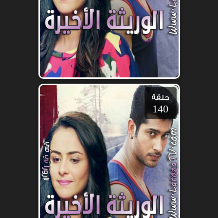
حلقة
140