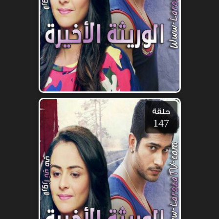
حلقة
147