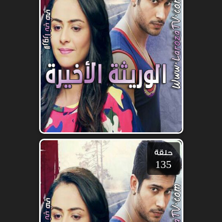
حلقة
135