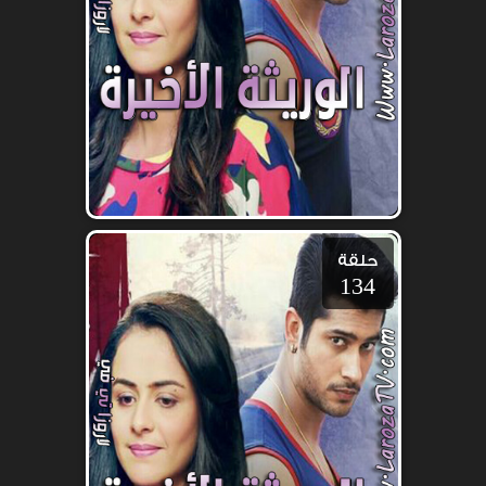
حلقة
134