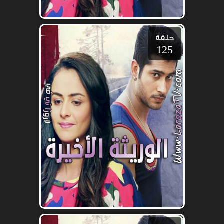
حلقة
125