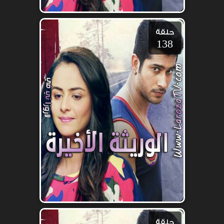
حلقة
138
حلقة