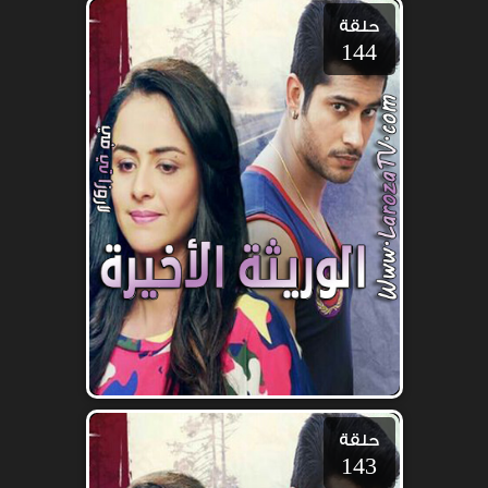
حلقة
144
حلقة
143