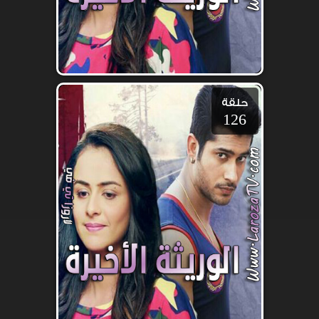
حلقة
126