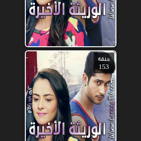
حلقة
153