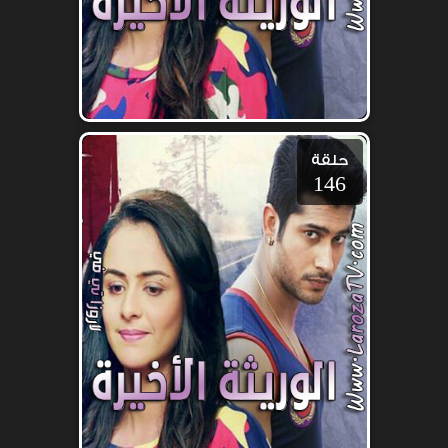
حلقة
146