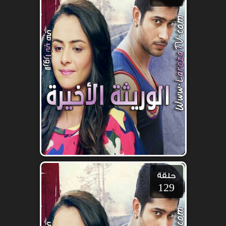
حلقة
129