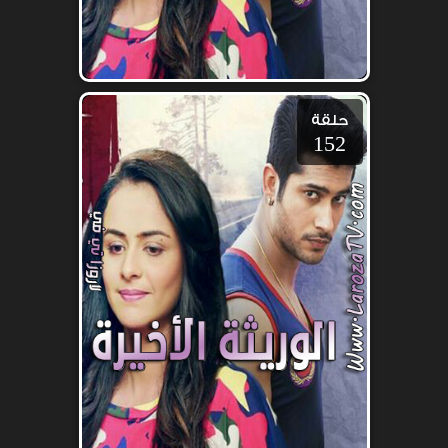
حلقة
152