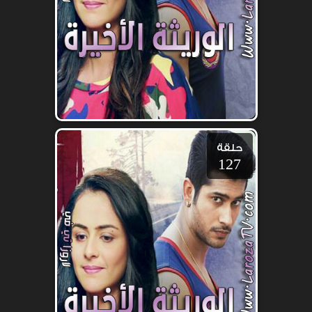
حلقة
127