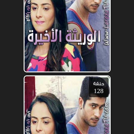
حلقة
128