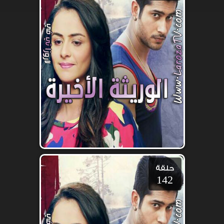
حلقة
142