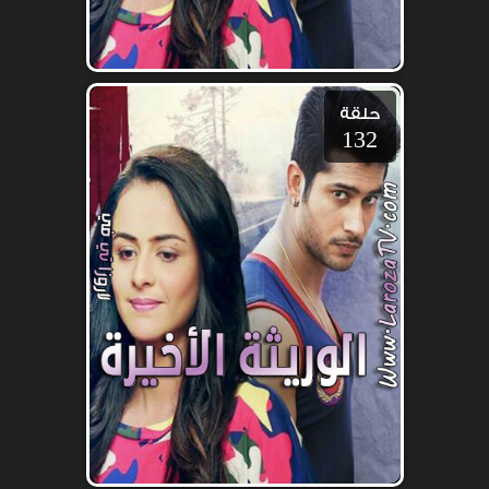
حلقة
132