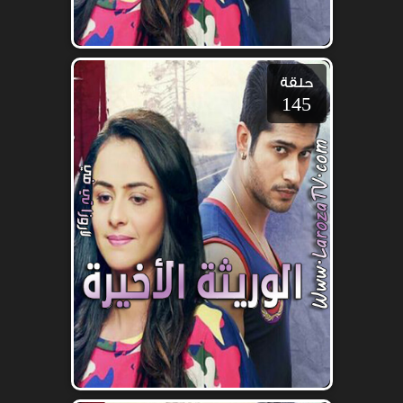
حلقة
145