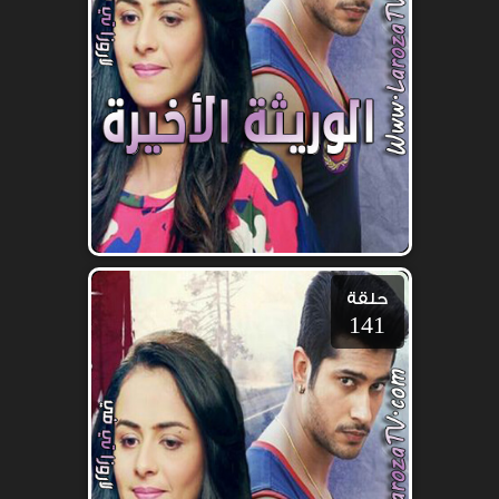
حلقة
141