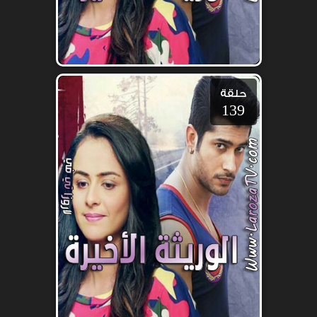
حلقة
139