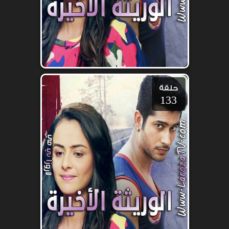
حلقة
133