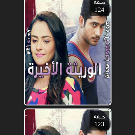
حلقة
124
حلقة
123