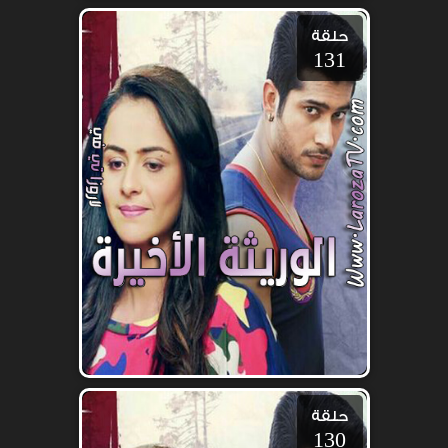
حلقة
131
حلقة
130