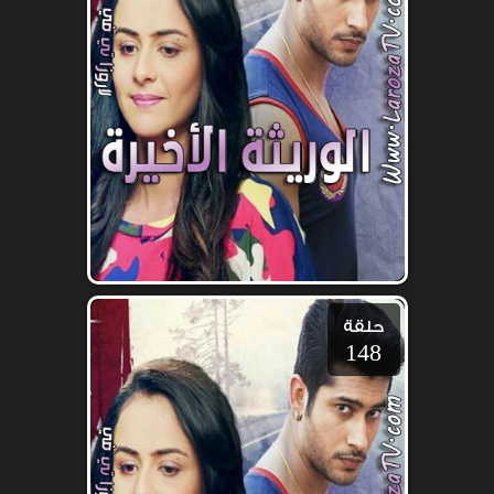
حلقة
148