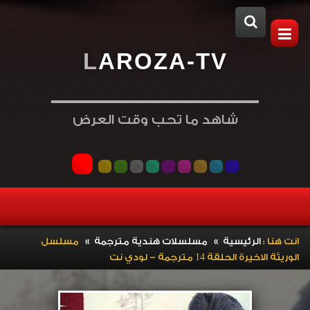
L
A
R
O
Z
A
-
T
V
شاهد ما تحب وقت العرض
»
»
انت هنا :
الرئيسية
مسلسلات هندية مترجمة
مسلسل
الوريثة الاخيرة الحلقة 14 مترجمة – لودي نت