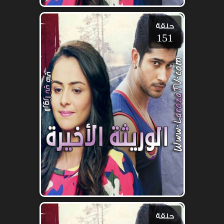
حلقة
151
حلقة