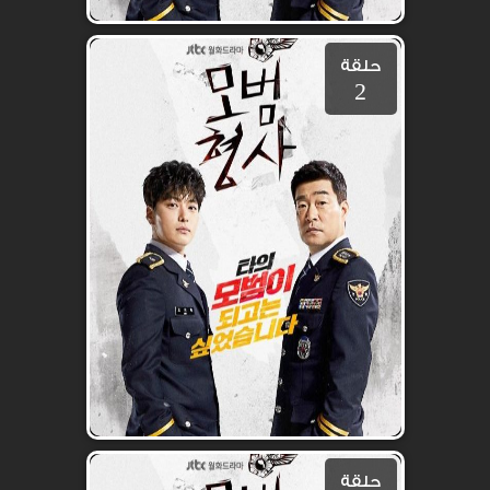
حلقة
2
حلقة