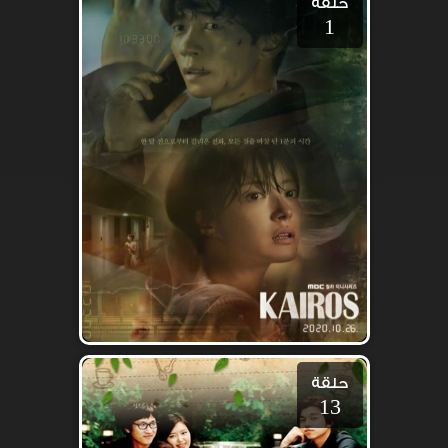
حلقة
1
حلقة
13