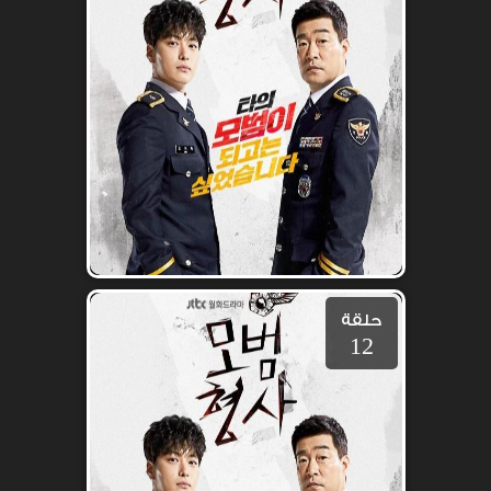
حلقة
12