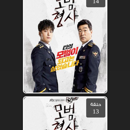
14
حلقة
13