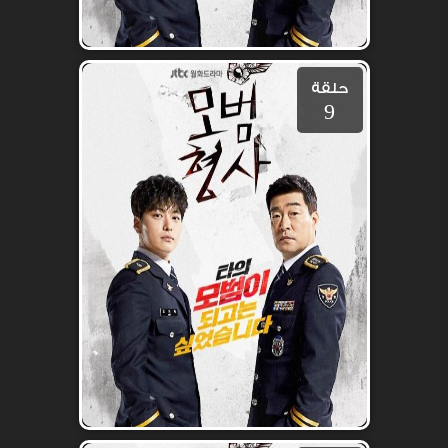
حلقة
9