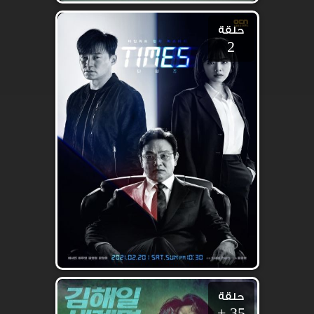
حلقة
2
حلقة
35 +