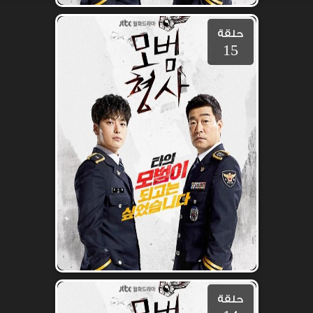
حلقة
15
حلقة