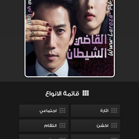
قائمة الانواع
اثارة
اجتماعي
اكشن
انتقام