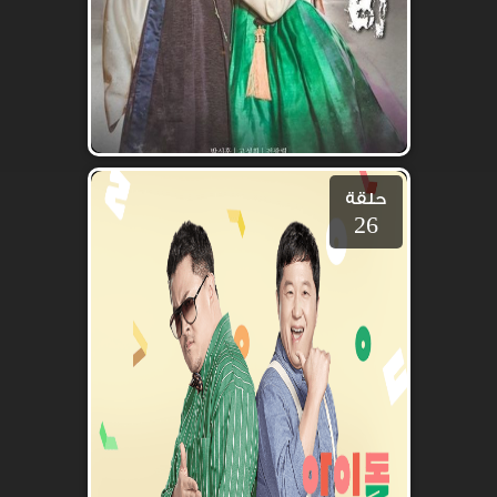
حلقة
26