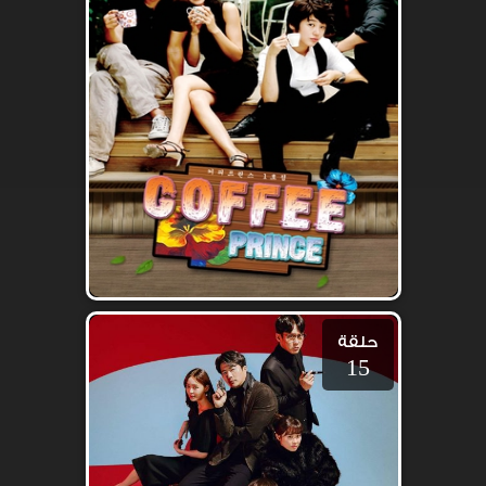
حلقة
15