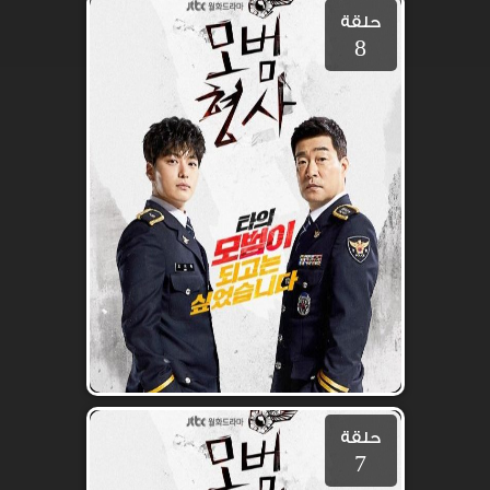
حلقة
8
حلقة
7