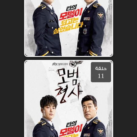
حلقة
11