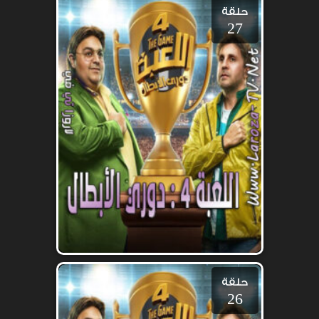
حلقة
27
حلقة
26