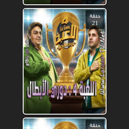
حلقة
21
حلقة