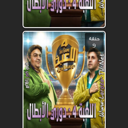
حلقة
9