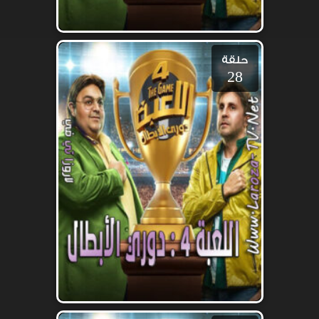
حلقة
28