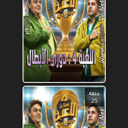
حلقة
25