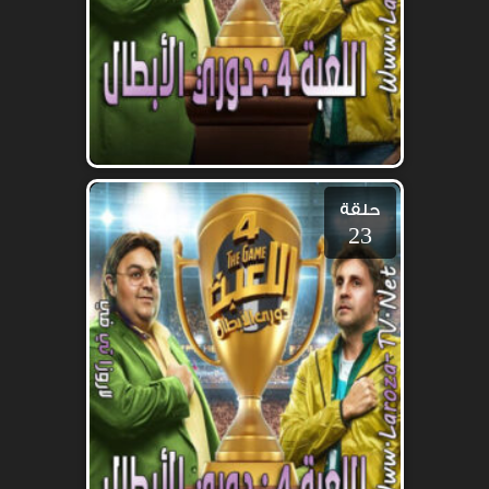
حلقة
23