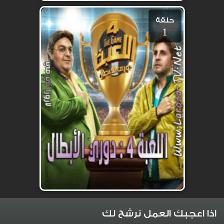
حلقة
1
اذا اعجبك العمل نرشح لك