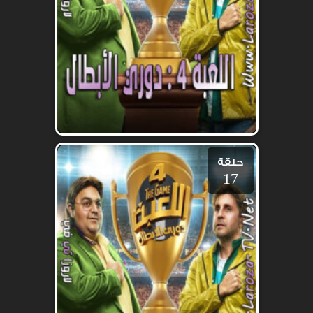
حلقة
17