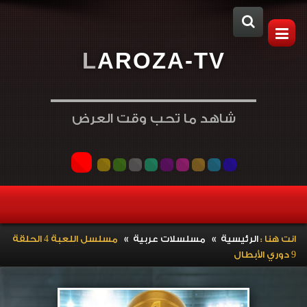
L
A
R
O
Z
A
-
T
V
شاهد ما تحب وقت العرض
»
»
انت هنا :
الرئيسية
مسلسلات عربية
مسلسل اللعبة 4 الحلقة
9 دوري الأبطال