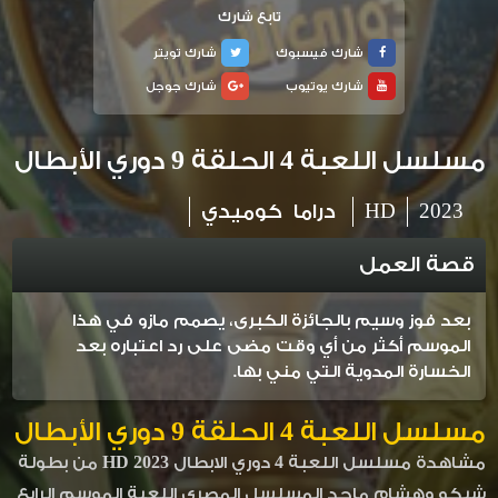
تابع شارك
شارك فيسبوك
شارك تويتر
شارك يوتيوب
شارك جوجل
مسلسل اللعبة 4 الحلقة 9 دوري الأبطال
2023
HD
دراما
كوميدي
قصة العمل
بعد فوز وسيم بالجائزة الكبرى، يصمم مازو في هذا
الموسم أكثر من أي وقت مضى على رد اعتباره بعد
الخسارة المدوية التي مني بها.
مسلسل اللعبة 4 الحلقة 9
دوري الأبطال
مشاهدة مسلسل اللعبة 4 دوري الابطال 2023 HD من بطولة
شيكو وهشام ماجد المسلسل المصري اللعبة الموسم الرابع