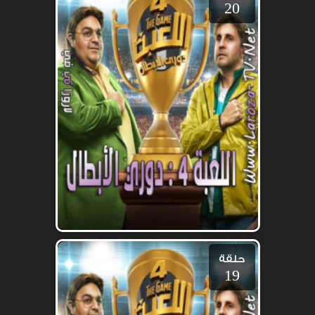
20
حلقة
19