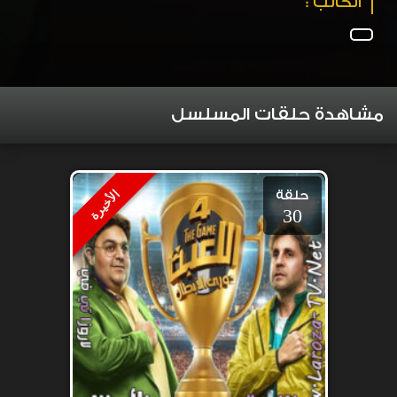
الكاتب :
مشاهدة حلقات المسلسل
حلقة
الأخيرة
30