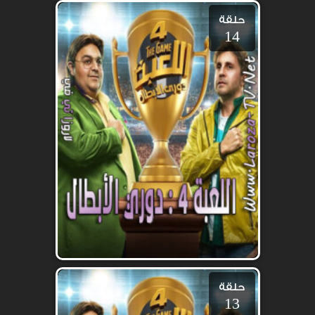
حلقة
14
حلقة
13