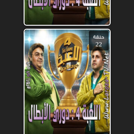
حلقة
22