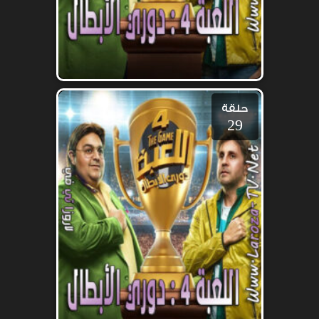
حلقة
29