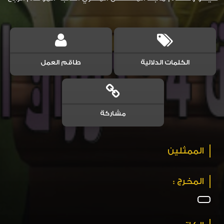
الكلمات الدلالية
طاقم العمل
مشاركة
الممثلين
المخرج :