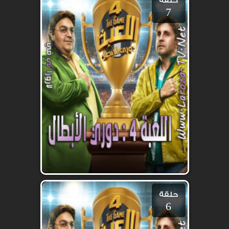
حلقة
7
حلقة
6