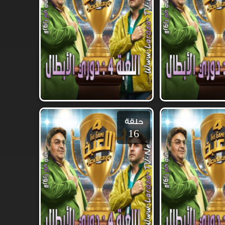
حلقة
16