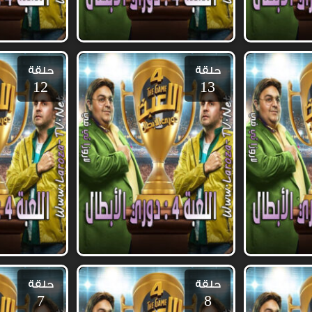
حلقة
حلقة
12
13
حلقة
حلقة
7
8