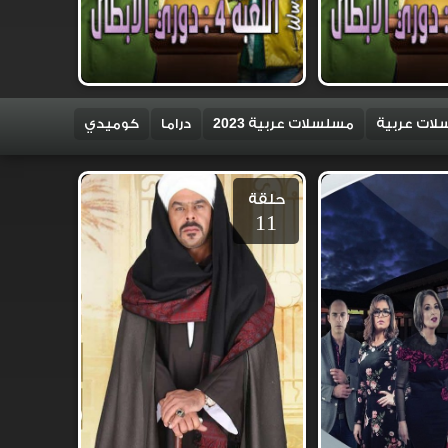
ات عربية
مسلسلات عربية 2023
دراما
كوميدي
حلقة
11