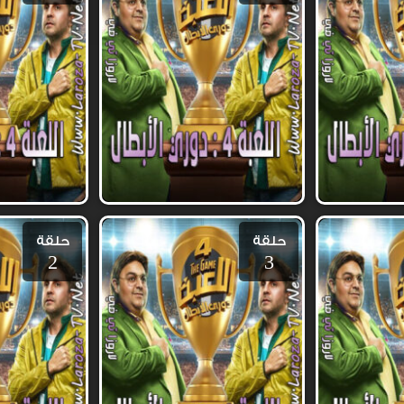
حلقة
حلقة
2
3