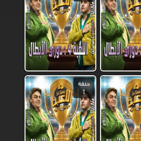
حلقة
1