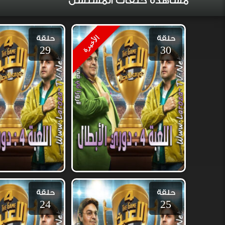
مشاهدة حلقات المسلسل
حلقة
حلقة
الأخيرة
29
30
حلقة
حلقة
24
25