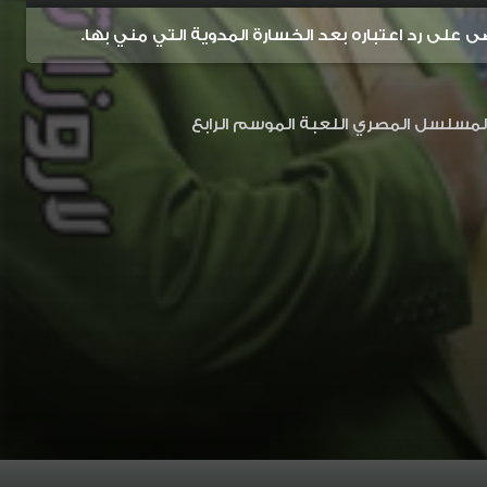
على رد اعتباره بعد الخسارة المدوية التي مني بها.