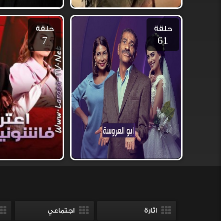
حلقة
حلقة
7
61
اثارة
اجتماعي