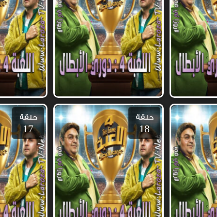
حلقة
حلقة
17
18