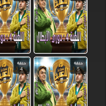
حلقة
حلقة
4
5