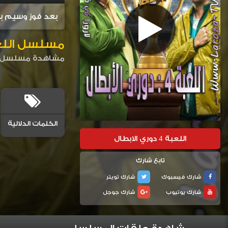
بعد فوز وسيم با
مسلسل اللعبة 4 الح
مشاهدة مسلسل اللعبة 4 دوري الابطال 2023 HD من بطولة شيكو وهشام ماجد المس
الكلمات الدلالية
اللعبة 4 دوري الابطال
تابع شارك
شارك فيسبوك
شارك تويتر
شارك يوتيوب
شارك جوجل