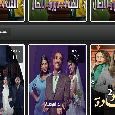
مسلسل
حلقة
حلقة
11
26