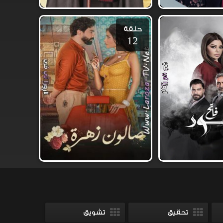
حلقة
12
تحقيق
تشويق