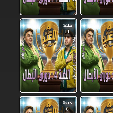
حلقة
11
حلقة
6