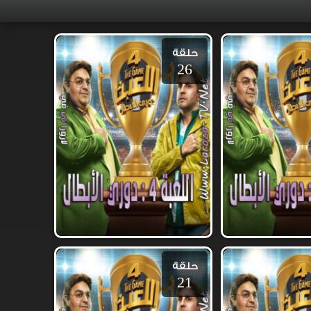
حلقة
26
حلقة
21