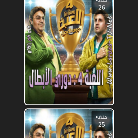
حلقة
26
حلقة
25