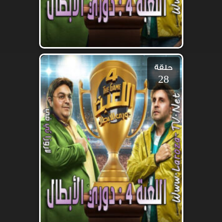
حلقة
28