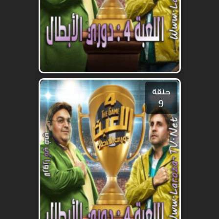
حلقة
9