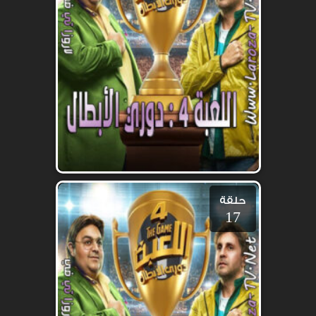
حلقة
17