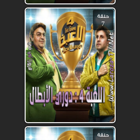
حلقة
7
حلقة