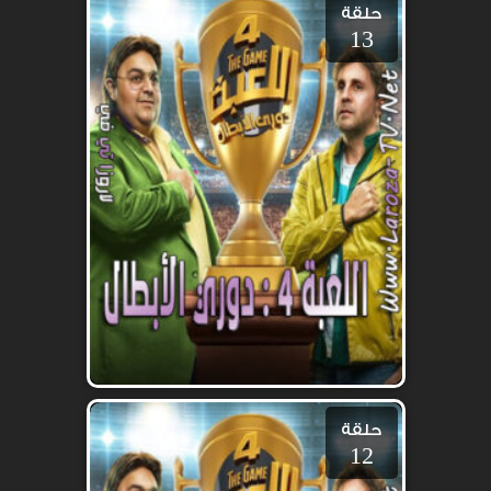
حلقة
13
حلقة
12