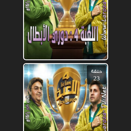
حلقة
23