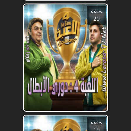
حلقة
20
حلقة
19