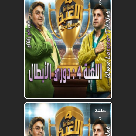
6
حلقة
5