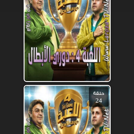
حلقة
24