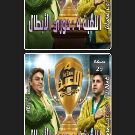
حلقة
29