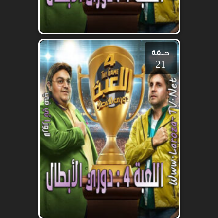
حلقة
21