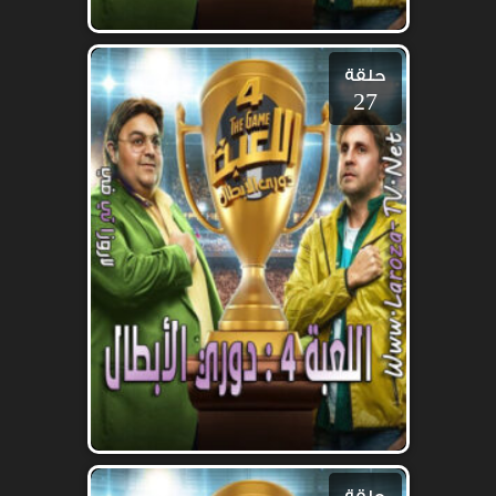
حلقة
27