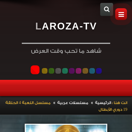
L
A
R
O
Z
A
-
T
V
شاهد ما تحب وقت العرض
»
»
انت هنا :
الرئيسية
مسلسلات عربية
مسلسل اللعبة 4 الحلقة
19 دوري الأبطال