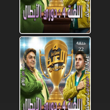
حلقة
22