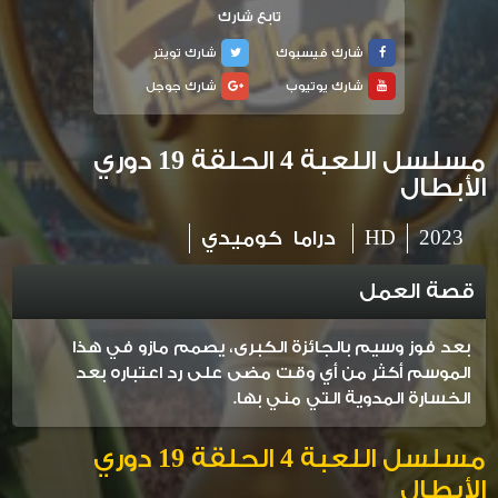
تابع شارك
شارك فيسبوك
شارك تويتر
شارك يوتيوب
شارك جوجل
مسلسل اللعبة 4 الحلقة 19 دوري
الأبطال
2023
HD
دراما
كوميدي
قصة العمل
بعد فوز وسيم بالجائزة الكبرى، يصمم مازو في هذا
الموسم أكثر من أي وقت مضى على رد اعتباره بعد
الخسارة المدوية التي مني بها.
مسلسل اللعبة 4 الحلقة 19
دوري
الأبطال