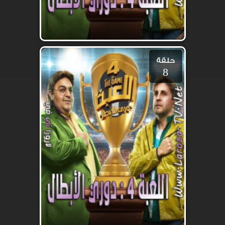
حلقة
8