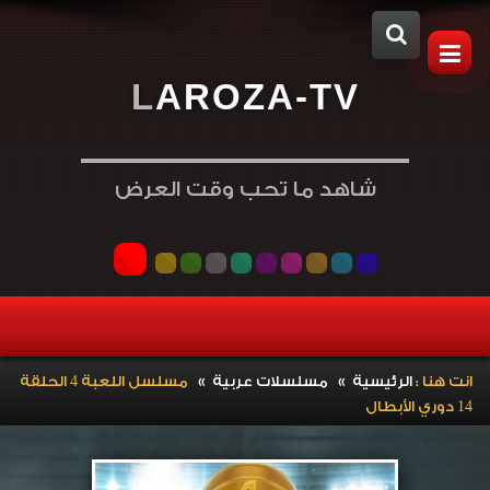
L
A
R
O
Z
A
-
T
V
شاهد ما تحب وقت العرض
»
»
انت هنا :
الرئيسية
مسلسلات عربية
مسلسل اللعبة 4 الحلقة
14 دوري الأبطال