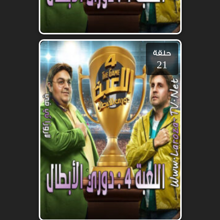
حلقة
21