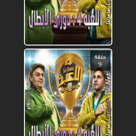
حلقة
9