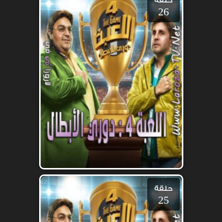
حلقة
26
حلقة
25