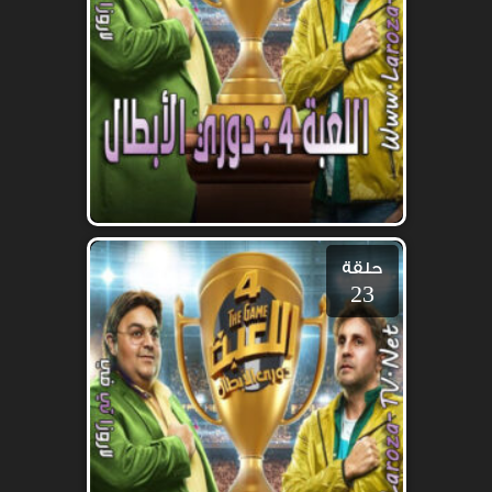
حلقة
23