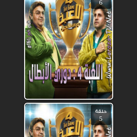
6
حلقة
5