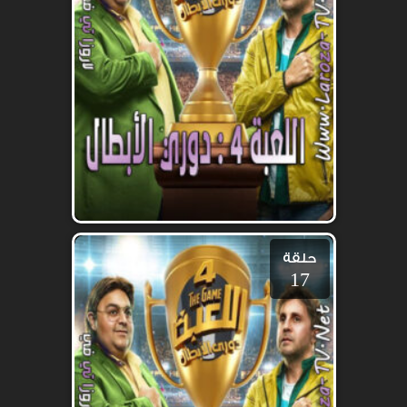
حلقة
17