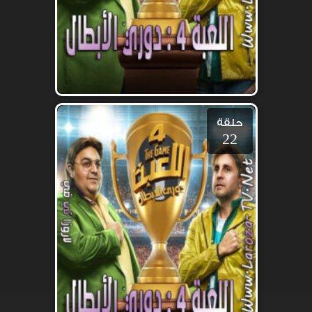
حلقة
22