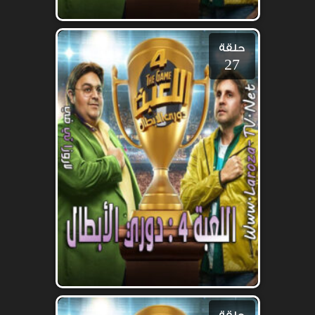
حلقة
27