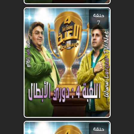
حلقة
7
حلقة