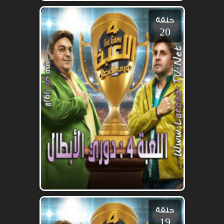
حلقة
20
حلقة
19