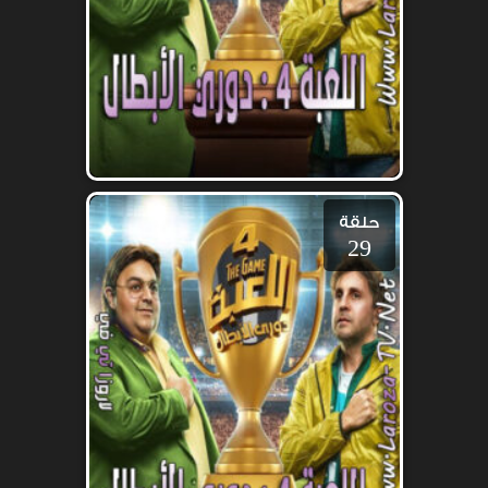
حلقة
29