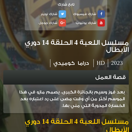
تابع شارك
شارك فيسبوك
شارك تويتر
شارك يوتيوب
شارك جوجل
مسلسل اللعبة 4 الحلقة 14 دوري
الأبطال
2023
HD
دراما
كوميدي
قصة العمل
بعد فوز وسيم بالجائزة الكبرى، يصمم مازو في هذا
الموسم أكثر من أي وقت مضى على رد اعتباره بعد
الخسارة المدوية التي مني بها.
مسلسل اللعبة 4 الحلقة 14
دوري
الأبطال