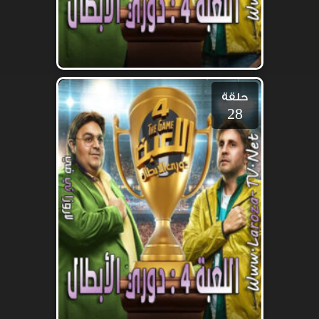
حلقة
28