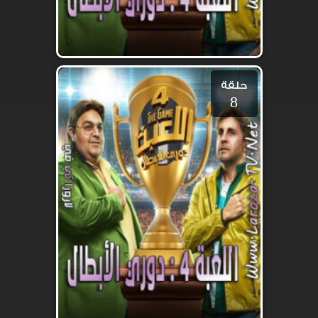
حلقة
8