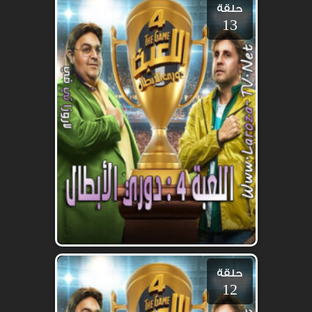
حلقة
13
حلقة
12