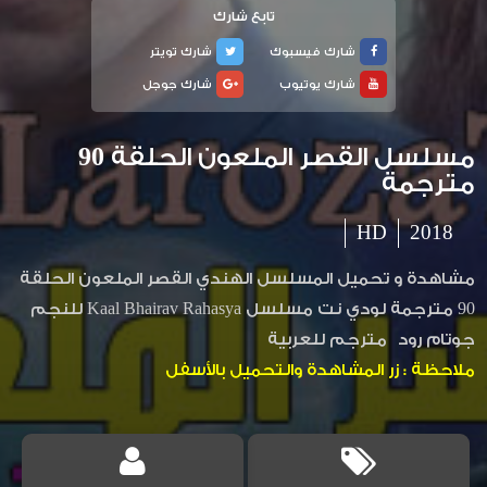
تابع شارك
شارك فيسبوك
شارك تويتر
شارك يوتيوب
شارك جوجل
مسلسل القصر الملعون الحلقة 90
مترجمة
HD
2018
مشاهدة و تحميل المسلسل الهندي القصر الملعون الحلقة
90 مترجمة لودي نت مسلسل Kaal Bhairav Rahasya للنجم
جوتام رود مترجم للعربية
ملاحظة : زر المشاهدة والتحميل بالأسفل