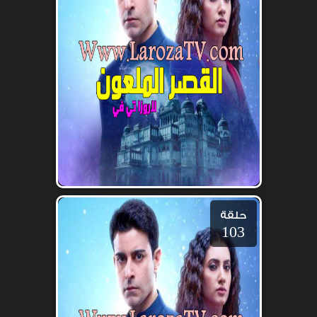
حلقة
103