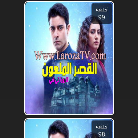
حلقة
99
حلقة
98