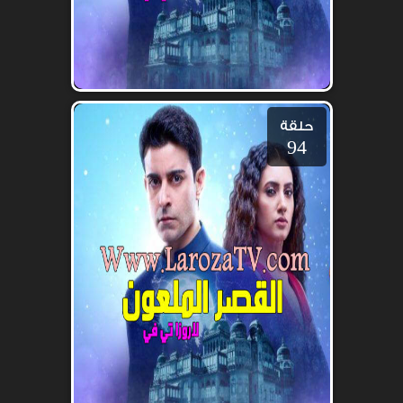
حلقة
94