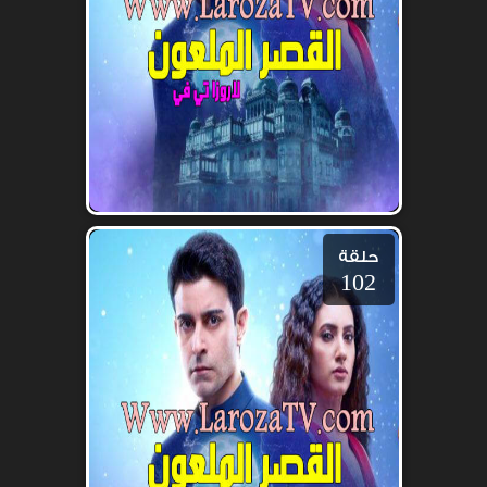
حلقة
102