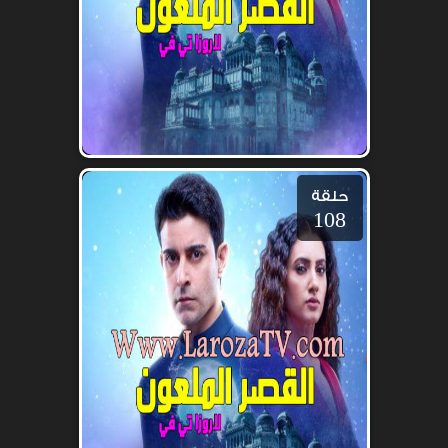
حلقة
108