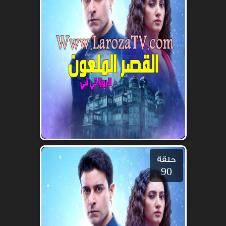
حلقة
90