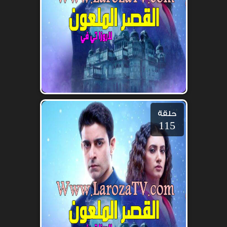
حلقة
115