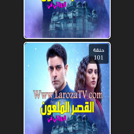
حلقة
101