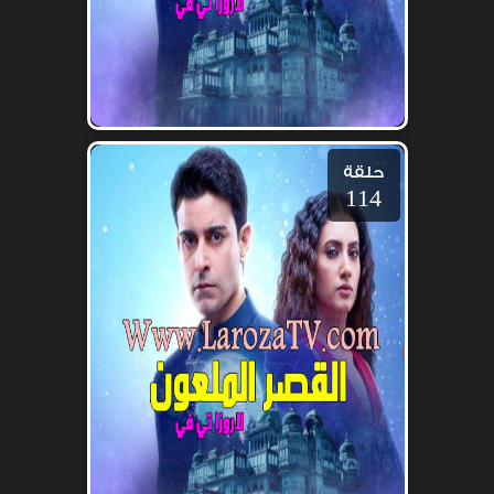
حلقة
114