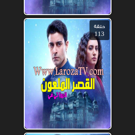
حلقة
113