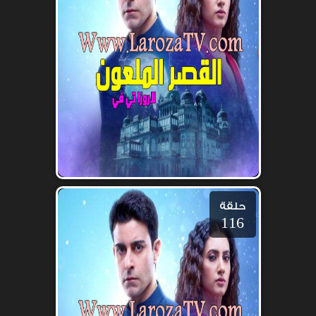
حلقة
116