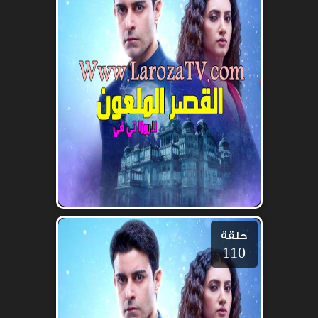
حلقة
110