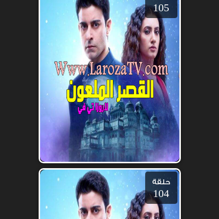
105
حلقة
104