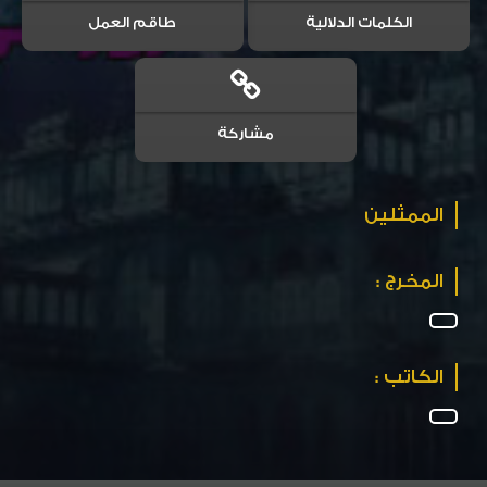
الكلمات الدلالية
طاقم العمل
مشاركة
الممثلين
المخرج :
الكاتب :