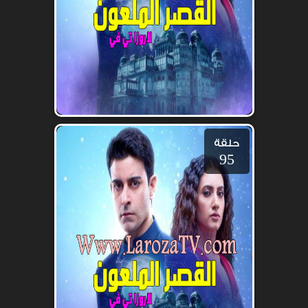
حلقة
95