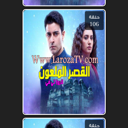
حلقة
106
حلقة