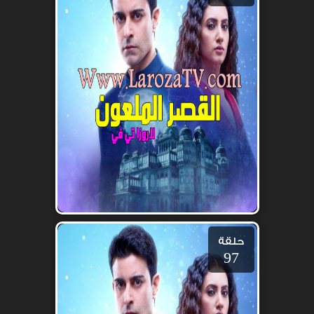
حلقة
97