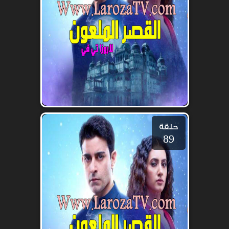
حلقة
89