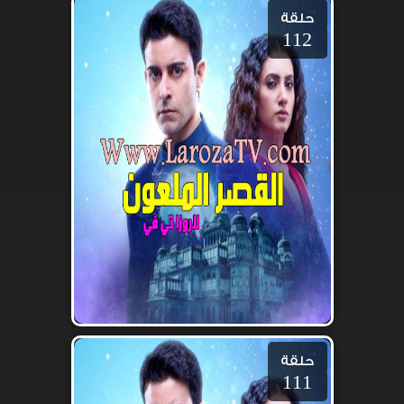
حلقة
112
حلقة
111