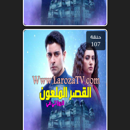
حلقة
107