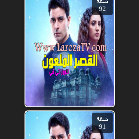
حلقة
92
حلقة
91