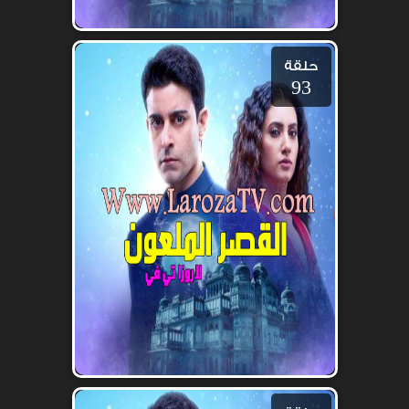
حلقة
93