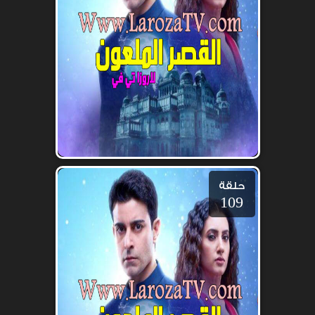
حلقة
109