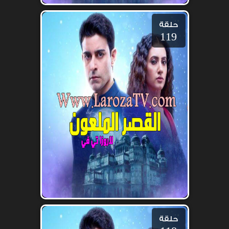
حلقة
119
حلقة