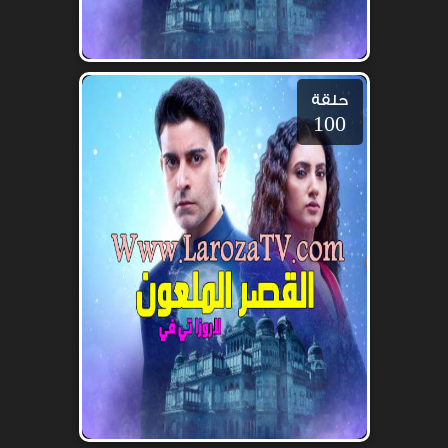
حلقة
100