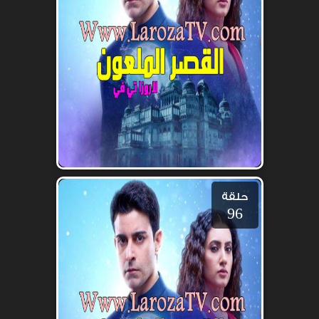
حلقة
96