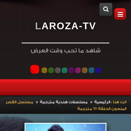
L
A
R
O
Z
A
-
T
V
شاهد ما تحب وقت العرض
»
»
انت هنا :
الرئيسية
مسلسلات هندية مترجمة
مسلسل القصر
الملعون الحلقة 90 مترجمة