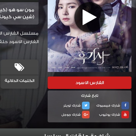
مون سو هو (كيم 
(شين سي كيونغ)
الفارس الاسود حلقة
الكلمات الدلالية
الفارس الاسود
تابع شارك
شارك فيسبوك
شارك تويتر
شارك يوتيوب
شارك جوجل