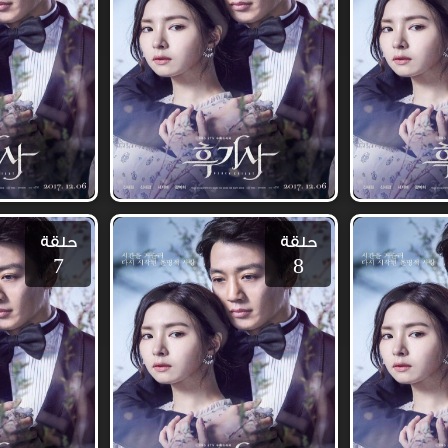
حلقة
حلقة
7
8