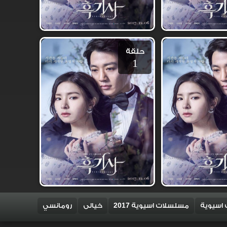
حلقة
1
اسيوية
مسلسلات اسيوية 2017
خيالى
رومانسي