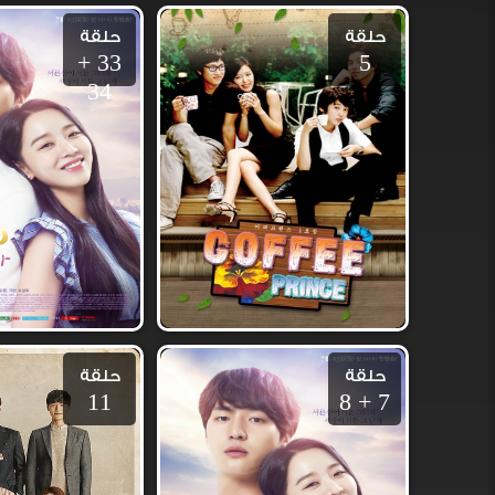
حلقة
حلقة
33 +
5
34
حلقة
حلقة
11
7 + 8