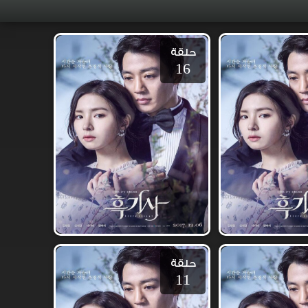
حلقة
16
حلقة
11