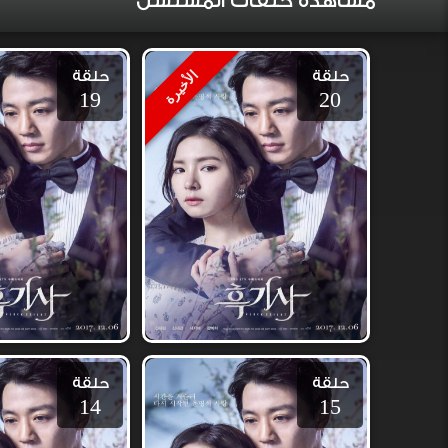
مشاهدة حلقات المسلسل
حلقة
حلقة
الأخيرة
19
20
حلقة
حلقة
14
15