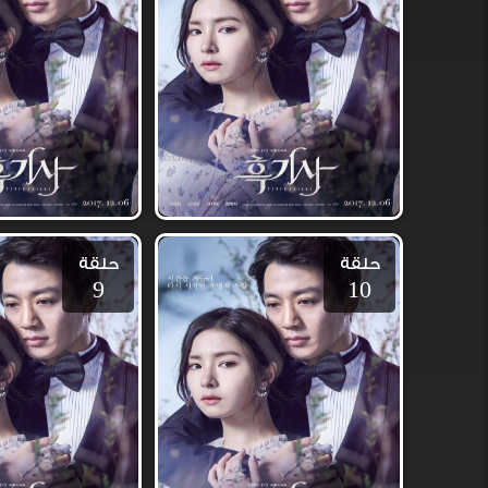
حلقة
حلقة
9
10