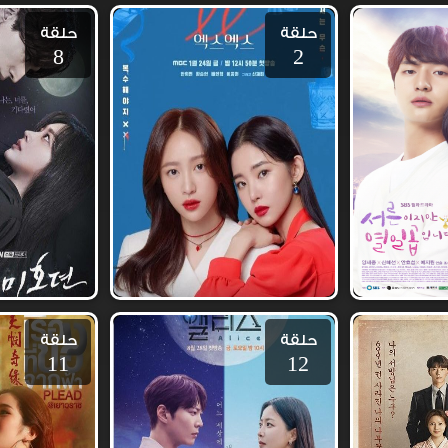
حلقة
حلقة
8
2
حلقة
حلقة
11
12