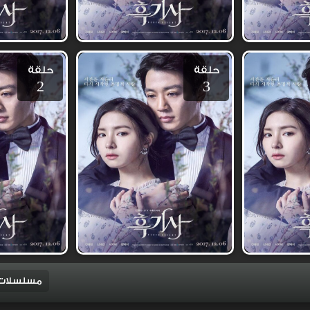
حلقة
حلقة
2
3
مسلسلات 