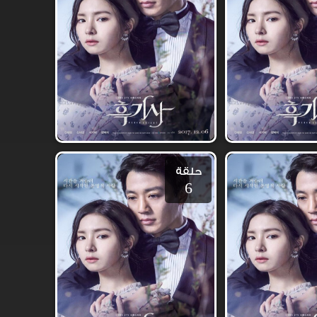
حلقة
6