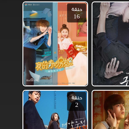
حلقة
16
حلقة
2