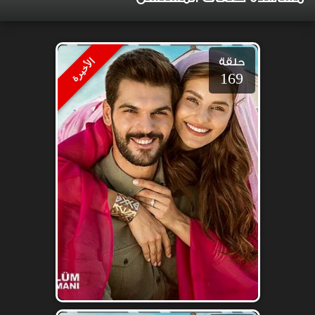
حلقة
الأخيرة
169