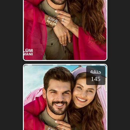
حلقة
145