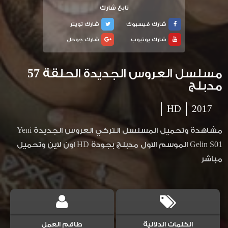
تابع شارك
شارك فيسبوك
شارك تويتر
شارك يوتيوب
شارك جوجل
مسلسل العروس الجديدة الحلقة 57
مدبلج
HD
2017
مشاهدة وتحميل المسلسل التركي العروس الجديدة Yeni
Gelin S01 الموسم الاول مدبلج بجودة HD اون لاين وتحميل
مباشر
الكلمات الدلالية
طاقم العمل