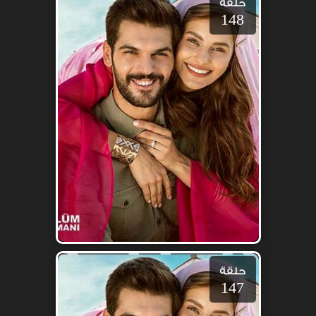
حلقة
148
حلقة
147