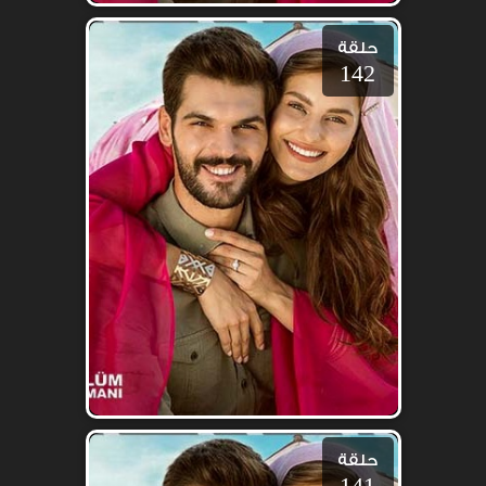
حلقة
142
حلقة
141