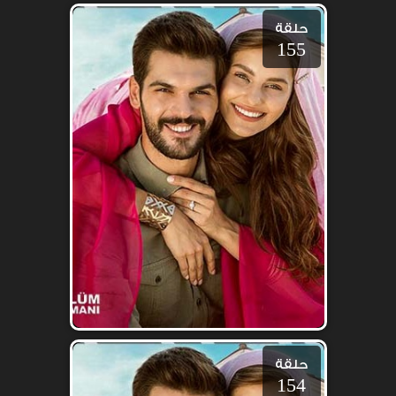
حلقة
155
حلقة
154