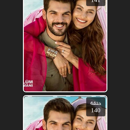
حلقة
140