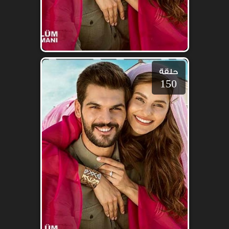
حلقة
150