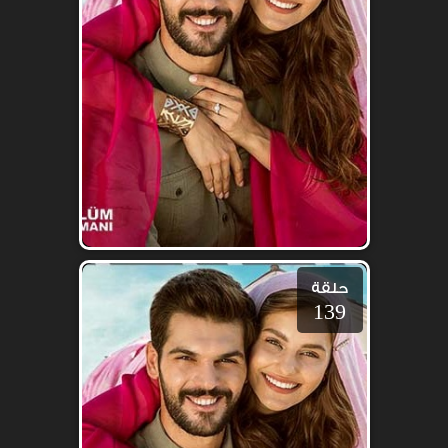
حلقة
139