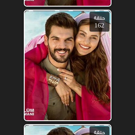
حلقة
162
حلقة