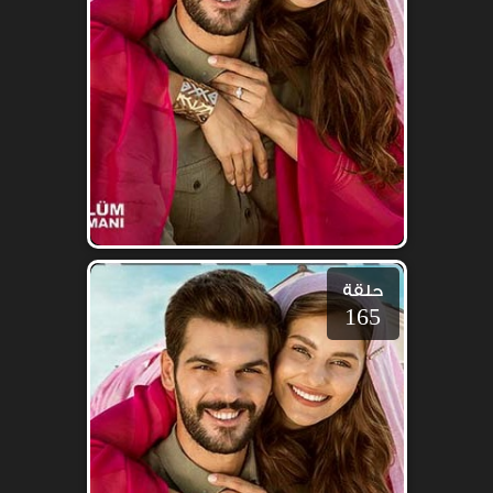
حلقة
165