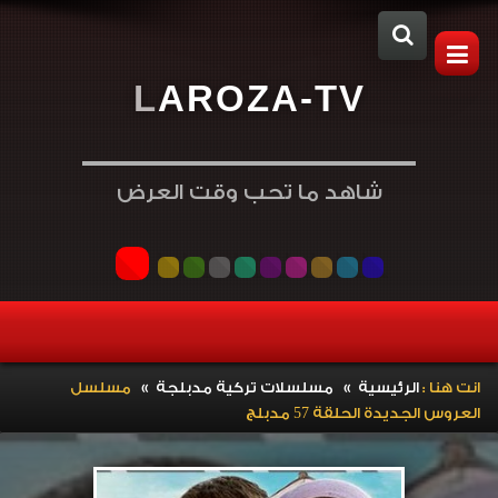
L
A
R
O
Z
A
-
T
V
شاهد ما تحب وقت العرض
»
»
انت هنا :
الرئيسية
مسلسلات تركية مدبلجة
مسلسل
العروس الجديدة الحلقة 57 مدبلج