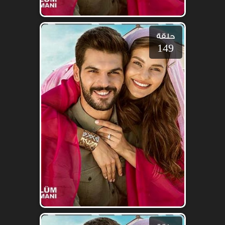
حلقة
149