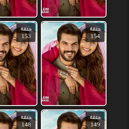
حلقة
حلقة
153
154
حلقة
حلقة
148
149