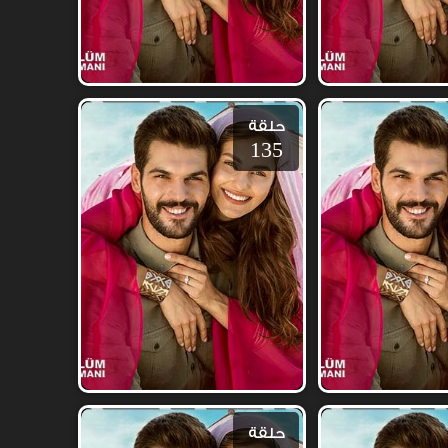
حلقة
135
حلقة