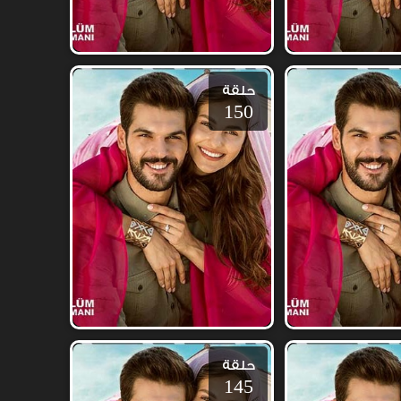
حلقة
150
حلقة
145