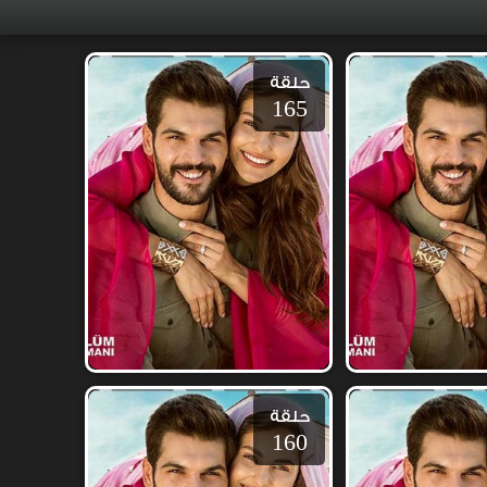
حلقة
165
حلقة
160