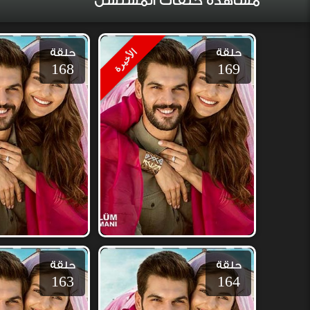
مشاهدة حلقات المسلسل
حلقة
حلقة
الأخيرة
168
169
حلقة
حلقة
163
164