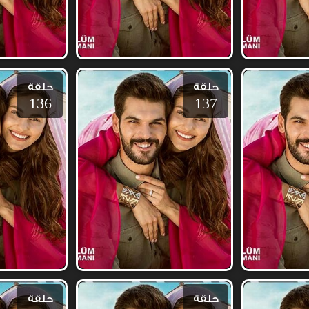
حلقة
حلقة
136
137
حلقة
حلقة