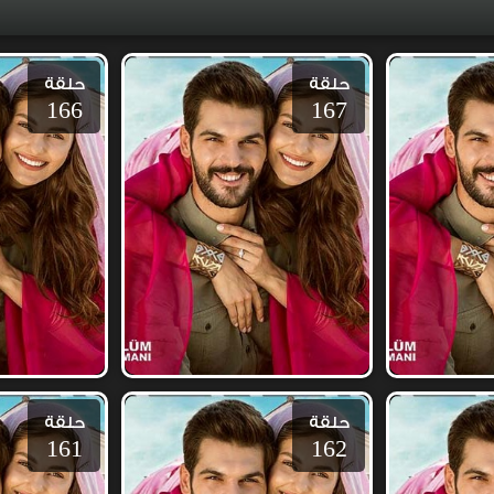
حلقة
حلقة
166
167
حلقة
حلقة
161
162