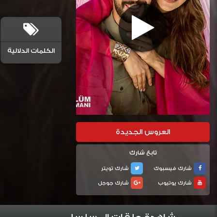
الكلمات الدلالية
العروس الجديدة
تابع شارك
شارك فيسبوك
شارك تويتر
شارك يوتيوب
شارك جوجل