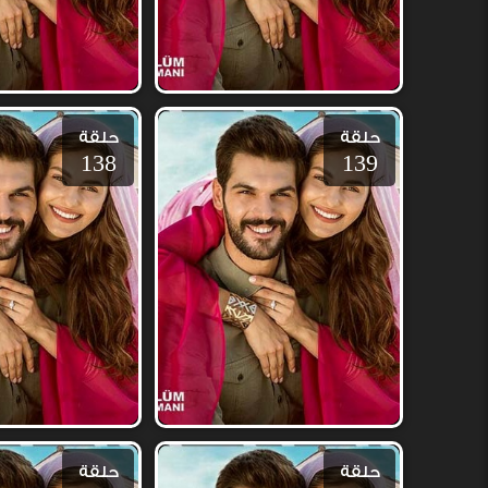
حلقة
حلقة
138
139
حلقة
حلقة