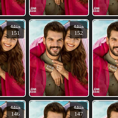
حلقة
حلقة
151
152
حلقة
حلقة
146
147