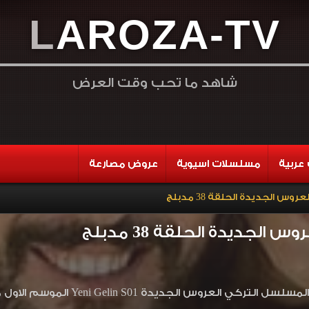
L
A
R
O
Z
A
-
T
V
شاهد ما تحب وقت العرض
عربية
مسلسلات اسيوية
عروض مصارعة
س الجديدة الحلقة 38 مدبلج
الجديدة الحلقة 38 مدبلج
لجديدة Yeni Gelin S01 الموسم الاول مدبلج بجودة HD اون لاين وتحميل مباشر