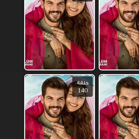
حلقة
140