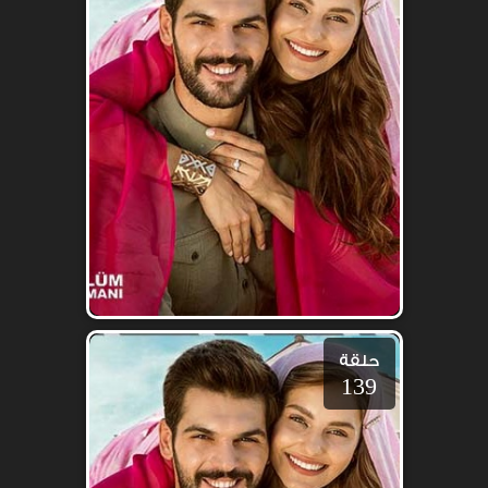
حلقة
139