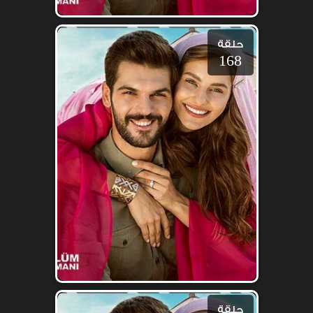
حلقة
168
حلقة