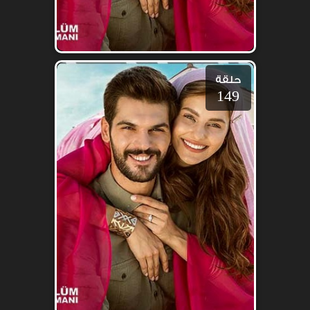
حلقة
149