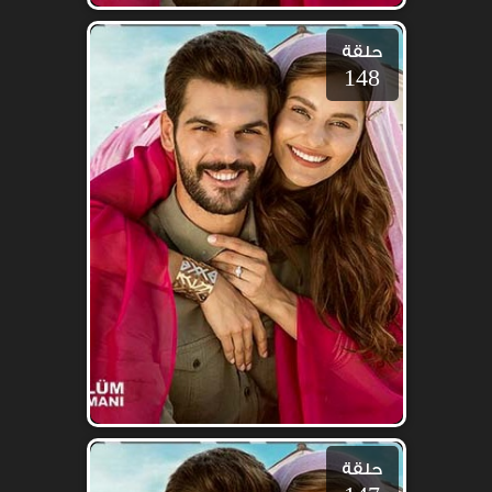
حلقة
148
حلقة