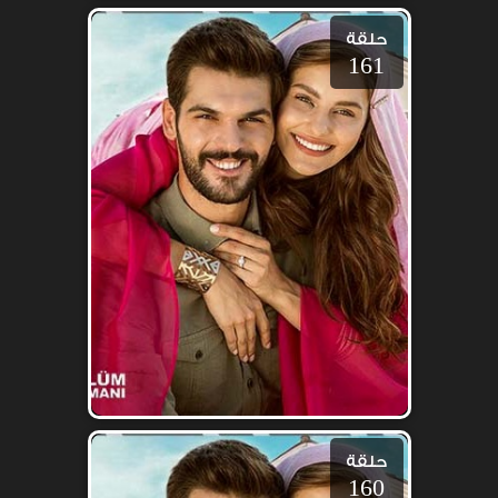
حلقة
161
حلقة
160