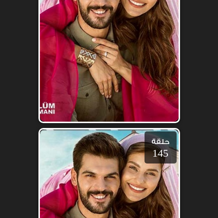
حلقة
145