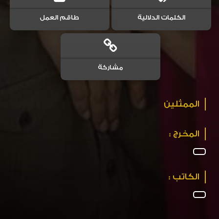
الكلمات الدلالية
طاقم العمل
مشاركة
الممثلين
المخرج :
الكاتب :