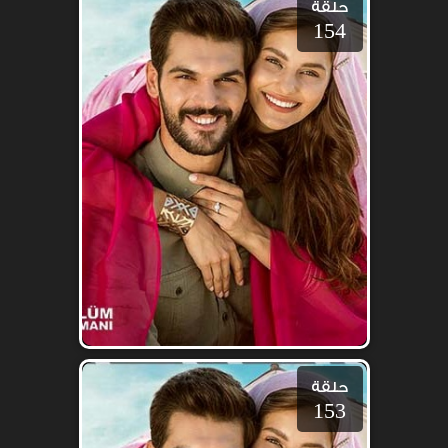
حلقة
154
حلقة
153