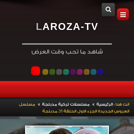
L
A
R
O
Z
A
-
T
V
شاهد ما تحب وقت العرض
»
»
انت هنا :
الرئيسية
مسلسلات تركية مدبلجة
مسلسل
العروس الجديدة الجزء الاول الحلقة 28 مدبلجة