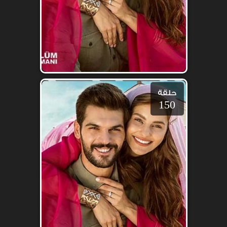
حلقة
150