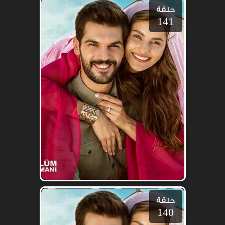
حلقة
141
حلقة
140