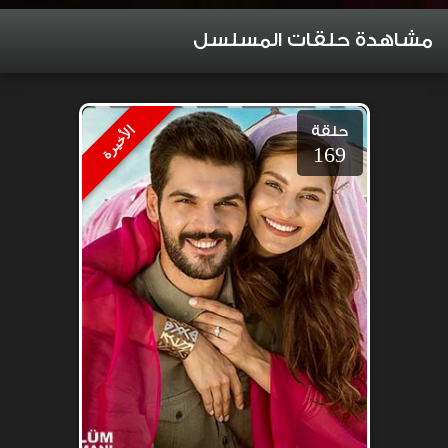
مشاهدة حلقات المسلسل
حلقة
الأخيرة
169