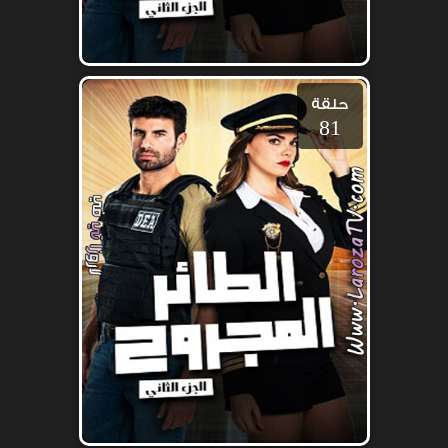
حلقة
81