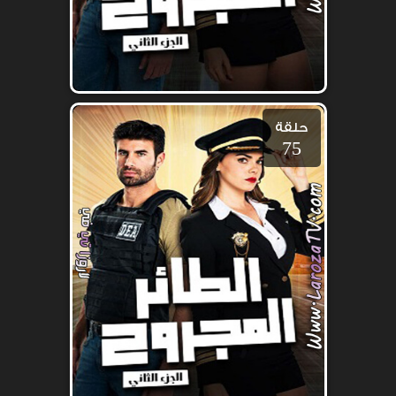
حلقة
75