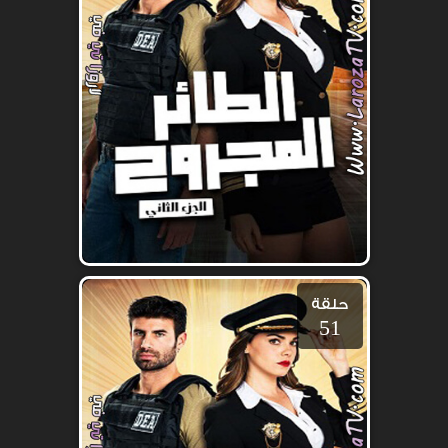
حلقة
51