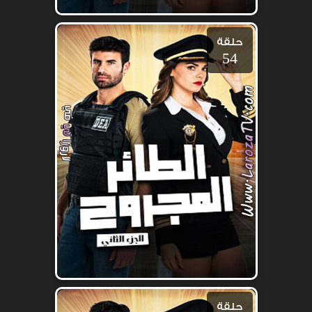
حلقة
54
حلقة