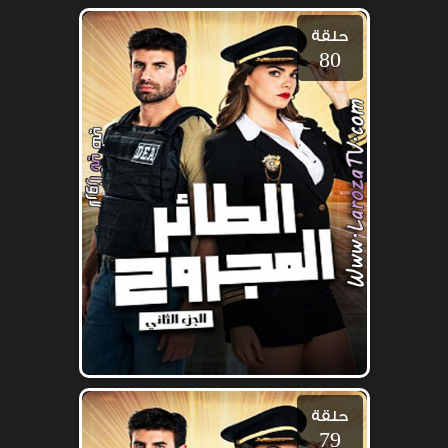
حلقة
80
حلقة
79