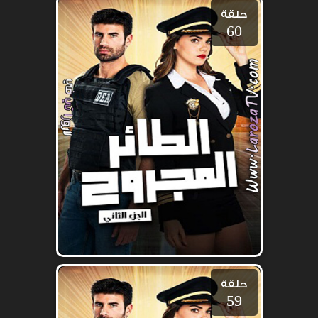
حلقة
60
حلقة
59