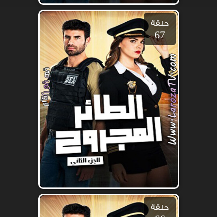
حلقة
67
حلقة