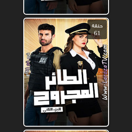
حلقة
61