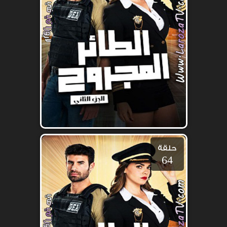
حلقة
64