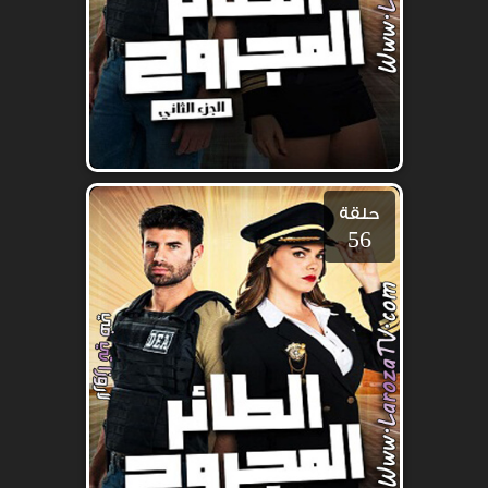
حلقة
56