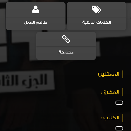
الكلمات الدلالية
طاقم العمل
مشاركة
الممثلين
المخرج :
الكاتب :