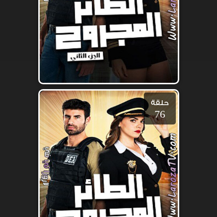
حلقة
76