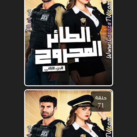
حلقة
71