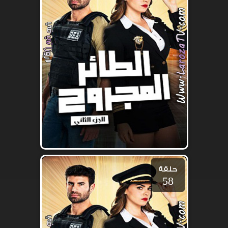
حلقة
58