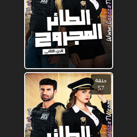
حلقة
57