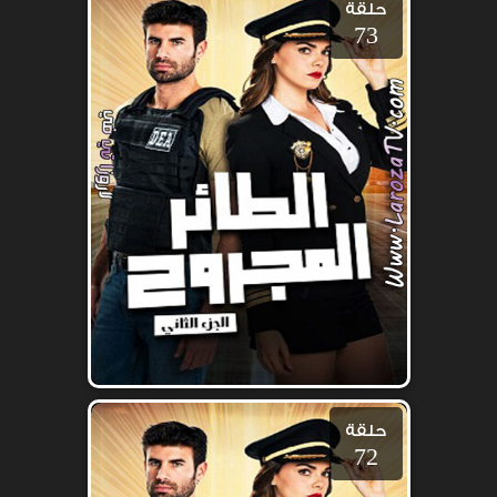
حلقة
73
حلقة
72