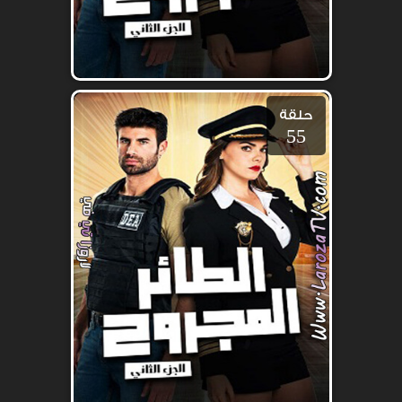
حلقة
55