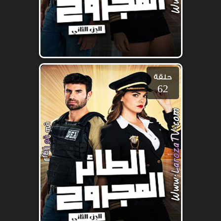
حلقة
62