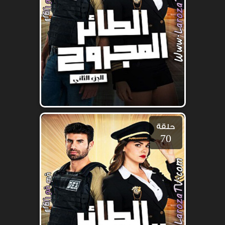
حلقة
70