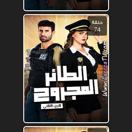
حلقة
74