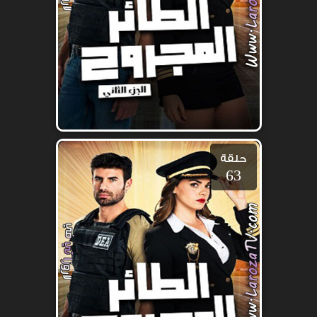
حلقة
63