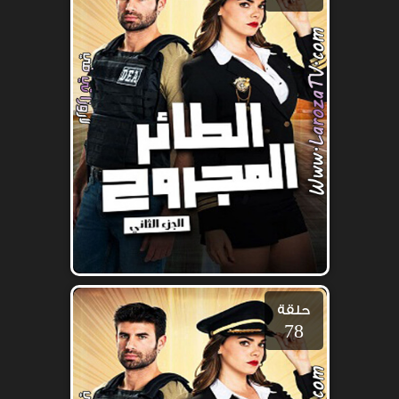
حلقة
78