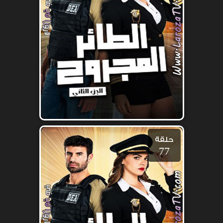
حلقة
77