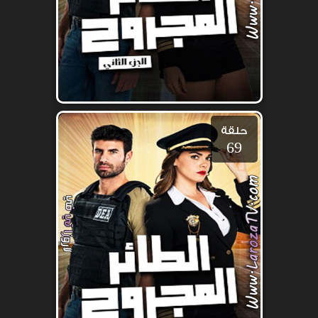
حلقة
69