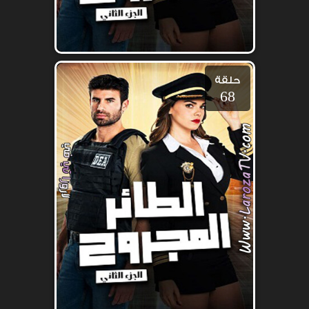
حلقة
68