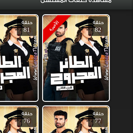
مشاهدة حلقات المسلسل
حلقة
حلقة
الأخيرة
81
82
حلقة
حلقة
76
77