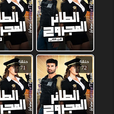
حلقة
حلقة
71
72