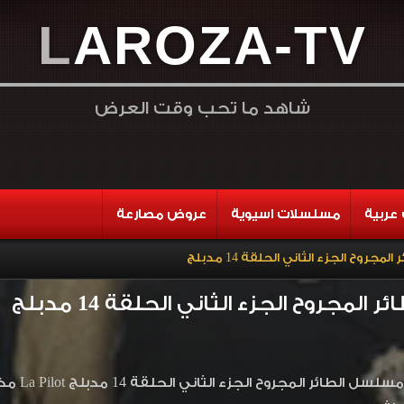
L
A
R
O
Z
A
-
T
V
شاهد ما تحب وقت العرض
عربية
مسلسلات اسيوية
عروض مصارعة
جروح الجزء الثاني الحلقة 14 مدبلج
لمجروح الجزء الثاني الحلقة 14 مدبلج