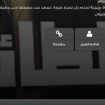
باشر
تاة جميلة تحلم بأن تصبح طيارة، تسعد عند حصولها على وظيف
موال.
طاقم العمل
مشاركة