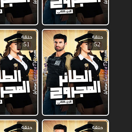
حلقة
حلقة
51
52
حلقة
حلقة