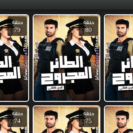
حلقة
حلقة
79
80
حلقة
حلقة
74
75