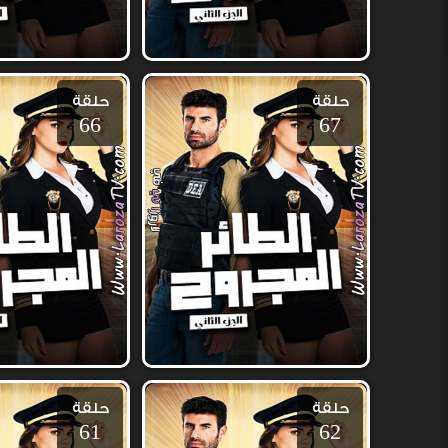
حلقة
حلقة
66
67
حلقة
حلقة
61
62