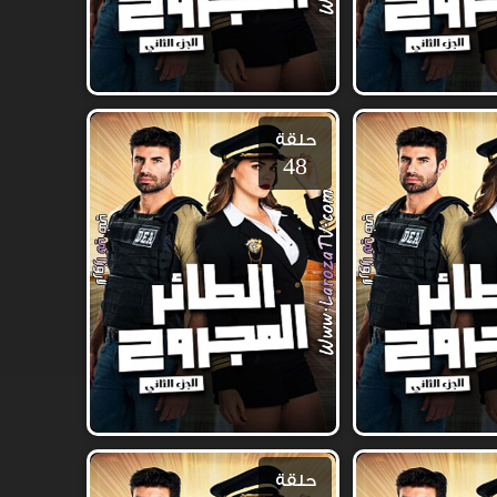
حلقة
48
حلقة