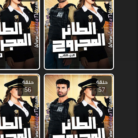
حلقة
حلقة
56
57