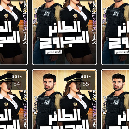
حلقة
حلقة
54
55