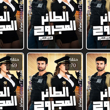
حلقة
حلقة
69
70