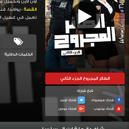
اون لاين وتحميل م
القصة :
يولاندا، ف
تعمل في غسيل الأ
الكلمات الدلالية
الطائر المجروح الجزء الثاني
تابع شارك
شارك فيسبوك
شارك تويتر
شارك يوتيوب
شارك جوجل