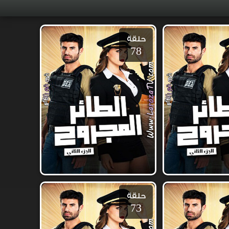
حلقة
78
حلقة
73