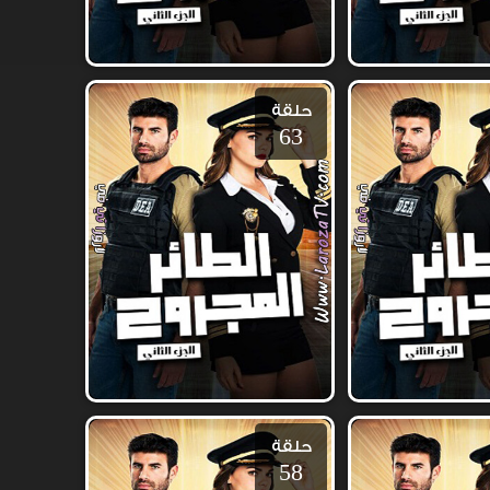
حلقة
63
حلقة
58