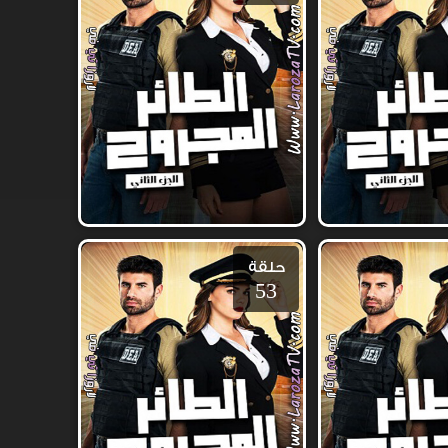
حلقة
53