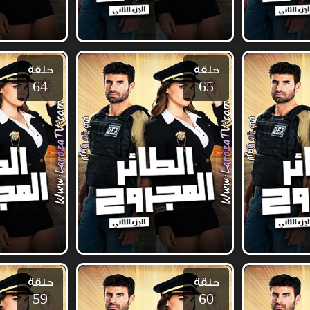
حلقة
حلقة
64
65
حلقة
حلقة
59
60