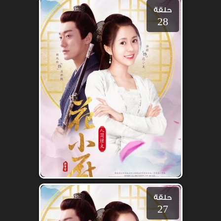
حلقة
28
حلقة
27