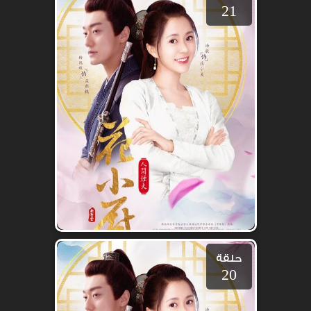
21
حلقة
20