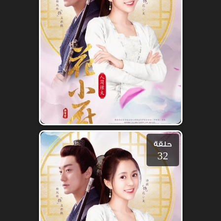
حلقة
32