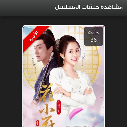
مشاهدة حلقات المسلسل
حلقة
الأخيرة
36