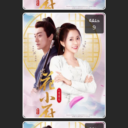
حلقة
9