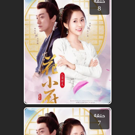
حلقة
8
حلقة
7