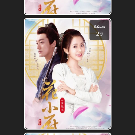
حلقة
29