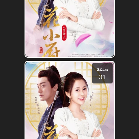
حلقة
31