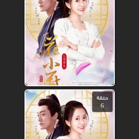
حلقة
6