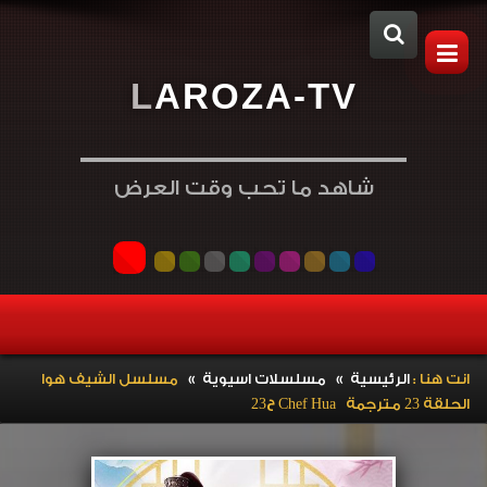
L
A
R
O
Z
A
-
T
V
شاهد ما تحب وقت العرض
»
»
انت هنا :
الرئيسية
مسلسلات اسيوية
مسلسل الشيف هوا
الحلقة 23 مترجمة Chef Hua ح23