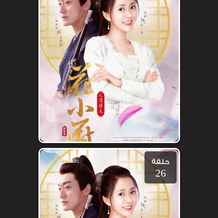
حلقة
26