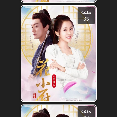
حلقة
35
حلقة