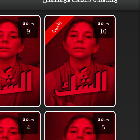
مشاهدة حلقات المسلسل
حلقة
حلقة
الأخيرة
9
10
حلقة
حلقة
4
5