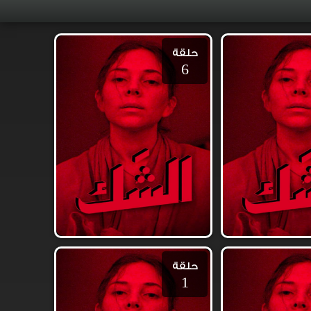
حلقة
6
حلقة
1