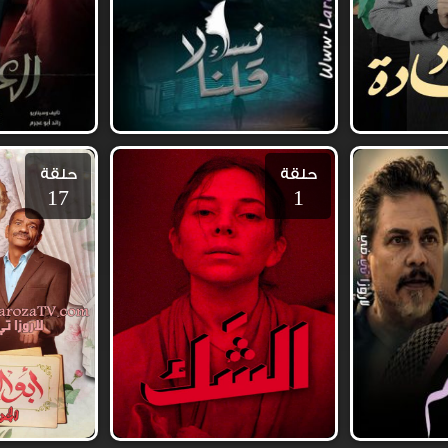
حلقة
حلقة
17
1