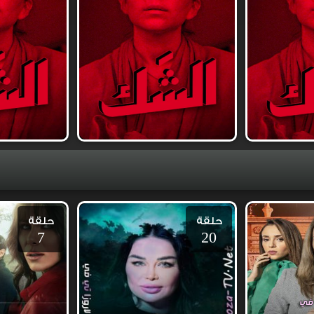
حلقة
حلقة
7
20