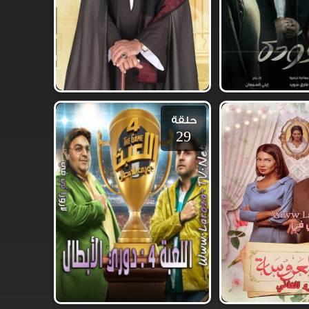
حلقة
29