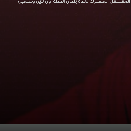
ولي وفاطمة البنوي المسلسل المشترك بعدة بلدان الشك اون لاين وتحميل