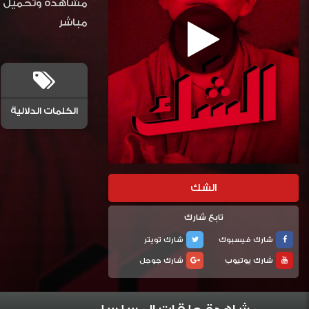
مباشر
الكلمات الدلالية
الشك
تابع شارك
شارك فيسبوك
شارك تويتر
شارك يوتيوب
شارك جوجل