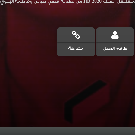
مشاهدة وتحميل مسلسل الشك 2020 HD من بطولة قصي خ
طاقم العمل
مشاركة