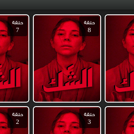
حلقة
حلقة
7
8
حلقة
حلقة
2
3