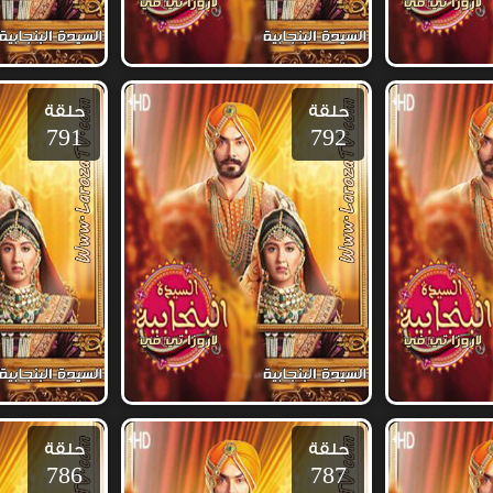
حلقة
حلقة
791
792
حلقة
حلقة
786
787