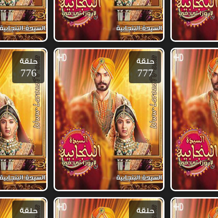
حلقة
حلقة
776
777
حلقة
حلقة