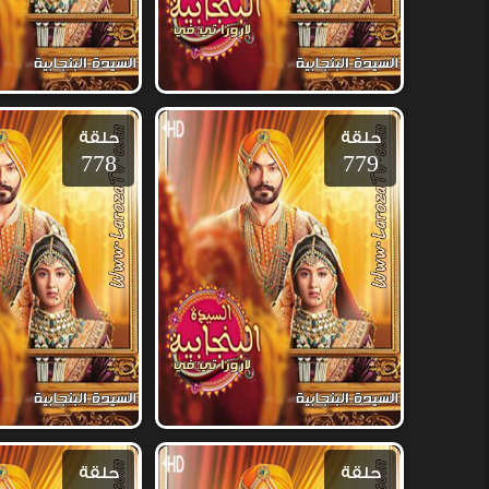
حلقة
حلقة
778
779
حلقة
حلقة