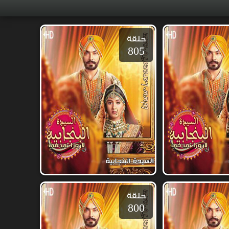
حلقة
805
حلقة
800