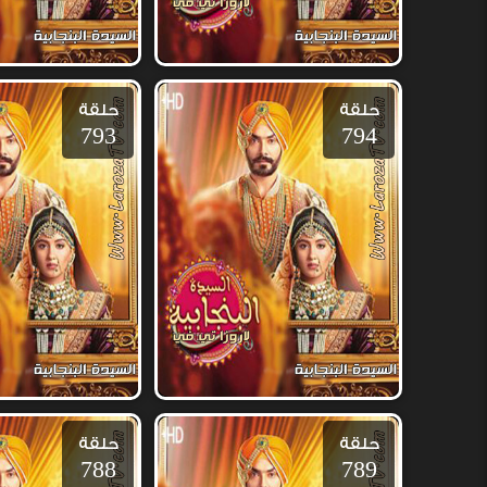
حلقة
حلقة
793
794
حلقة
حلقة
788
789