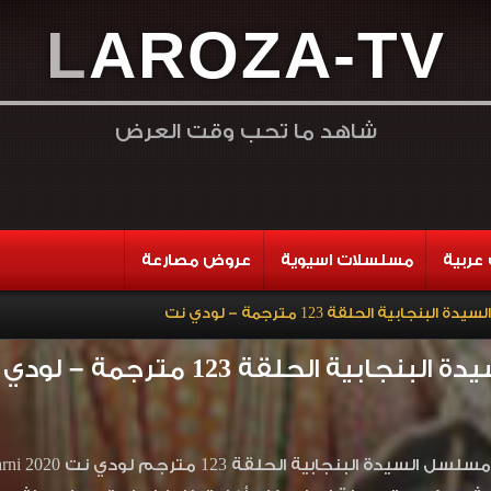
L
A
R
O
Z
A
-
T
V
شاهد ما تحب وقت العرض
عربية
مسلسلات اسيوية
عروض مصارعة
بنجابية الحلقة 123 مترجمة – لودي نت
ابية الحلقة 123 مترجمة – لودي نت