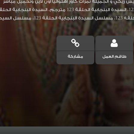
ش ريكي و الجميلة نمرات كاور أهلواليا اون لاين وتحميل مباشر
سيدة البنجابية مترجم
طاقم العمل
مشاركة