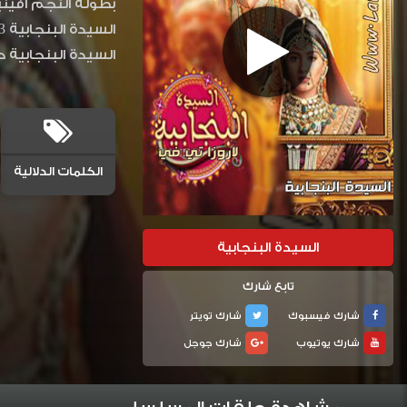
بطولة النجم أفيني
السيدة البنجابية حلقه 123، مسلسل السيدة البنجابية الحلقة 123، مسلسل ال
الكلمات الدلالية
السيدة البنجابية
تابع شارك
شارك فيسبوك
شارك تويتر
شارك يوتيوب
شارك جوجل