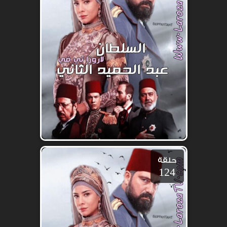
حلقة
124