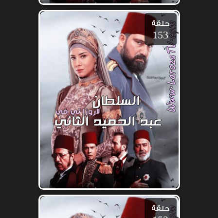
حلقة
153
حلقة