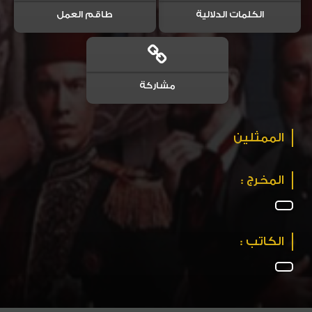
الكلمات الدلالية
طاقم العمل
مشاركة
الممثلين
المخرج :
الكاتب :