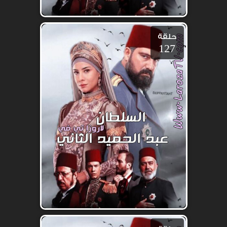
حلقة
127