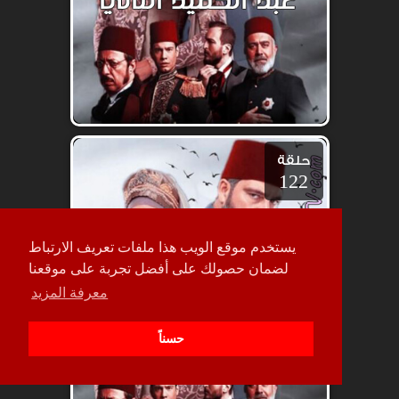
حلقة
122
يستخدم موقع الويب هذا ملفات تعريف الارتباط
لضمان حصولك على أفضل تجربة على موقعنا
معرفة المزيد
حسناً