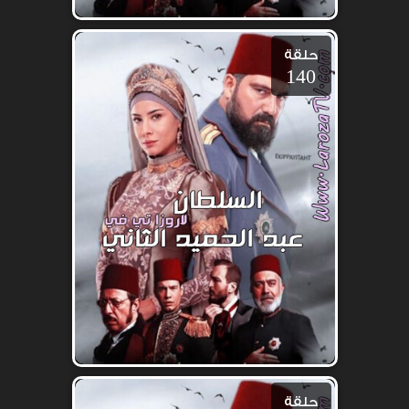
حلقة
140
حلقة