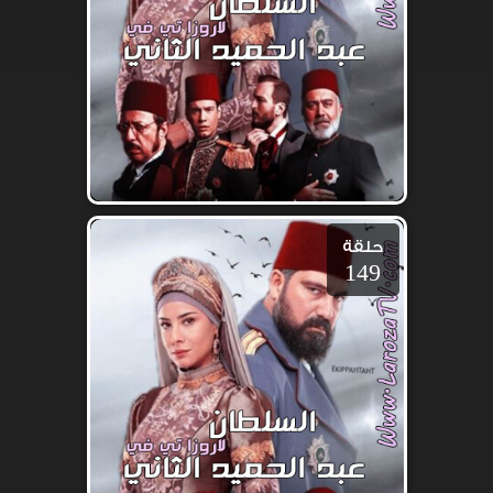
حلقة
149