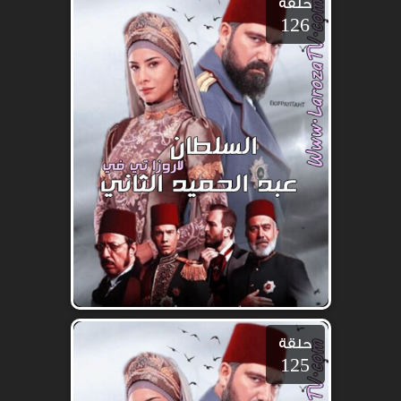
حلقة
126
حلقة
125