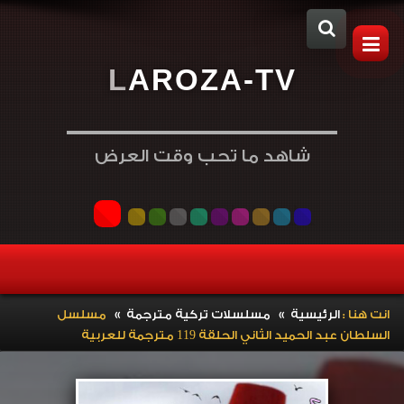
L
A
R
O
Z
A
-
T
V
شاهد ما تحب وقت العرض
»
»
انت هنا :
الرئيسية
مسلسلات تركية مترجمة
مسلسل
السلطان عبد الحميد الثاني الحلقة 119 مترجمة للعربية