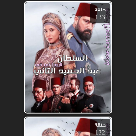
حلقة
133
حلقة
132