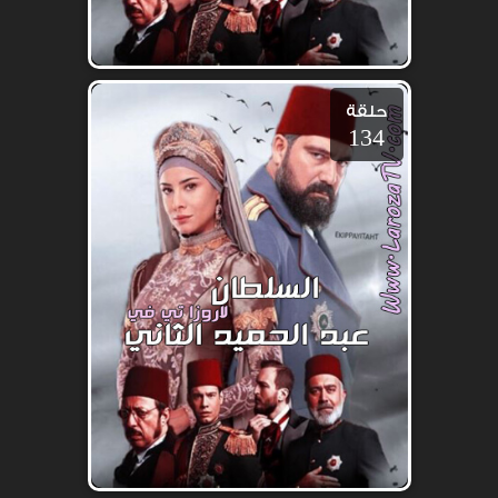
حلقة
134