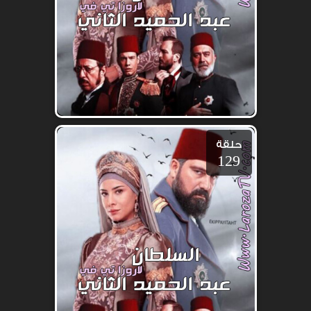
حلقة
129