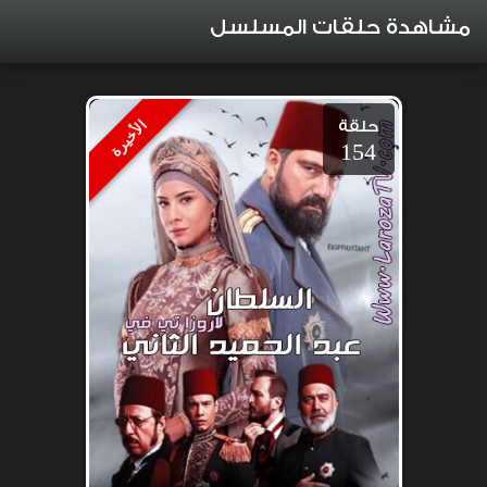
مشاهدة حلقات المسلسل
حلقة
الأخيرة
154