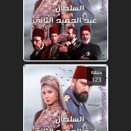
حلقة
123