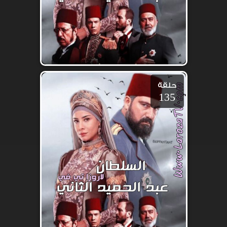
حلقة
135