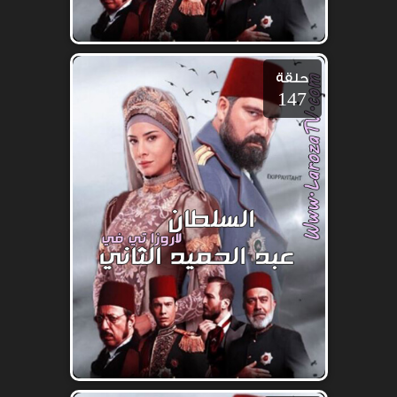
حلقة
147