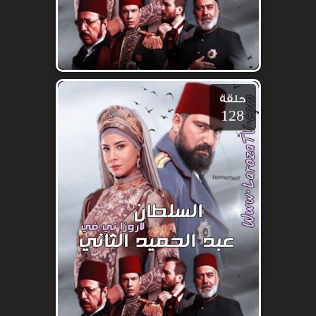
حلقة
128