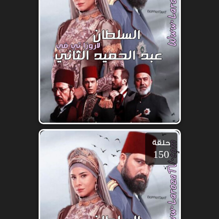
حلقة
150