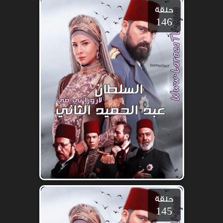
حلقة
146
حلقة
145