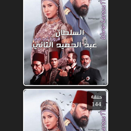
حلقة
144