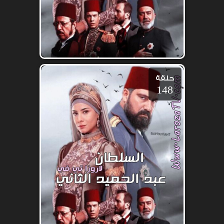
حلقة
148