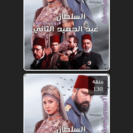
حلقة
130