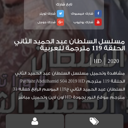
تابع شارك
شارك فيسبوك
شارك تويتر
شارك يوتيوب
شارك جوجل
مسلسل السلطان عبد الحميد الثاني
الحلقة 119 مترجمة للعربية
HD
2020
مشاهدة وتحميل مسلسل السلطان عبد الحميد الثاني
الحلقة 119 مترجم Payitaht Abdülhamid S04 2019 HD
السلطان عبد الحميد الثاني ح119 الموسم الرابع حلقه 31
مترجم موقع النور بجودة HD اون لاين وتحميل مباشر