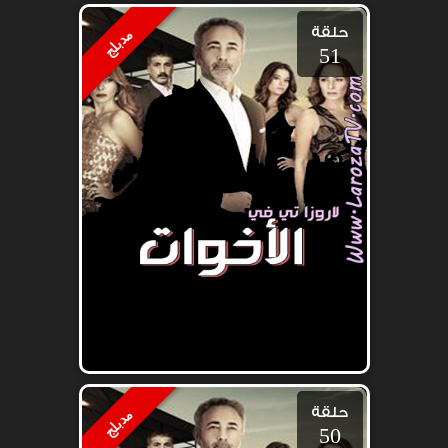
حلقة
مدبلج
51
حلقة
مدبلج
50