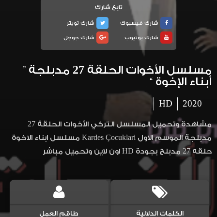
تابع شارك
شارك فيسبوك
شارك تويتر
شارك يوتيوب
شارك جوجل
مسلسل الأخوات الحلقة 27 مدبلجة ”
أبناء الإخوة “
HD
2020
مشاهدة وتحميل المسلسل التركي الأخوات الحلقة 27
مدبلجة الموسم الاول Kardes Çocuklari مسلسل ابناء الاخوة
حلقه 27 مدبلج بجودة HD اون لاين وتحميل مباشر
الكلمات الدلالية
طاقم العمل