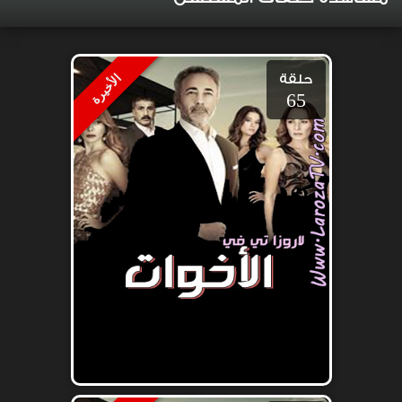
حلقة
الأخيرة
65