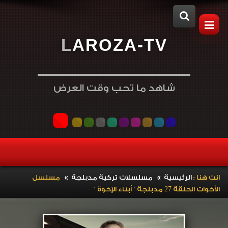
L
A
R
O
Z
A
-
T
V
شاهد ما تحب وقت العرض
»
»
انت هنا :
الرئيسية
مسلسلات تركية مدبلجة
مسلسل
الأخوات الحلقة 27 مدبلجة ” أبناء الإخوة “