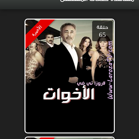
حلقة
الأخيرة
65