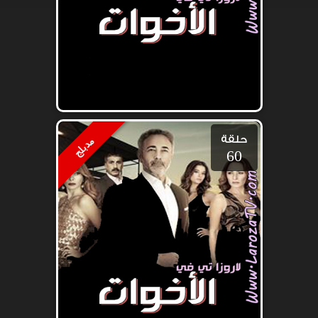
حلقة
مدبلج
60