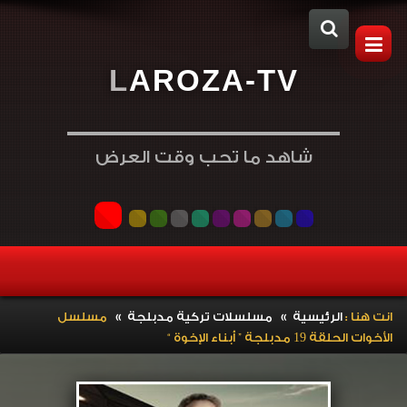
L
A
R
O
Z
A
-
T
V
شاهد ما تحب وقت العرض
»
»
انت هنا :
الرئيسية
مسلسلات تركية مدبلجة
مسلسل
الأخوات الحلقة 19 مدبلجة ” أبناء الإخوة “