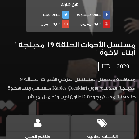
تابع شارك
شارك فيسبوك
شارك تويتر
شارك يوتيوب
شارك جوجل
مسلسل الأخوات الحلقة 19 مدبلجة ”
أبناء الإخوة “
HD
2020
مشاهدة وتحميل المسلسل التركي الأخوات الحلقة 19
مدبلجة الموسم الاول Kardes Çocuklari مسلسل ابناء الاخوة
حلقه 19 مدبلج بجودة HD اون لاين وتحميل مباشر
الكلمات الدلالية
طاقم العمل