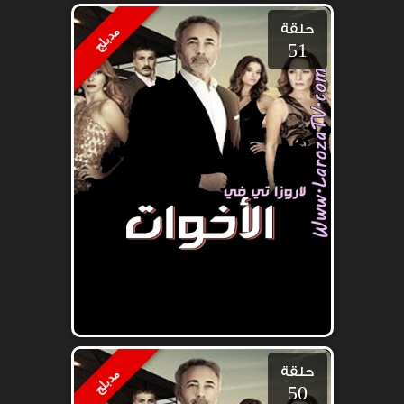
حلقة
مدبلج
51
حلقة
مدبلج
50