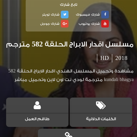
تابع شارك
شارك فيسبوك
شارك تويتر
شارك يوتيوب
شارك جوجل
مسلسل اقدار الابراج الحلقة 582 مترجم
HD
2018
مشاهدة وتحميل المسلسل الهندي اقدار الابراج الحلقة 582
kundali bhagya مترجمة لودي نت اون لاين وتحميل مباشر
الكلمات الدلالية
طاقم العمل