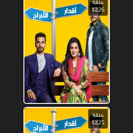
حلقة
1226
حلقة
1225