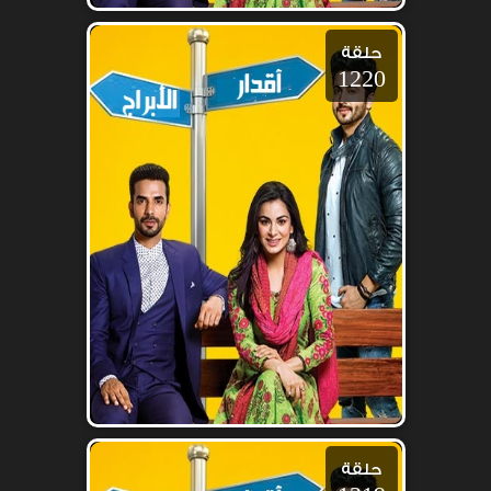
حلقة
1220
حلقة