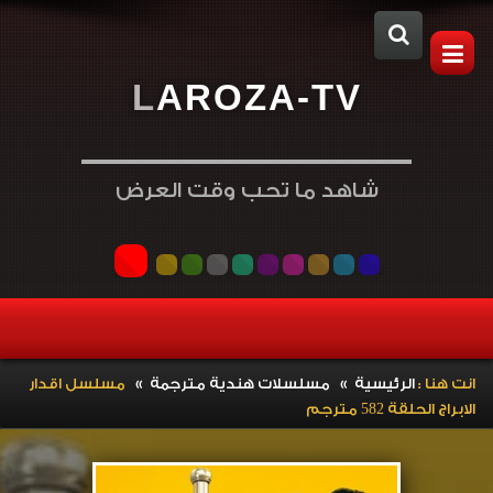
L
A
R
O
Z
A
-
T
V
شاهد ما تحب وقت العرض
»
»
انت هنا :
الرئيسية
مسلسلات هندية مترجمة
مسلسل اقدار
الابراج الحلقة 582 مترجم