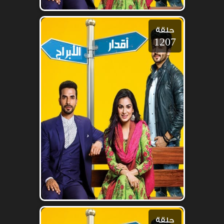
حلقة
1207
حلقة