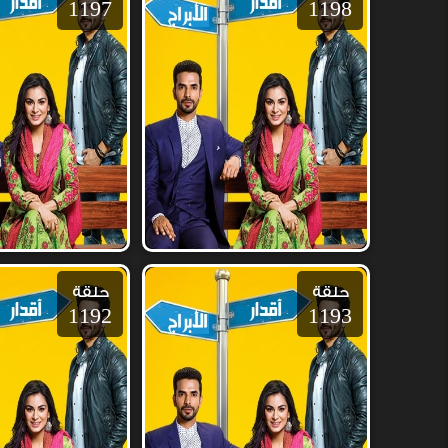
1197
1198
حلقة
حلقة
1192
1193