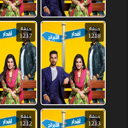
حلقة
حلقة
1217
1218
حلقة
حلقة
1212
1213