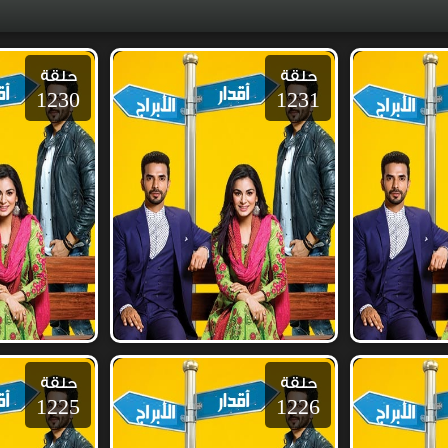
حلقة
حلقة
1230
1231
حلقة
حلقة
1225
1226