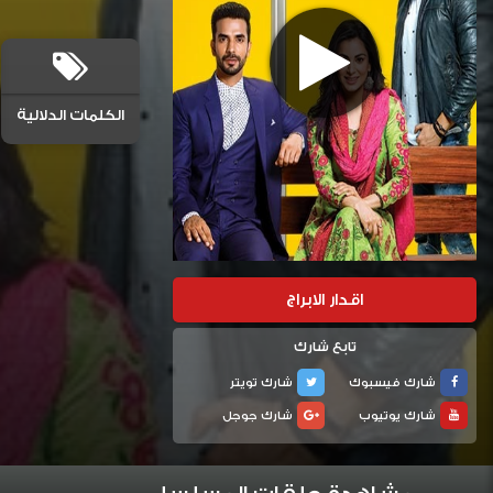
الكلمات الدلالية
اقدار الابراج
تابع شارك
شارك فيسبوك
شارك تويتر
شارك يوتيوب
شارك جوجل