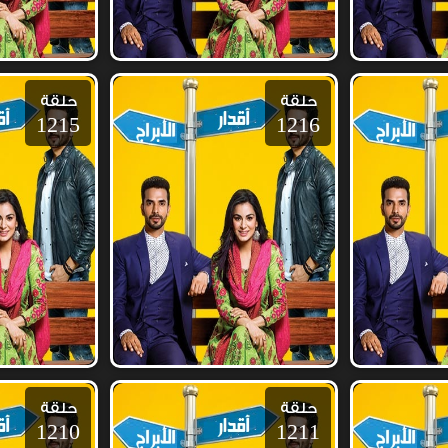
حلقة
حلقة
1215
1216
حلقة
حلقة
1210
1211