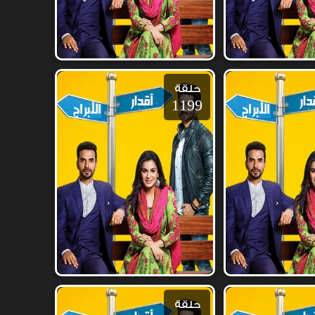
حلقة
1199
حلقة