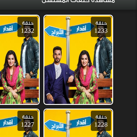
مشاهدة حلقات المسلسل
حلقة
حلقة
1232
1233
حلقة
حلقة
1227
1228