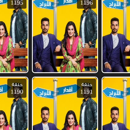
1195
1196
حلقة
حلقة
1190
1191