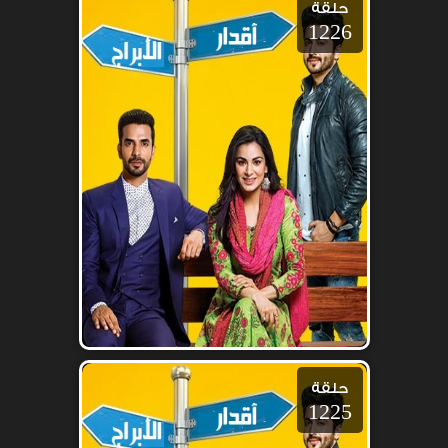
حلقة
1226
حلقة
1225