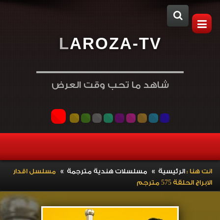
L
A
R
O
Z
A
-
T
V
شاهد ما تحب وقت العرض
»
»
انت هنا :
الرئيسية
مسلسلات هندية مترجمة
مسلسل اقدار
الابراج الحلقة 575 مترجم