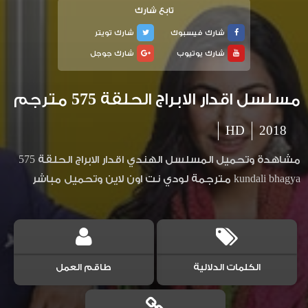
تابع شارك
شارك فيسبوك
شارك تويتر
شارك يوتيوب
شارك جوجل
مسلسل اقدار الابراج الحلقة 575 مترجم
HD
2018
مشاهدة وتحميل المسلسل الهندي اقدار الابراج الحلقة 575
kundali bhagya مترجمة لودي نت اون لاين وتحميل مباشر
الكلمات الدلالية
طاقم العمل