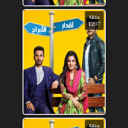
حلقة
1207
حلقة