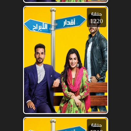
حلقة
1220
حلقة