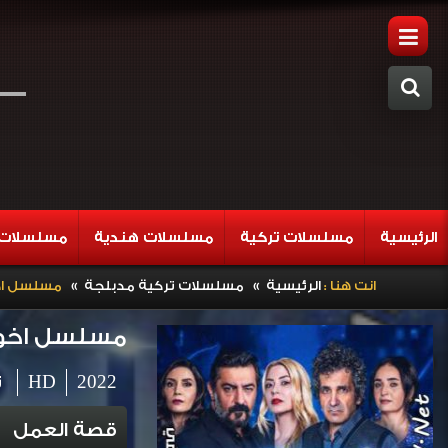
الرئيسية
مسلسلات تركية
مسلسلات هندية
مسلسلات 
»
»
انت هنا :
الرئيسية
مسلسلات تركية مدبلجة
مسلسل اخوتي ال
مسلسل اخوتي المو
2022
HD
ت
قصة العمل