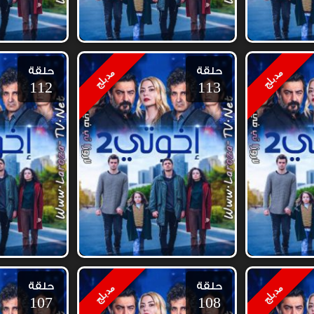
حلقة
حلقة
مدبلج
مدبلج
112
113
حلقة
حلقة
مدبلج
مدبلج
107
108