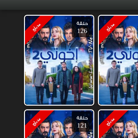
حلقة
مدبلج
مدبلج
126
حلقة
مدبلج
مدبلج
121