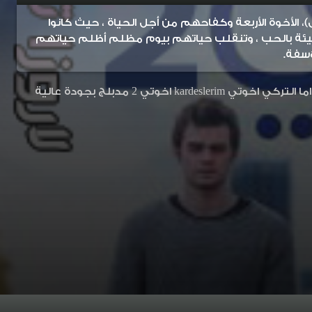
)، الأخوة الأربعة وكفاحهم من أجل الحياة ، حيث كانوا
ليئة بالحب ، وتنقلب حياتهم بيوم مظلم أظلم حياتهم
سفة.