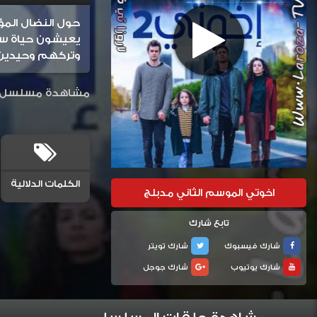
حول النضال المؤل
يعيشون حياة سع
وتركهم وحيدين 
مشاهدة مسلسل اخوتي الموسم الثاني الحلقة 124 مد
الكلمات الدلالية
اخوتي الموسم الثاني مدبلج
تابع شارك
شارك فيسبوك
شارك تويتر
شارك يوتيوب
شارك جوجل