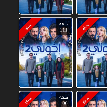
حلقة
مدبلج
مدبلج
111
حلقة
مدبلج
مدبلج
106