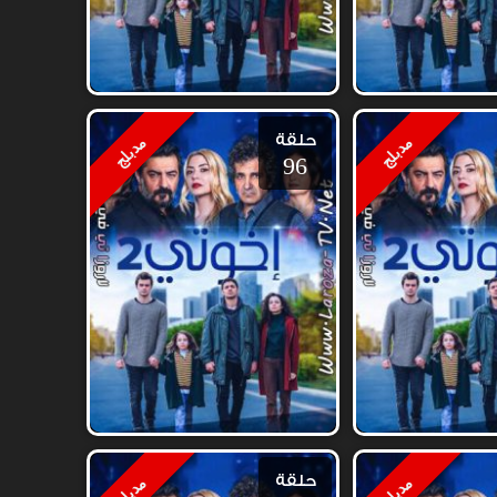
حلقة
مدبلج
مدبلج
96
حلقة
مدبلج
مدبلج