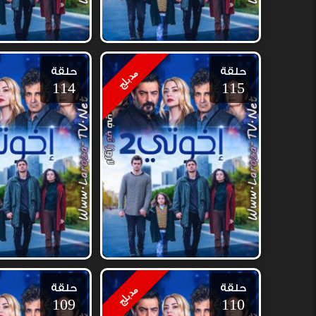
حلقة
حلقة
مدبلج
114
115
حلقة
حلقة
مدبلج
109
110