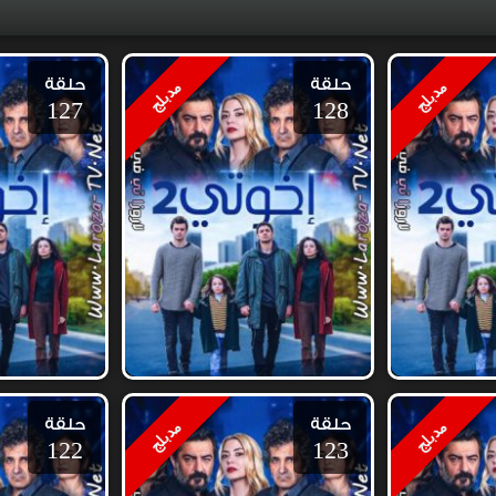
حلقة
حلقة
مدبلج
مدبلج
127
128
حلقة
حلقة
مدبلج
مدبلج
122
123