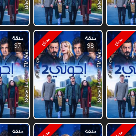
حلقة
حلقة
مدبلج
مدبلج
97
98
حلقة
حلقة
مدبلج
مدبلج