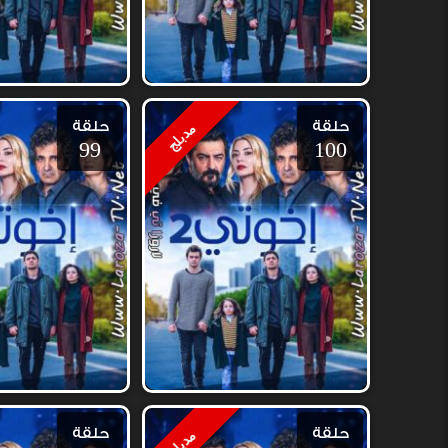
حلقة
حلقة
مدبلج
99
100
حلقة
حلقة
مدبلج