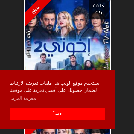
حلقة
مدبلج
99
يستخدم موقع الويب هذا ملفات تعريف الارتباط
لضمان حصولك على أفضل تجربة على موقعنا
معرفة المزيد
حسناً
حلقة
مدبلج
98