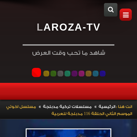
L
A
R
O
Z
A
-
T
V
شاهد ما تحب وقت العرض
»
»
انت هنا :
الرئيسية
مسلسلات تركية مدبلجة
مسلسل اخوتي
الموسم الثاني الحلقة 116 مدبلجة للعربية