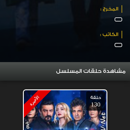
المخرج :
الكاتب :
مشاهدة حلقات المسلسل
حلقة
الأخيرة
130