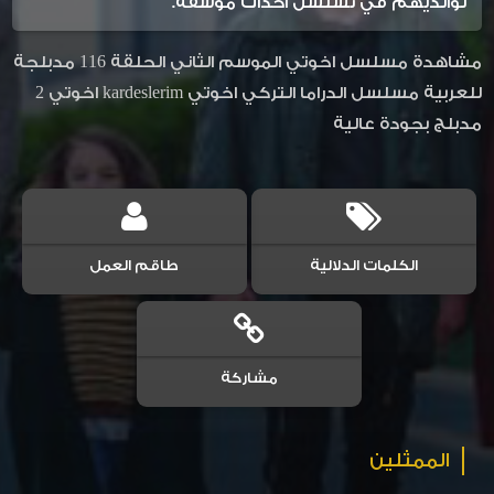
لوالديهم في تسلسل أحداث مؤسفة.
مشاهدة مسلسل اخوتي الموسم الثاني الحلقة 116 مدبلجة
للعربية مسلسل الدراما التركي اخوتي kardeslerim اخوتي 2
مدبلج بجودة عالية
الكلمات الدلالية
طاقم العمل
مشاركة
الممثلين