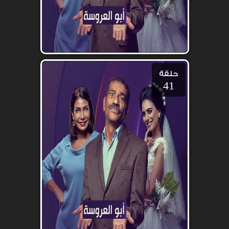
حلقة
41