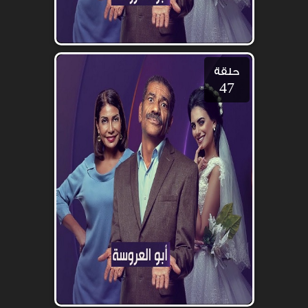
حلقة
47