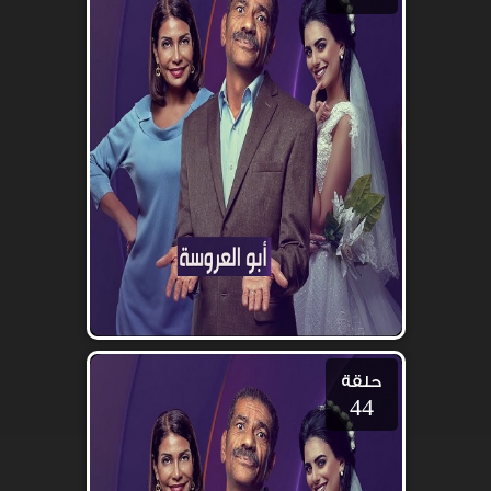
حلقة
44