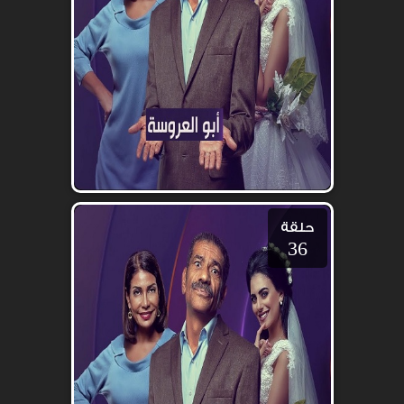
حلقة
36