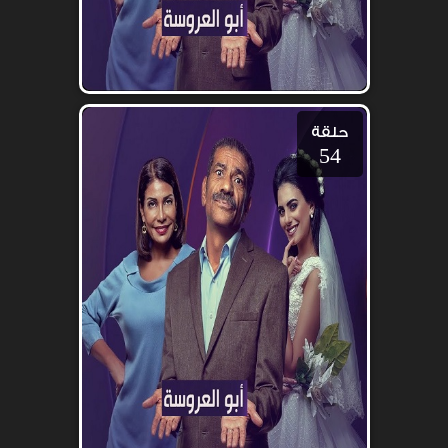
حلقة
54