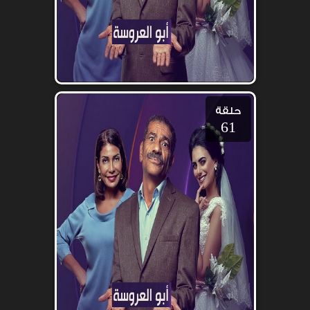
حلقة
61