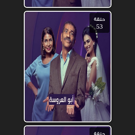
حلقة
53
حلقة