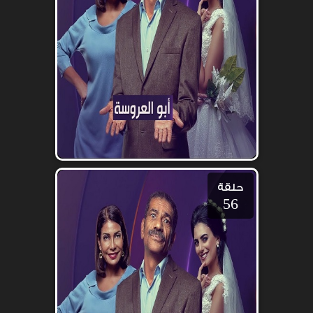
حلقة
56