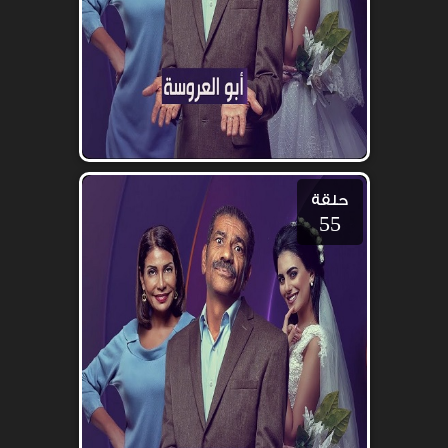
حلقة
55