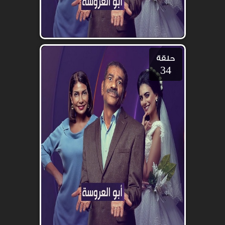
حلقة
34