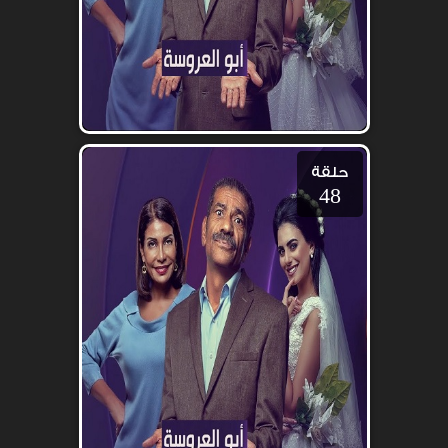
حلقة
48