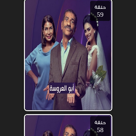
حلقة
59
حلقة
58