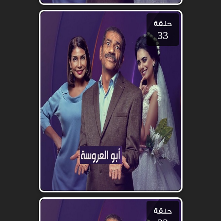
حلقة
33
حلقة