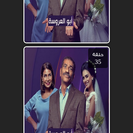
حلقة
35