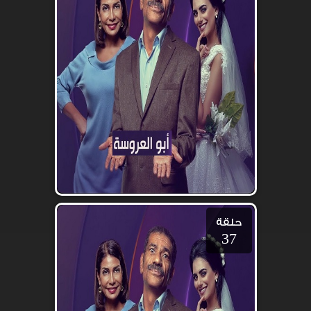
حلقة
37