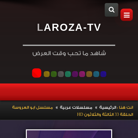
L
A
R
O
Z
A
-
T
V
شاهد ما تحب وقت العرض
»
»
انت هنا :
الرئيسية
مسلسلات عربية
مسلسل ابو العروسة
الحلقة 33 الثالثة والثلاثون HD