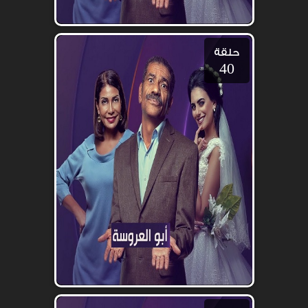
حلقة
40