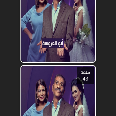
حلقة
43