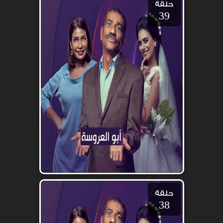
حلقة
39
حلقة
38