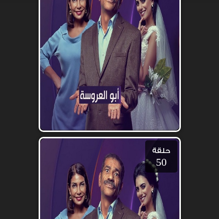
حلقة
50