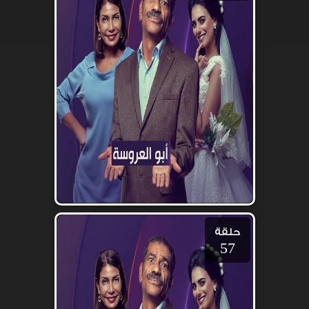
حلقة
57