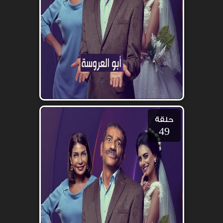
حلقة
49