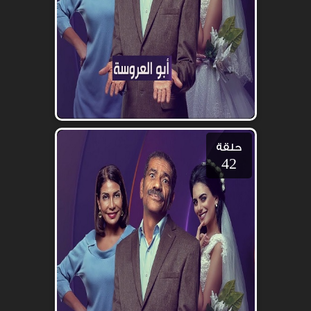
حلقة
42