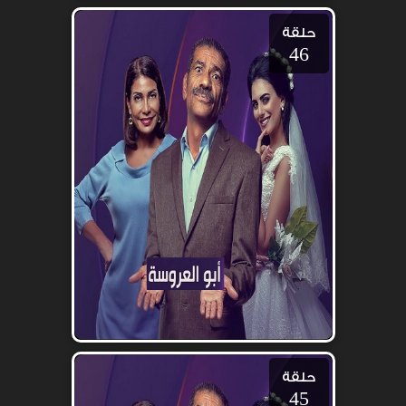
حلقة
46
حلقة
45