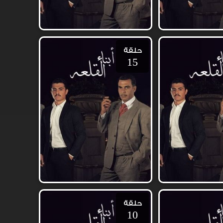
حلقة
15
حلقة
10