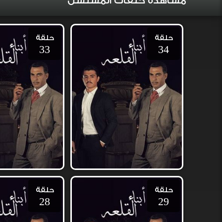
مشاهدة حلقات المسلسل
حلقة
حلقة
33
34
حلقة
حلقة
28
29