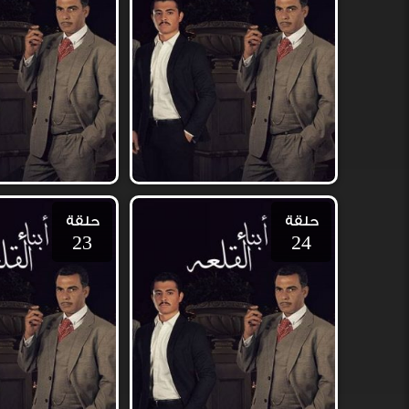
حلقة
حلقة
23
24