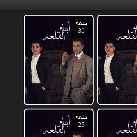
حلقة
30
حلقة
25