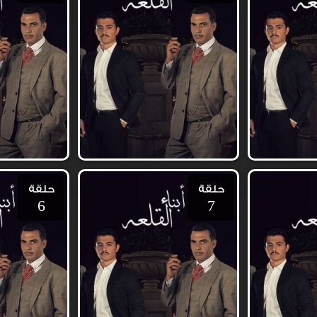
حلقة
حلقة
6
7