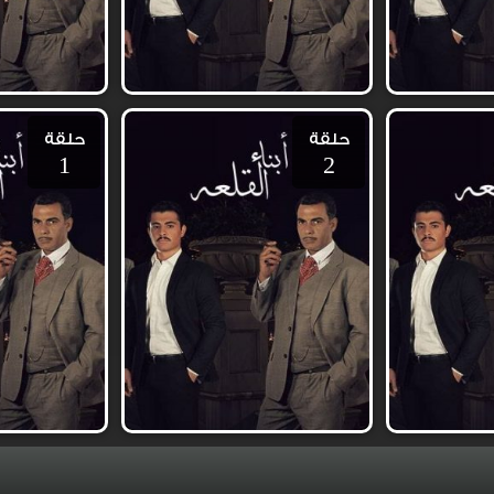
حلقة
حلقة
1
2