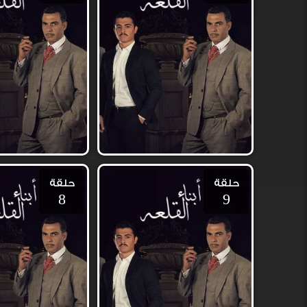
حلقة
حلقة
8
9