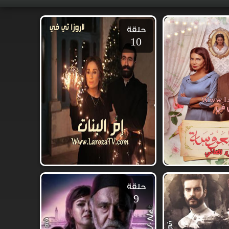
حلقة
10
حلقة
9