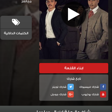
مباشر
الكلمات الدلالية
ابناء القلعة
تابع شارك
شارك فيسبوك
شارك تويتر
شارك يوتيوب
شارك جوجل