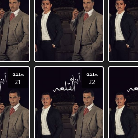
حلقة
حلقة
21
22