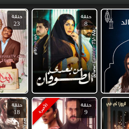
حلقة
حلقة
23
8
حلقة
حلقة
الأخيرة
18
9