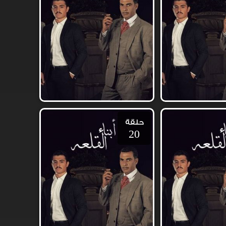
حلقة
20