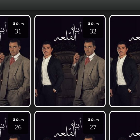
حلقة
حلقة
31
32
حلقة
حلقة
26
27