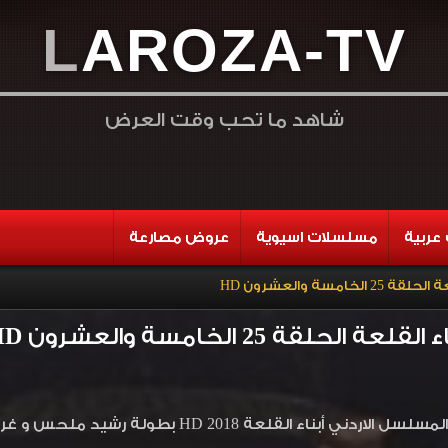
L
A
R
O
Z
A
-
T
V
شاهد ما تحب وقت العرض
عربية
مسلسلات اسيوية
عروض مصارعة
امسة والعشرون HD
لحلقة 25 الخامسة والعشرون HD
مشاهدة وتحميل المسلسل الاردني أبناء الق