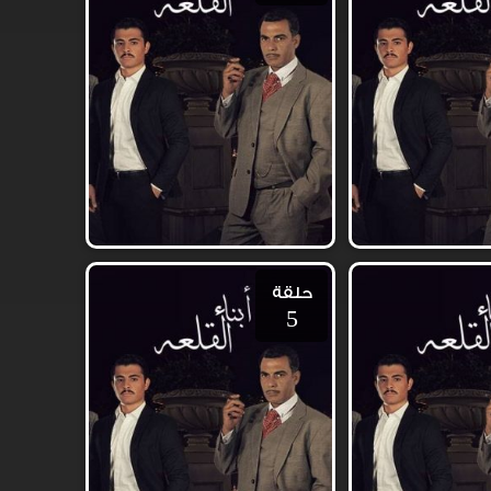
حلقة
5