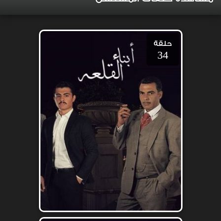
حلقة
34