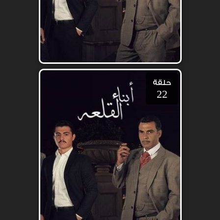
حلقة
22