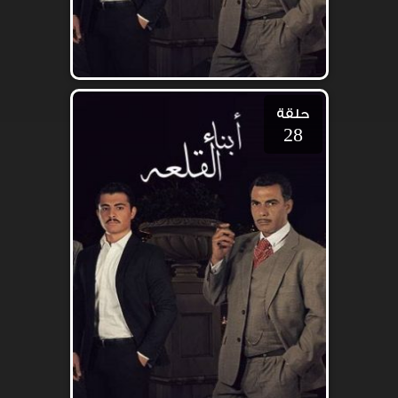
حلقة
28