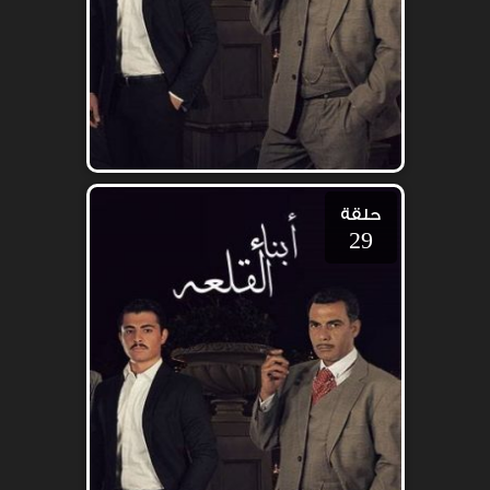
حلقة
29