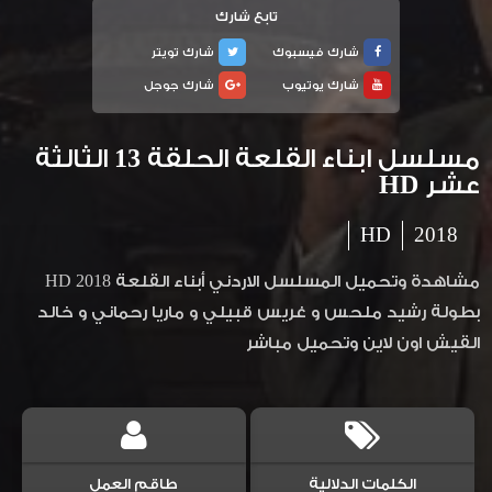
تابع شارك
شارك فيسبوك
شارك تويتر
شارك يوتيوب
شارك جوجل
مسلسل ابناء القلعة الحلقة 13 الثالثة
عشر HD
HD
2018
مشاهدة وتحميل المسلسل الاردني أبناء القلعة 2018 HD
بطولة رشيد ملحس و غريس قبيلي و ماريا رحماني و خالد
القيش اون لاين وتحميل مباشر
الكلمات الدلالية
طاقم العمل