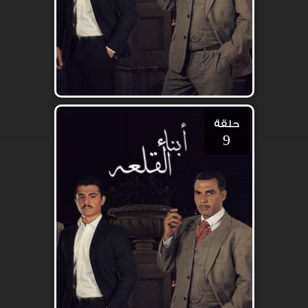
حلقة
9