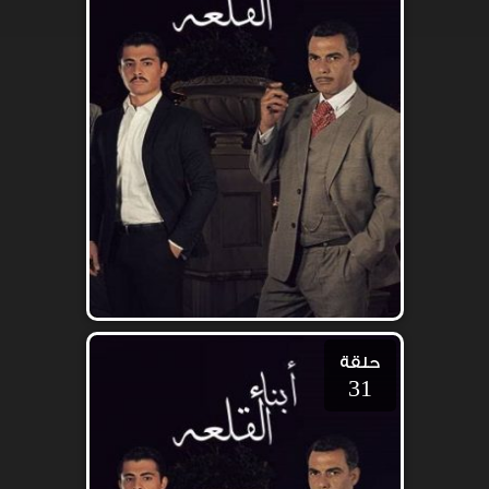
حلقة
31