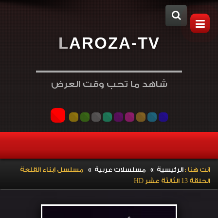
L
A
R
O
Z
A
-
T
V
شاهد ما تحب وقت العرض
»
»
انت هنا :
الرئيسية
مسلسلات عربية
مسلسل ابناء القلعة
الحلقة 13 الثالثة عشر HD