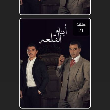
حلقة
21