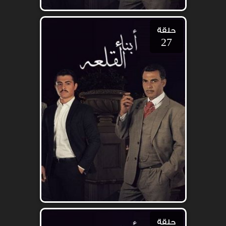
حلقة
27
حلقة