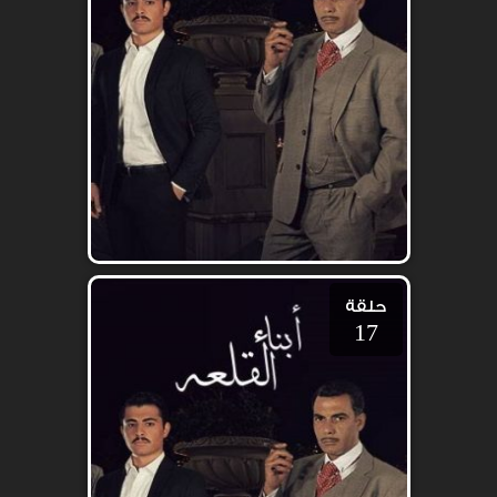
حلقة
17