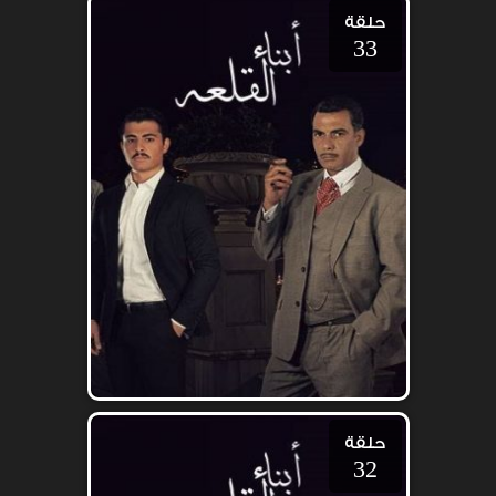
حلقة
33
حلقة
32