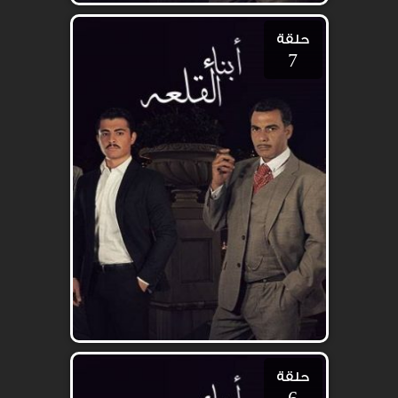
حلقة
7
حلقة
6