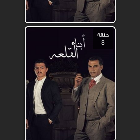
حلقة
8