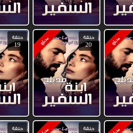
حلقة
حلقة
مدبلج
مدبلج
19
20
حلقة
حلقة
مدبلج
مدبلج