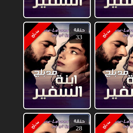
حلقة
مدبلج
مدبلج
33
حلقة
مدبلج
مدبلج
28