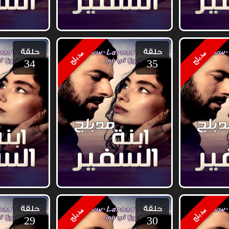
حلقة
حلقة
مدبلج
مدبلج
34
35
حلقة
حلقة
مدبلج
مدبلج
29
30