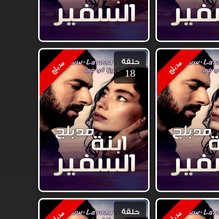
حلقة
مدبلج
مدبلج
18
حلقة
مدبلج
مدبلج