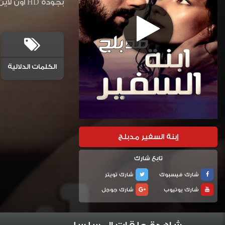
بجودة HD اون لاين وتحميل مباشر إبنة السفير حلقه 52
الكلمات الدلالية
إبنة السفير مدبلج
تابع شارك
شارك فيسبوك
شارك تويتر
شارك يوتيوب
شارك جوجل