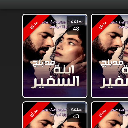
حلقة
مدبلج
مدبلج
48
حلقة
مدبلج
مدبلج
43