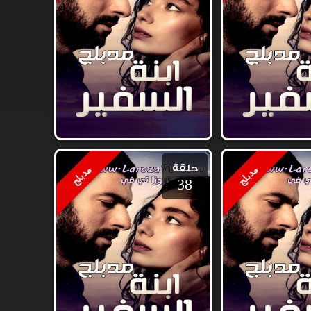
حلقة
مدبلج
مدبلج
38