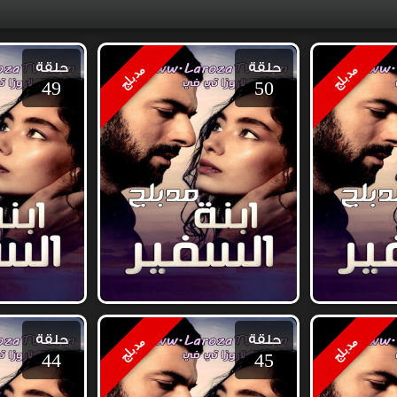
حلقة
حلقة
مدبلج
مدبلج
49
50
حلقة
حلقة
مدبلج
مدبلج
44
45