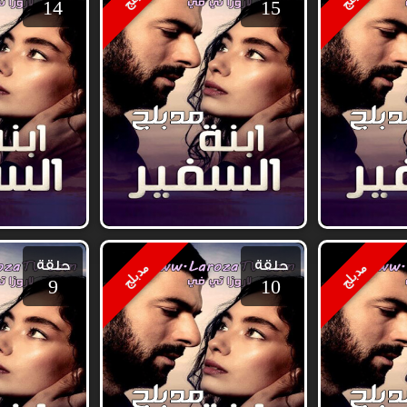
14
15
حلقة
حلقة
مدبلج
مدبلج
9
10