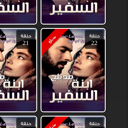
حلقة
حلقة
مدبلج
21
22
حلقة
حلقة
مدبلج