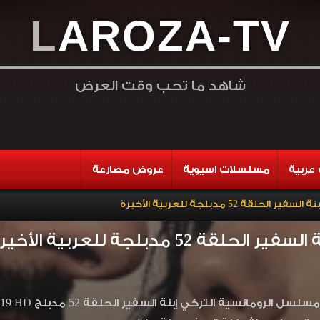
L
A
R
O
Z
A
-
T
V
شاهد ما تحب وقت العرض
عربية
مسلسلات اسيوية
عروض مصارعة
الحلقة 52 مدبلجة للعربية الأخيرة
لقة 52 مدبلجة للعربية الأخيرة