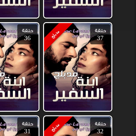
حلقة
حلقة
مدبلج
36
37
حلقة
حلقة
مدبلج
31
32