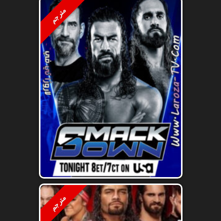
مترجم
مترجم