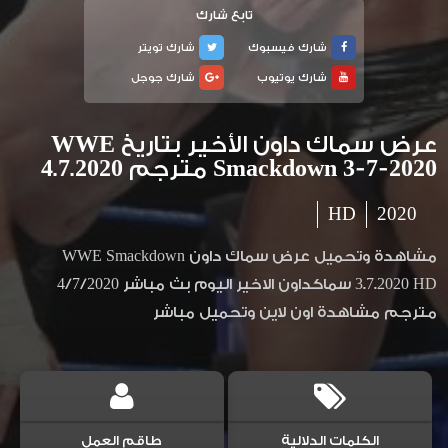
تابع شارك
شارك فيسبوك
شارك تويتر
شارك يوتيوب
شارك جوجل
عرض سماك داون الأخير بتاريخ WWE
Smackdown 3-7-2020 مترجم 4.7.2020
HD
2020
مشاهدة وتحميل عرض سماك داون WWE Smackdown
3.7.2020 HD سماكداون الاخير اليوم بث مباشر 4/7/2020
مترجم مشاهدة اون لاين وتحميل مباشر
الكلمات الدلالية
طاقم العمل