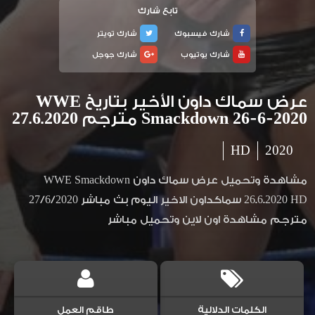
تابع شارك
شارك فيسبوك
شارك تويتر
شارك يوتيوب
شارك جوجل
عرض سماك داون الأخير بتاريخ WWE
Smackdown 26-6-2020 مترجم 27.6.2020
HD
2020
مشاهدة وتحميل عرض سماك داون WWE Smackdown
26.6.2020 HD سماكداون الاخير اليوم بث مباشر 27/6/2020
مترجم مشاهدة اون لاين وتحميل مباشر
الكلمات الدلالية
طاقم العمل