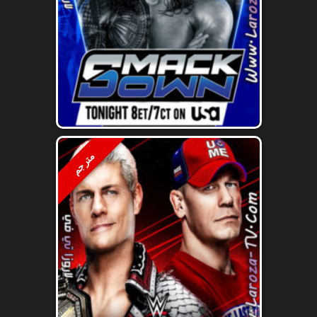
مترجم