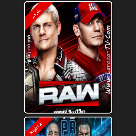
مترجم
Night 2