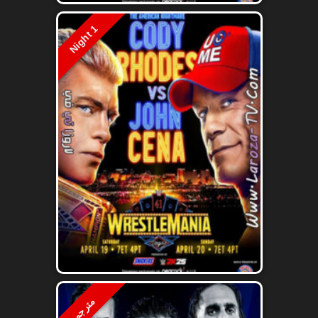
Night 1
مترجم