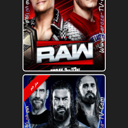
مترجم