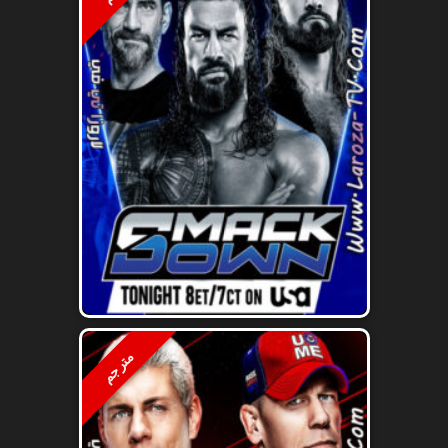
مترجم