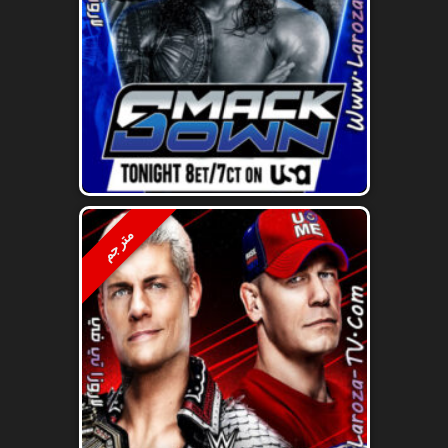
مترجم