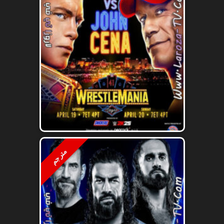
مترجم