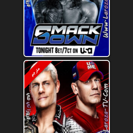
مترجم