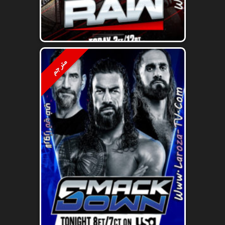
مترجم