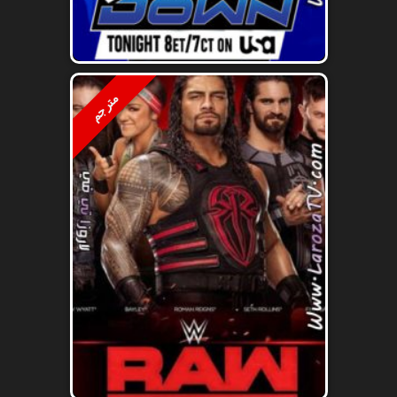
مترجم