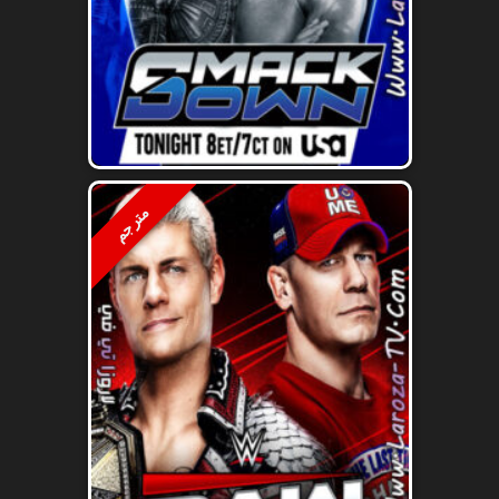
مترجم