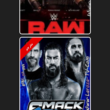
مترجم