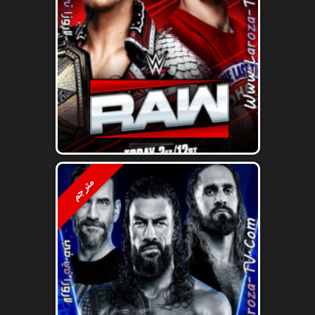
مترجم