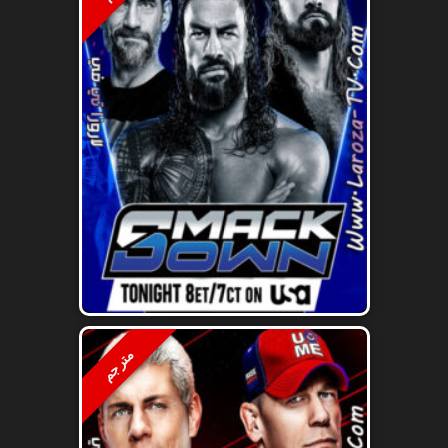
مترجم