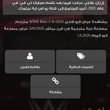
إن إن، والتي عرفت فيما بعد باسم سبايك تي في. في
عام 2005، أعيد البرنامج إلى قناة يو اس ايه نيتورك.
مشاهدة عرض الرو الاخير WWE Raw 1-6-2026 مترجم
مصارعة حرة مترجمة اون لاين مباشر 2/6/2026 عرض مصارعة
الرو اليوم 1.6.2026
الكلمات الدلالية
طاقم العمل
مشاركة