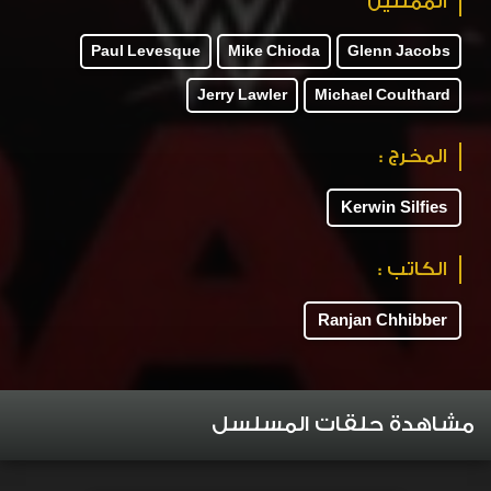
الممثلين
Paul Levesque
Mike Chioda
Glenn Jacobs
Jerry Lawler
Michael Coulthard
المخرج :
Kerwin Silfies
الكاتب :
Ranjan Chhibber
مشاهدة حلقات المسلسل