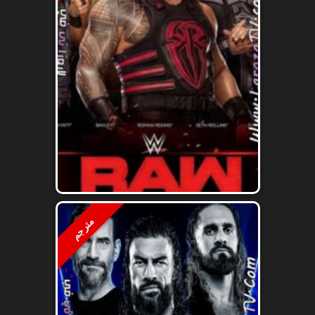
مترجم