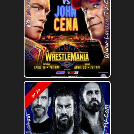
مترجم