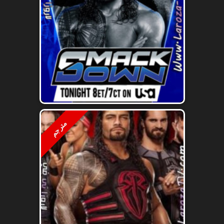
مترجم