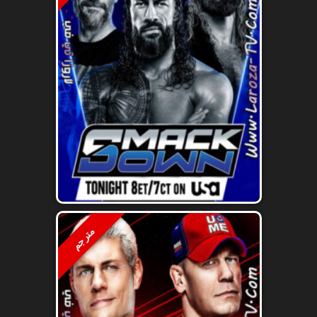
مترجم