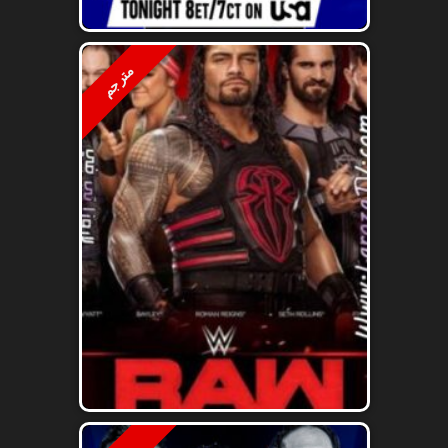
مترجم