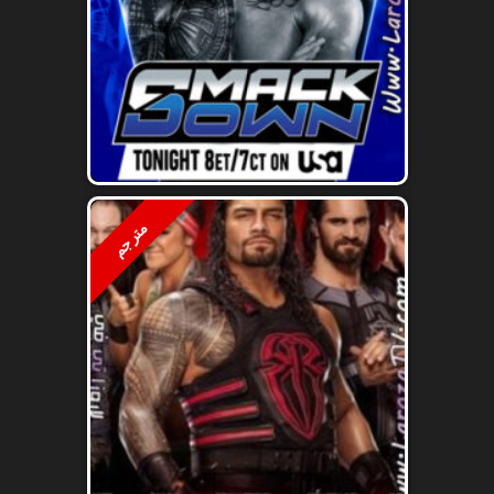
مترجم