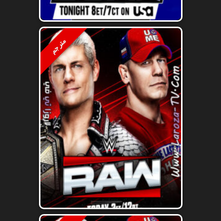
مترجم