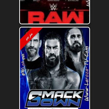
مترجم