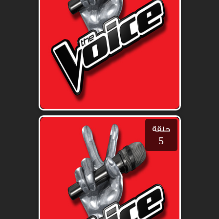
حلقة
5