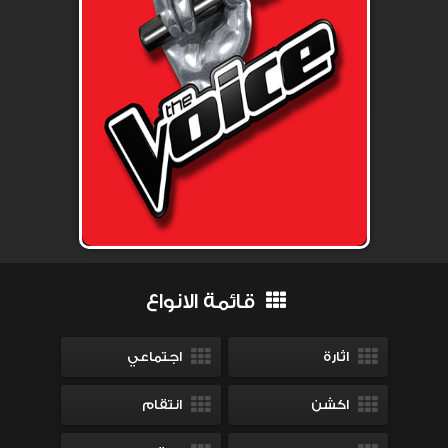
قائمة الانواع
اثارة
اجتماعي
اكشن
انتقام