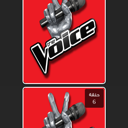
حلقة
6