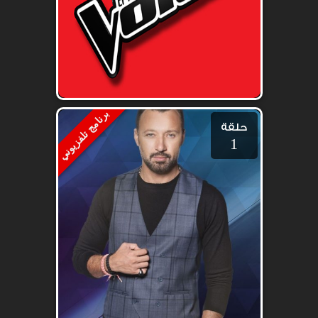
برنامج تلفزيوني
حلقة
1