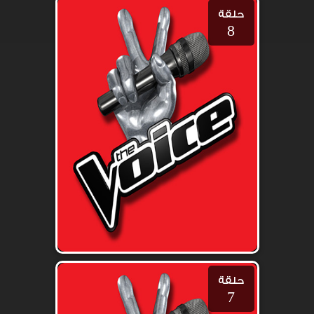
حلقة
8
حلقة
7