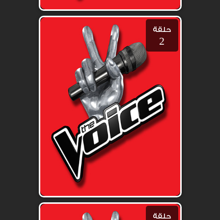
حلقة
2
حلقة