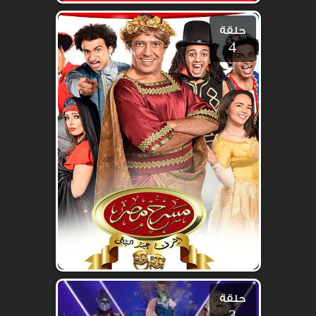
حلقة
4
حلقة
3