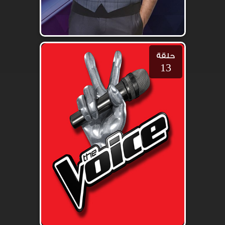
حلقة
13