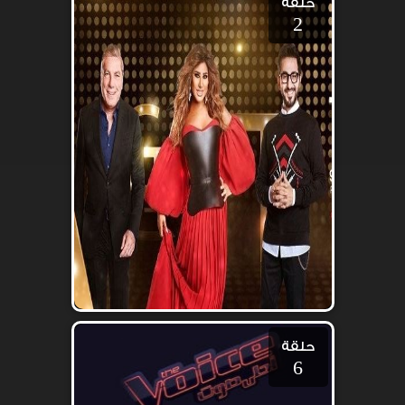
حلقة
2
حلقة
6