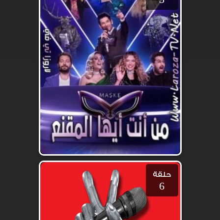
حلقة
6