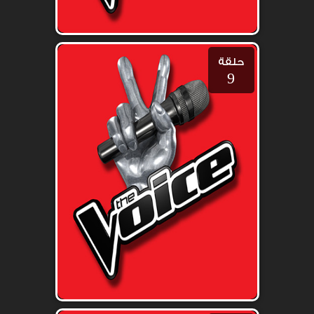
حلقة
9