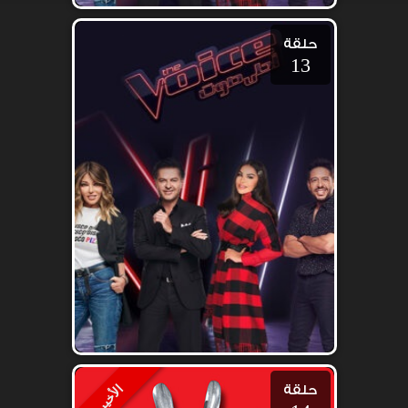
حلقة
13
حلقة
الأخيرة