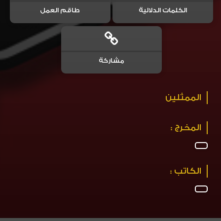
الكلمات الدلالية
طاقم العمل
مشاركة
الممثلين
المخرج :
الكاتب :