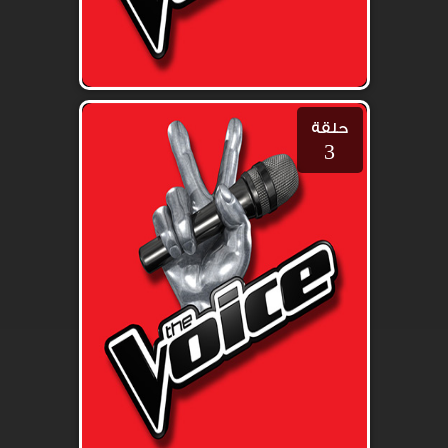
حلقة
3