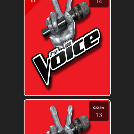
14
حلقة
13