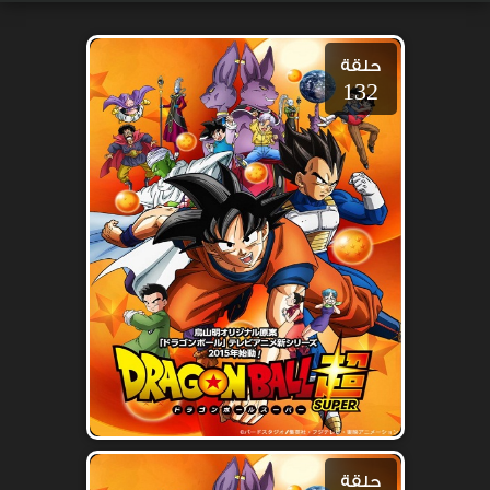
حلقة
132
حلقة