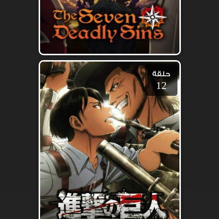
حلقة
12