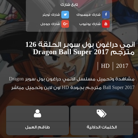
تابع شارك
شارك فيسبوك
شارك تويتر
شارك يوتيوب
شارك جوجل
انمي دراغون بول سوبر الحلقة 126
مترجم Dragon Ball Super 2017
HD
2017
مشاهدة وتحميل مسلسل الانمي دراغون بول سوبر Dragon
Ball Super 2017 مترجم بجودة HD اون لاين وتحميل مباشر
الكلمات الدلالية
طاقم العمل