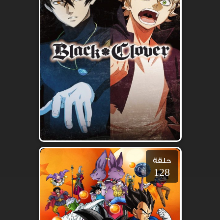
حلقة
128