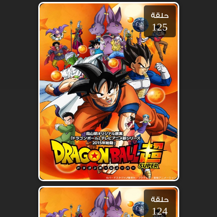
حلقة
125
حلقة
124