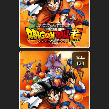
حلقة
128