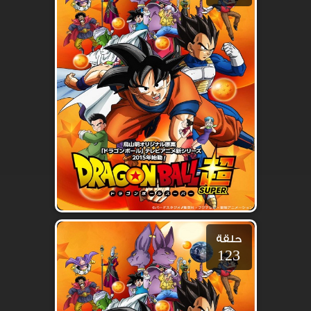
حلقة
123