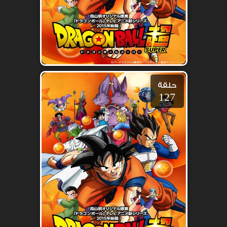
حلقة
127