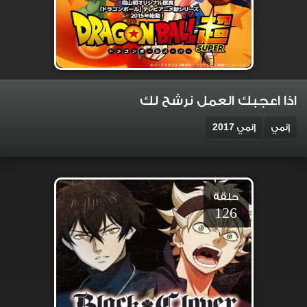
اذا اعجبك العمل نرشح لك
إنمي
إنمي 2017
حلقة
126