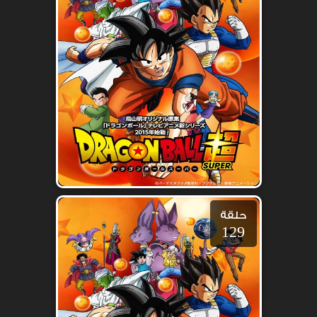
حلقة
129