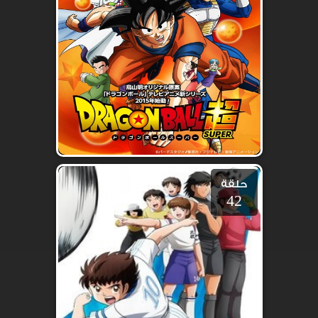
حلقة
42