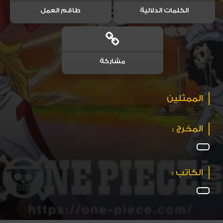
الكلمات الدلالية
طاقم العمل
مشاركة
الممثلين
المخرج :
الكاتب :