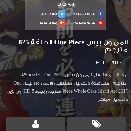
تابع شارك
شارك فيسبوك
شارك تويتر
شارك يوتيوب
شارك جوجل
انمى ون بيس One Piece الحلقة 825
مترجم
HD
2017
ح 825 – مسلسل انمى ون بيس One Piece الحلقة 825
مترجم مشاهدة وتحميل مسلسل الانمي ون بيس One
Piece Whole Cake Island Arc 2017 مترجم بجودة HD اون لاين
وتحميل مباشر