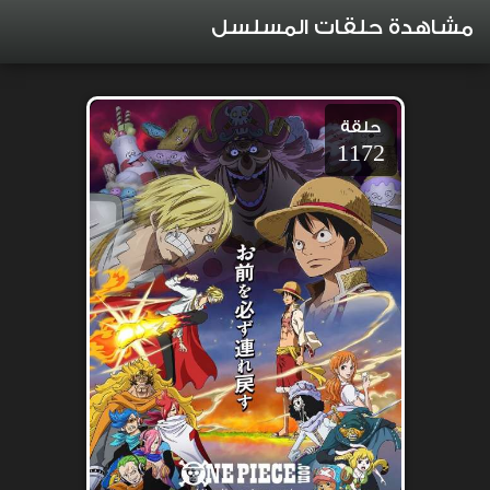
مشاهدة حلقات المسلسل
حلقة
1172