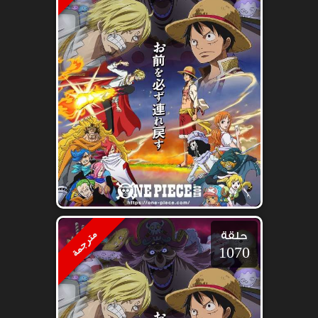
مترجمة
حلقة
1070